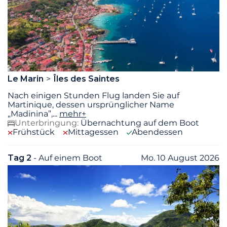
Le Marin
Îles des Saintes
Nach einigen Stunden Flug landen Sie auf
Martinique, dessen ursprünglicher Name
„Madinina”,
...
mehr+
Unterbringung:
Übernachtung auf dem Boot
Frühstück
Mittagessen
Abendessen
Tag 2
- Auf einem Boot
Mo. 10 August 2026