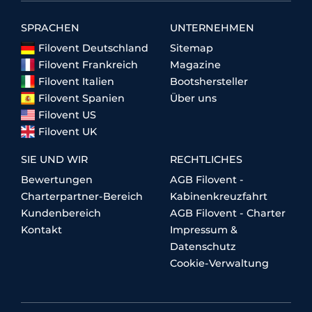
SPRACHEN
UNTERNEHMEN
Filovent Deutschland
Sitemap
Filovent Frankreich
Magazine
Filovent Italien
Bootshersteller
Filovent Spanien
Über uns
Filovent US
Filovent UK
SIE UND WIR
RECHTLICHES
Bewertungen
AGB Filovent -
Charterpartner-Bereich
Kabinenkreuzfahrt
Kundenbereich
AGB Filovent - Charter
Kontakt
Impressum &
Datenschutz
Cookie-Verwaltung