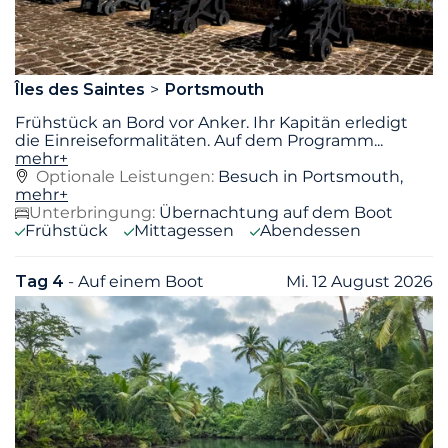
Îles des Saintes
Portsmouth
Frühstück an Bord vor Anker. Ihr Kapitän erledigt
die Einreiseformalitäten. Auf dem Programm
...
mehr+
Optionale Leistungen:
Besuch in Portsmouth,
mehr+
Unterbringung:
Übernachtung auf dem Boot
Frühstück
Mittagessen
Abendessen
Tag 4
- Auf einem Boot
Mi. 12 August 2026