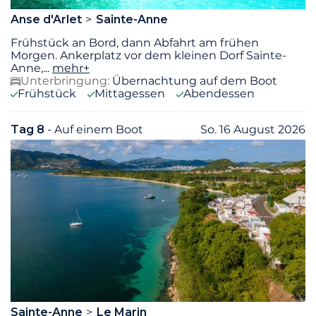
Anse d'Arlet
Sainte-Anne
Frühstück an Bord, dann Abfahrt am frühen
Morgen. Ankerplatz vor dem kleinen Dorf Sainte-
Anne,
...
mehr+
Unterbringung:
Übernachtung auf dem Boot
Frühstück
Mittagessen
Abendessen
Tag 8
- Auf einem Boot
So. 16 August 2026
Sainte-Anne
Le Marin