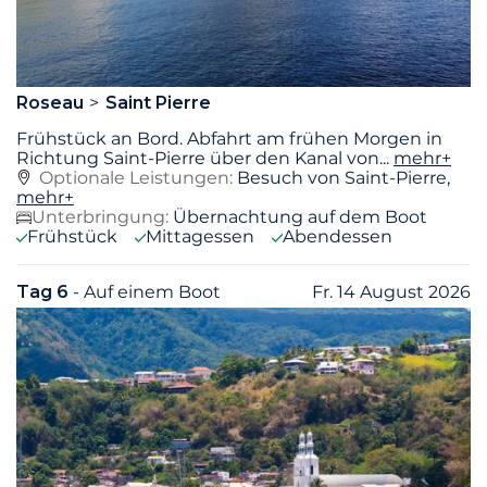
Roseau
Saint Pierre
Frühstück an Bord. Abfahrt am frühen Morgen in
Richtung Saint-Pierre über den Kanal von
...
mehr+
Optionale Leistungen:
Besuch von Saint-Pierre,
mehr+
Unterbringung:
Übernachtung auf dem Boot
Frühstück
Mittagessen
Abendessen
Tag 6
- Auf einem Boot
Fr. 14 August 2026