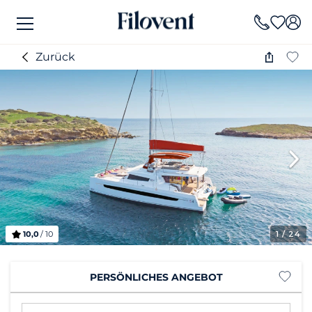
Zurück
10,0
/ 10
1
/ 24
PERSÖNLICHES ANGEBOT