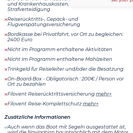
und Krankenhauskosten, Rechts- und
Strafverteidigung
Reiserücktritts-, Gepäck- und
Flugverspätungsversicherung
Bordkasse bei Privatfahrt, vor Ort zu begleichen:
2400 Euro
Nicht im Programm enthaltene Aktivitäten
Nicht im Programm enthaltene Mahlzeiten
Trinkgeld für Reiseleiter und/oder die Besatzung
On-Board-Box - Obligatorisch : 200€ / Person vor
Ort zu bezahlen
Filovent Reiserücktrittsversicherung
mehr+
Filovent Reise-Komplettschutz
mehr+
Zusätzliche Informationen
Auch wenn das Boot mit Segeln ausgestattet ist,
wird die Navigation hauptsächlich mit dem Motor