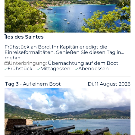
Îles des Saintes
Frühstück an Bord. Ihr Kapitän erledigt die
Einreiseformalitäten. Genießen Sie diesen Tag in
...
mehr+
Unterbringung:
Übernachtung auf dem Boot
Frühstück
Mittagessen
Abendessen
Tag 3
- Auf einem Boot
Di. 11 August 2026