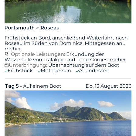
Portsmouth
Roseau
Frühstück an Bord, anschließend Weiterfahrt nach
Roseau im Süden von Dominica. Mittagessen an
...
mehr+
Optionale Leistungen:
Erkundung der
Wasserfälle von Trafalgar und Titou Gorges,
mehr+
Unterbringung:
Übernachtung auf dem Boot
Frühstück
Mittagessen
Abendessen
Tag 5
- Auf einem Boot
Do. 13 August 2026