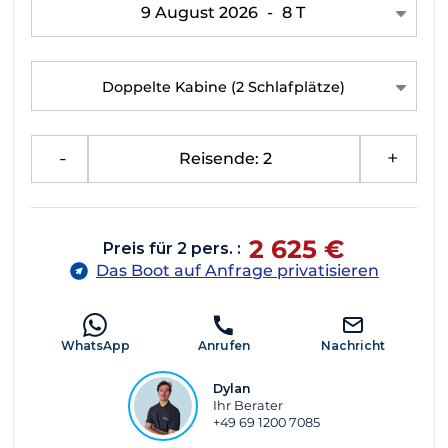
9 August 2026
-
8 T
Doppelte Kabine
(2 Schlafplätze)
-
Reisende: 2
+
2 625 €
Preis für 2 pers. :
Das Boot auf Anfrage privatisieren
WhatsApp
Anrufen
Nachricht
Dylan
Ihr Berater
+49 69 1200 7085