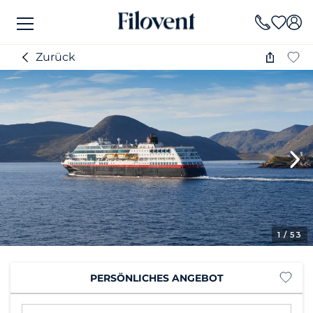
Zurück
1
/ 53
PERSÖNLICHES ANGEBOT