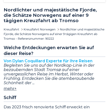
Nordlichter und majestätische Fjorde,
die Schätze Norwegens auf einer 9
tägigen Kreuzfahrt ab Tromso
Kreuzfahrt
Kreuzfahrt Norwegen
Nordlichter und majestätische
Fjorde, die Schätze Norwegens auf einer 9 tägigen Kreuzfahrt ab
Tromso - Referenznummer: 90222
Welche Entdeckungen erwarten Sie auf
dieser Reise?
Von Dylan Coquillard Experte für Ihre Reisen
Begleiten Sie uns auf der Nordkap-Linie in der
bezaubernden Stadt Tromsø auf einer
unvergesslichen Reise im Herbst, Winter oder
Frühling. Entdecken Sie die atemberaubende
Schönheit der
mehr+
Schiff
Das 2023 frisch renovierte Schiff erweckt ein