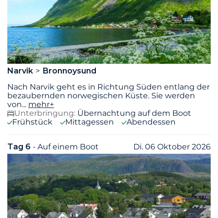
Narvik
Bronnoysund
Nach Narvik geht es in Richtung Süden entlang der
bezaubernden norwegischen Küste. Sie werden
von
...
mehr+
Unterbringung:
Übernachtung auf dem Boot
Frühstück
Mittagessen
Abendessen
Tag 6
- Auf einem Boot
Di. 06 Oktober 2026