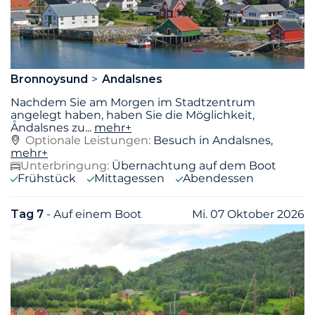
Bronnoysund
Andalsnes
Nachdem Sie am Morgen im Stadtzentrum
angelegt haben, haben Sie die Möglichkeit,
Åndalsnes zu
...
mehr+
Optionale Leistungen:
Besuch in Andalsnes,
mehr+
Unterbringung:
Übernachtung auf dem Boot
Frühstück
Mittagessen
Abendessen
Tag 7
- Auf einem Boot
Mi. 07 Oktober 2026