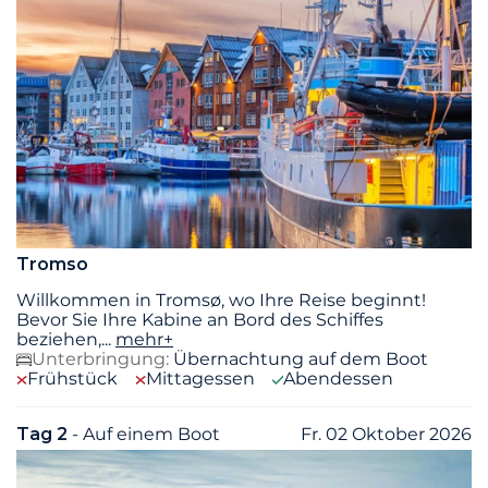
Tromso
Willkommen in Tromsø, wo Ihre Reise beginnt!
Bevor Sie Ihre Kabine an Bord des Schiffes
beziehen,
...
mehr+
Unterbringung:
Übernachtung auf dem Boot
Frühstück
Mittagessen
Abendessen
Tag 2
- Auf einem Boot
Fr. 02 Oktober 2026