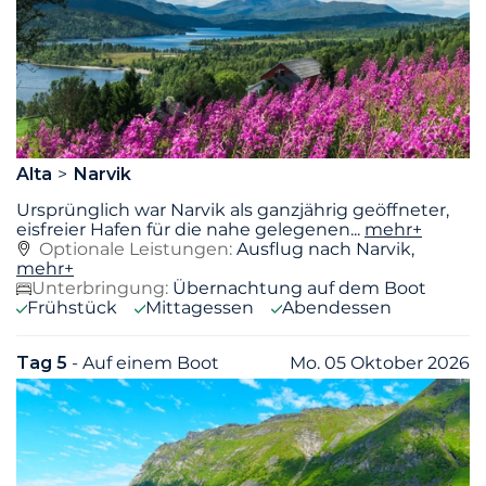
Alta
Narvik
Ursprünglich war Narvik als ganzjährig geöffneter,
eisfreier Hafen für die nahe gelegenen
...
mehr+
Optionale Leistungen:
Ausflug nach Narvik,
mehr+
Unterbringung:
Übernachtung auf dem Boot
Frühstück
Mittagessen
Abendessen
Tag 5
- Auf einem Boot
Mo. 05 Oktober 2026