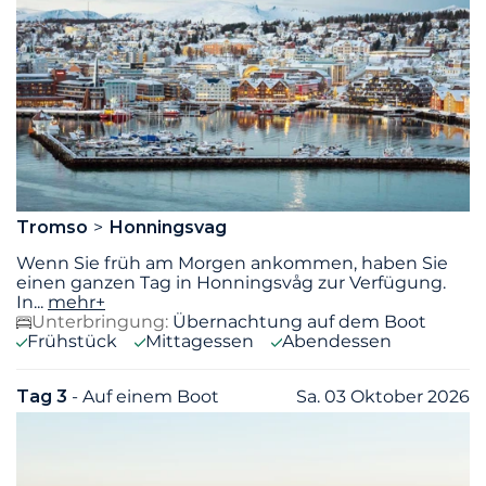
Tromso
Honningsvag
Wenn Sie früh am Morgen ankommen, haben Sie
einen ganzen Tag in Honningsvåg zur Verfügung.
In
...
mehr+
Unterbringung:
Übernachtung auf dem Boot
Frühstück
Mittagessen
Abendessen
Tag 3
- Auf einem Boot
Sa. 03 Oktober 2026