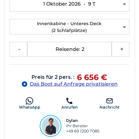
1 Oktober 2026
-
9 T
Innenkabine - Unteres Deck
(2 Schlafplätze)
-
Reisende: 2
+
6 656 €
Preis für 2 pers. :
Das Boot auf Anfrage privatisieren
WhatsApp
Anrufen
Nachricht
Dylan
Ihr Berater
+49 69 1200 7085