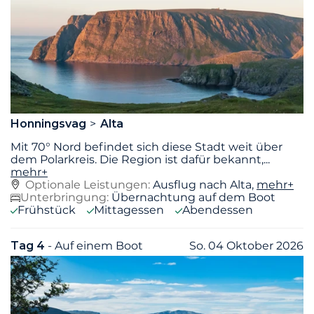
Honningsvag
Alta
Mit 70° Nord befindet sich diese Stadt weit über
dem Polarkreis. Die Region ist dafür bekannt,
...
mehr+
Optionale Leistungen:
Ausflug nach Alta,
mehr+
Unterbringung:
Übernachtung auf dem Boot
Frühstück
Mittagessen
Abendessen
Tag 4
- Auf einem Boot
So. 04 Oktober 2026