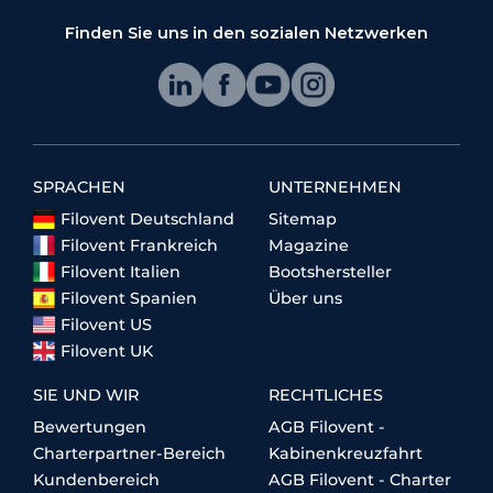
Finden Sie uns in den sozialen Netzwerken
SPRACHEN
UNTERNEHMEN
Filovent Deutschland
Sitemap
Filovent Frankreich
Magazine
Filovent Italien
Bootshersteller
Filovent Spanien
Über uns
Filovent US
Filovent UK
SIE UND WIR
RECHTLICHES
Bewertungen
AGB Filovent -
Charterpartner-Bereich
Kabinenkreuzfahrt
Kundenbereich
AGB Filovent - Charter