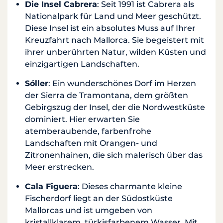
Die Insel Cabrera
: Seit 1991 ist Cabrera als
Nationalpark für Land und Meer geschützt.
Diese Insel ist ein absolutes Muss auf Ihrer
Kreuzfahrt nach Mallorca. Sie begeistert mit
ihrer unberührten Natur, wilden Küsten und
einzigartigen Landschaften.
Sóller
: Ein wunderschönes Dorf im Herzen
der Sierra de Tramontana, dem größten
Gebirgszug der Insel, der die Nordwestküste
dominiert. Hier erwarten Sie
atemberaubende, farbenfrohe
Landschaften mit Orangen- und
Zitronenhainen, die sich malerisch über das
Meer erstrecken.
Cala Figuera
: Dieses charmante kleine
Fischerdorf liegt an der Südostküste
Mallorcas und ist umgeben von
kristallklarem, türkisfarbenem Wasser. Mit