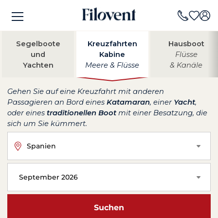
Segelboote
Kreuzfahrten
Hausboot
und
Kabine
Flüsse
Yachten
Meere & Flüsse
& Kanäle
Gehen Sie auf eine Kreuzfahrt mit anderen
Passagieren an Bord eines
Katamaran
, einer
Yacht
,
oder eines
traditionellen Boot
mit einer Besatzung, die
sich um Sie kümmert.
Spanien
September 2026
Suchen