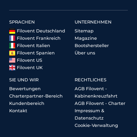
SPRACHEN
UNTERNEHMEN
Filovent Deutschland
Sitemap
Filovent Frankreich
Magazine
Filovent Italien
Bootshersteller
Filovent Spanien
Über uns
Filovent US
Filovent UK
SIE UND WIR
RECHTLICHES
Bewertungen
AGB Filovent -
Charterpartner-Bereich
Kabinenkreuzfahrt
Kundenbereich
AGB Filovent - Charter
Kontakt
Impressum &
Datenschutz
Cookie-Verwaltung