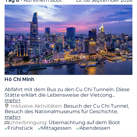
Tag 8
- Auf einem Boot
Di. 08 September 2026
Hô Chi Minh
Abfahrt mit dem Bus zu den Cu Chi Tunneln. Diese
Stätte erklärt die Lebensweise der Vietcong
...
mehr+
Inklusive Aktivitäten:
Besuch der Cu Chi Tunnel,
Besuch des Nationalmuseums für Geschichte,
mehr+
Unterbringung:
Übernachtung auf dem Boot
Frühstück
Mittagessen
Abendessen