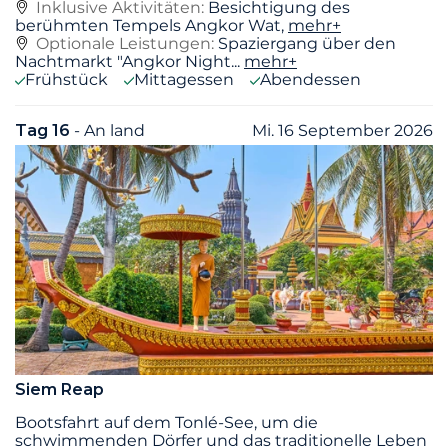
Inklusive Aktivitäten:
Besichtigung des
berühmten Tempels Angkor Wat,
mehr+
Optionale Leistungen:
Spaziergang über den
Nachtmarkt "Angkor Night...
mehr+
Frühstück
Mittagessen
Abendessen
Tag 16
- An land
Mi. 16 September 2026
Siem Reap
Bootsfahrt auf dem Tonlé-See, um die
schwimmenden Dörfer und das traditionelle Leben