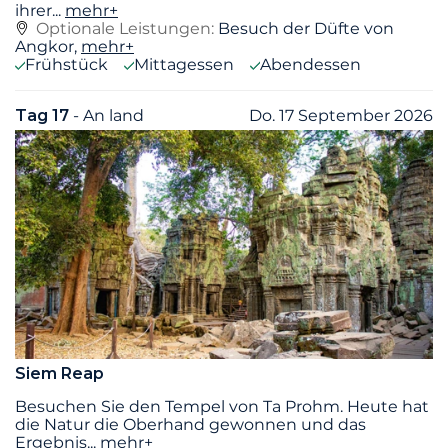
ihrer
...
mehr+
Optionale Leistungen:
Besuch der Düfte von
Angkor,
mehr+
Frühstück
Mittagessen
Abendessen
Tag 17
- An land
Do. 17 September 2026
Siem Reap
Besuchen Sie den Tempel von Ta Prohm. Heute hat
die Natur die Oberhand gewonnen und das
Ergebnis
...
mehr+