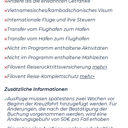
Andere als die erwähnten Getränke
Vietnamesisches/kambodschanisches Visum
Internationale Flüge und ihre Steuern
Transfer vom Flughafen zum Hafen
Transfer vom Hafen zum Flughafen
Nicht im Programm enthaltene Aktivitäten
Nicht im Programm enthaltene Mahlzeiten
Filovent Reiserücktrittsversicherung
mehr+
Filovent Reise-Komplettschutz
mehr+
Zusätzliche Informationen
Ausflüge müssen spätestens zwei Wochen vor
Beginn der Kreuzfahrt hinzugefügt werden. Für
Änderungen, die nach der Bestätigung der
Buchung vorgenommen werden, wird eine
Änderungsgebühr von 50€ pro Fall erhoben