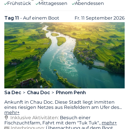
Frühstück
Mittagessen
Abendessen
Tag 11
- Auf einem Boot
Fr. 11 September 2026
Sa Dec
Chau Doc
Phnom Penh
Ankunft in Chau Doc. Diese Stadt liegt inmitten
eines riesigen Netzes aus Reisfeldern am Ufer des
...
mehr+
Inklusive Aktivitäten:
Besuch einer
Fischzuchtfarm, Fahrt mit dem "Tuk Tuk".,
mehr+
Unterbringung:
Übernachtung auf dem Boot