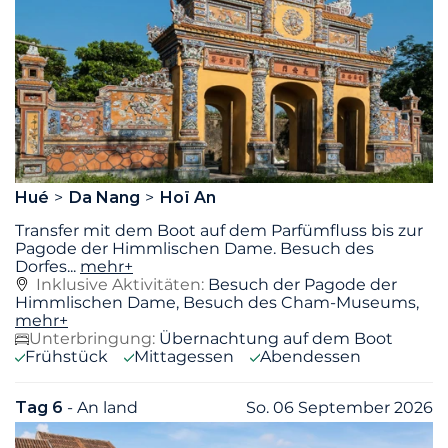
Hué
Da Nang
Hoï An
Transfer mit dem Boot auf dem Parfümfluss bis zur
Pagode der Himmlischen Dame. Besuch des
Dorfes
...
mehr+
Inklusive Aktivitäten:
Besuch der Pagode der
Himmlischen Dame, Besuch des Cham-Museums,
mehr+
Unterbringung:
Übernachtung auf dem Boot
Frühstück
Mittagessen
Abendessen
Tag 6
- An land
So. 06 September 2026