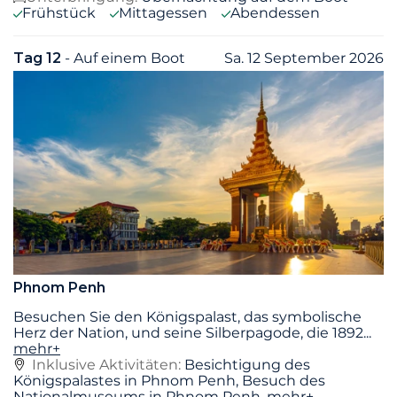
Frühstück
Mittagessen
Abendessen
Tag 12
- Auf einem Boot
Sa. 12 September 2026
Phnom Penh
Besuchen Sie den Königspalast, das symbolische
Herz der Nation, und seine Silberpagode, die 1892
...
mehr+
Inklusive Aktivitäten:
Besichtigung des
Königspalastes in Phnom Penh, Besuch des
Nationalmuseums in Phnom Penh,
mehr+