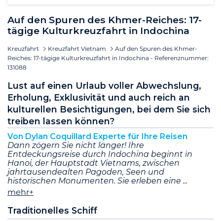
Auf den Spuren des Khmer-Reiches: 17-
tägige Kulturkreuzfahrt in Indochina
Kreuzfahrt
Kreuzfahrt Vietnam
Auf den Spuren des Khmer-
Reiches: 17-tägige Kulturkreuzfahrt in Indochina - Referenznummer:
131088
Lust auf einen Urlaub voller Abwechslung,
Erholung, Exklusivität und auch reich an
kulturellen Besichtigungen, bei dem Sie sich
treiben lassen können?
Von Dylan Coquillard Experte für Ihre Reisen
Dann zögern Sie nicht länger! Ihre
Entdeckungsreise durch Indochina beginnt in
Hanoi, der Hauptstadt Vietnams, zwischen
jahrtausendealten Pagoden, Seen und
historischen Monumenten. Sie erleben eine
mehr+
Traditionelles Schiff