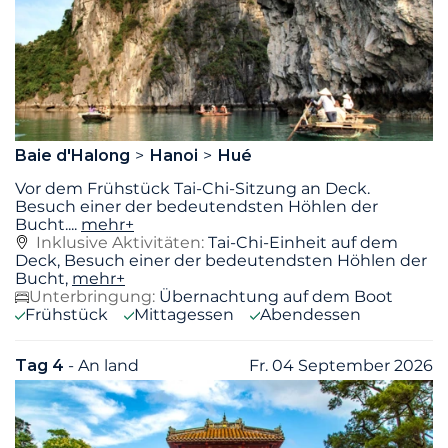
Baie d'Halong
Hanoi
Hué
Vor dem Frühstück Tai-Chi-Sitzung an Deck.
Besuch einer der bedeutendsten Höhlen der
Bucht.
...
mehr+
Inklusive Aktivitäten:
Tai-Chi-Einheit auf dem
Deck, Besuch einer der bedeutendsten Höhlen der
Bucht,
mehr+
Unterbringung:
Übernachtung auf dem Boot
Frühstück
Mittagessen
Abendessen
Tag 4
- An land
Fr. 04 September 2026