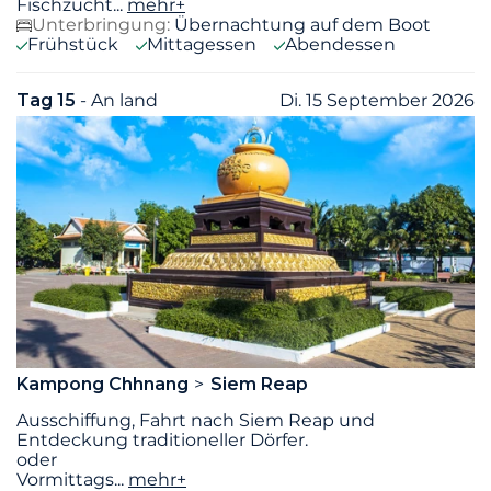
Fischzucht
...
mehr+
Unterbringung:
Übernachtung auf dem Boot
Frühstück
Mittagessen
Abendessen
Tag 15
- An land
Di. 15 September 2026
Kampong Chhnang
Siem Reap
Ausschiffung, Fahrt nach Siem Reap und
Entdeckung traditioneller Dörfer.
oder
Vormittags
...
mehr+