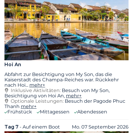
Hoï An
Abfahrt zur Besichtigung von My Son, das die
Kaiserstadt des Champa-Reiches war. Rückkehr
nach Hoi
...
mehr+
Inklusive Aktivitäten:
Besuch von My Son,
Besichtigung von Hoi An,
mehr+
Optionale Leistungen:
Besuch der Pagode Phuc
Thanh
mehr+
Frühstück
Mittagessen
Abendessen
Tag 7
- Auf einem Boot
Mo. 07 September 2026