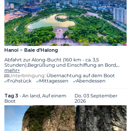
Hanoi
Baie d'Halong
Abfahrt zur Along-Bucht (160 km - ca. 3,5
Stunden).Begrüßung und Einschiffung an Bord,
...
mehr+
Unterbringung:
Übernachtung auf dem Boot
Frühstück
Mittagessen
Abendessen
Tag 3
- An land, Auf einem
Do. 03 September
Boot
2026