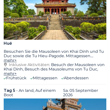
Hué
Besuchen Sie die Mausoleen von Khai Dinh und Tu
Duc sowie die Tu Hieu-Pagode. Mittagessen.
...
mehr+
Inklusive Aktivitäten:
Besuch der Mausoleen von
Khai Dinh, Besuch des Mausoleums von Tu Duc,
mehr+
Frühstück
Mittagessen
Abendessen
Tag 5
- An land, Auf einem
Sa. 05 September
Boot
2026