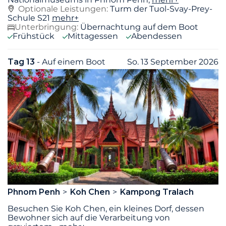
Optionale Leistungen:
Turm der Tuol-Svay-Prey-
Schule S21
mehr+
Unterbringung:
Übernachtung auf dem Boot
Frühstück
Mittagessen
Abendessen
Tag 13
- Auf einem Boot
So. 13 September 2026
Phnom Penh
Koh Chen
Kampong Tralach
Besuchen Sie Koh Chen, ein kleines Dorf, dessen
Bewohner sich auf die Verarbeitung von