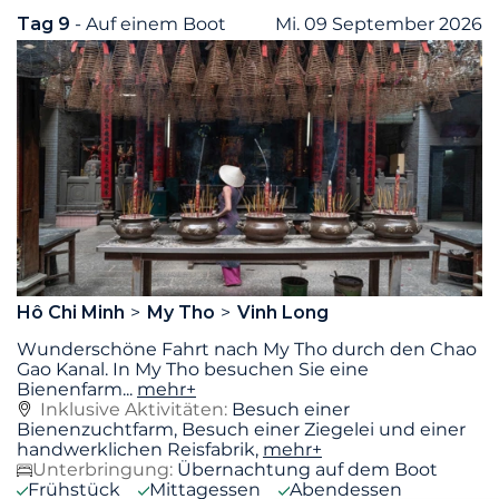
Tag 9
- Auf einem Boot
Mi. 09 September 2026
Hô Chi Minh
My Tho
Vinh Long
Wunderschöne Fahrt nach My Tho durch den Chao
Gao Kanal. In My Tho besuchen Sie eine
Bienenfarm
...
mehr+
Inklusive Aktivitäten:
Besuch einer
Bienenzuchtfarm, Besuch einer Ziegelei und einer
handwerklichen Reisfabrik,
mehr+
Unterbringung:
Übernachtung auf dem Boot
Frühstück
Mittagessen
Abendessen