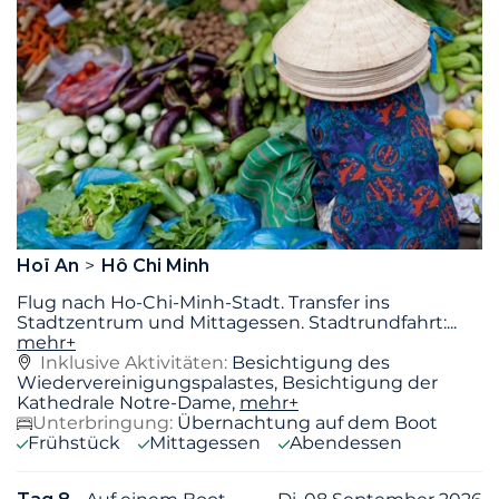
Hoï An
Hô Chi Minh
Flug nach Ho-Chi-Minh-Stadt. Transfer ins
Stadtzentrum und Mittagessen. Stadtrundfahrt:
...
mehr+
Inklusive Aktivitäten:
Besichtigung des
Wiedervereinigungspalastes, Besichtigung der
Kathedrale Notre-Dame,
mehr+
Unterbringung:
Übernachtung auf dem Boot
Frühstück
Mittagessen
Abendessen