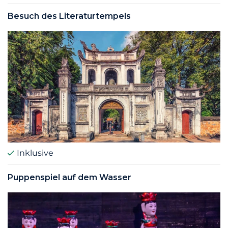
Besuch des Literaturtempels
Inklusive
Puppenspiel auf dem Wasser