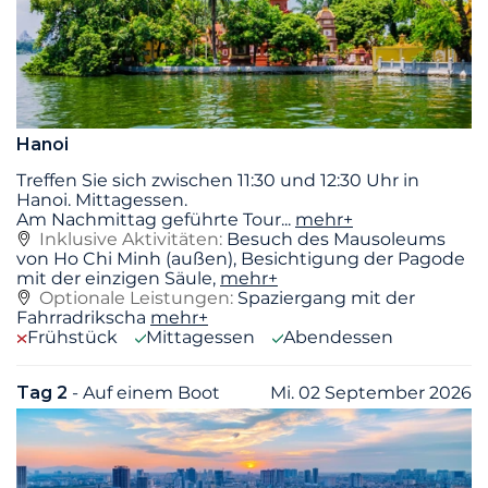
Hanoi
Treffen Sie sich zwischen 11:30 und 12:30 Uhr in
Hanoi. Mittagessen.
Am Nachmittag geführte Tour
...
mehr+
Inklusive Aktivitäten:
Besuch des Mausoleums
von Ho Chi Minh (außen), Besichtigung der Pagode
mit der einzigen Säule,
mehr+
Optionale Leistungen:
Spaziergang mit der
Fahrradrikscha
mehr+
Frühstück
Mittagessen
Abendessen
Tag 2
- Auf einem Boot
Mi. 02 September 2026