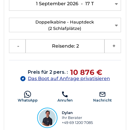
1 September 2026
-
17 T
Doppelkabine - Hauptdeck
(2 Schlafplätze)
-
Reisende: 2
+
10 876 €
Preis für 2 pers. :
Das Boot auf Anfrage privatisieren
WhatsApp
Anrufen
Nachricht
Dylan
Ihr Berater
+49 69 1200 7085