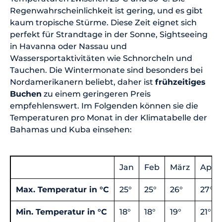
Regenwahrscheinlichkeit ist gering, und es gibt
kaum tropische Stürme. Diese Zeit eignet sich
perfekt für Strandtage in der Sonne, Sightseeing
in Havanna oder Nassau und
Wassersportaktivitäten wie Schnorcheln und
Tauchen. Die Wintermonate sind besonders bei
Nordamerikanern beliebt, daher ist
frühzeitiges
Buchen
zu einem geringeren Preis
empfehlenswert. Im Folgenden können sie die
Temperaturen pro Monat in der Klimatabelle der
Bahamas und Kuba einsehen:
Jan
Feb
März
April
Max. Temperatur in °C
25°
25°
26°
27°
Min. Temperatur in °C
18°
18°
19°
21°