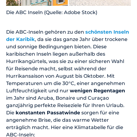
Die ABC Inseln (Quelle: Adobe Stock)
Die ABC-Inseln gehören zu den
schönsten Inseln
der Karibik
, da sie das ganze Jahr über trockene
und sonnige Bedingungen bieten. Diese
karibischen Inseln liegen außerhalb des
Hurrikangürtels, was sie zu einer sicheren Wahl
für Reisende macht, selbst während der
Hurrikansaison von August bis Oktober. Mit
Temperaturen um die 30°C, einer angenehmen
Luftfeuchtigkeit und nur
wenigen Regentagen
im Jahr sind Aruba, Bonaire und Curaçao
ganzjährig perfekte Reiseziele für Ihren Urlaub.
Die
konstanten Passatwinde
sorgen für eine
angenehme Brise, die das warme Wetter
erträglich macht. Hier eine Klimatabelle für die
ABC-Inseln: