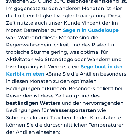
zwischen 25°C und 30°C besonders einladend ist.
Im gegensatz zu den anderen Monaten ist hier
die Luftfeuchtigkeit vergleichbar gering. Diese
Zeit nutzte auch unser Kunde Vincent der im
Monat Dezember zum
Segeln in Guadeloupe
war. Während dieser Monate sind die
Regenwahrscheinlichkeit und das Risiko für
tropische Stürme gering, was optimal für
Aktivitäten wie Strandtage oder Wandern und
Inselhopping ist. Wenn sie ein
Segelboot in der
Karibik mieten
könne Sie die Antillen besonders
in diesen Monaten zu den optimalen
Bedingungen erkunden. Besonders beliebt bei
Reisenden ist diese Zeit aufgrund des
beständigen Wetters
und der hervorragenden
Bedingungen für
Wassersportarten
wie
Schnorcheln und Tauchen. In der Klimatabelle
können Sie die durcschnittlichen Temperaturen
der Antillen einsehen: