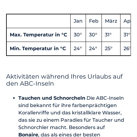
Jan
Feb
März
April
Max. Temperatur in °C
30°
30°
31°
31°
Min. Temperatur in °C
24°
24°
25°
26°
Aktivitäten während Ihres Urlaubs auf
den ABC-Inseln
Tauchen und Schnorcheln
Die ABC-Inseln
sind bekannt für ihre farbenprächtigen
Korallenriffe und das kristallklare Wasser,
das sie zu einem Paradies für Taucher und
Schnorchler macht. Besonders auf
Bonaire
, das als eines der besten