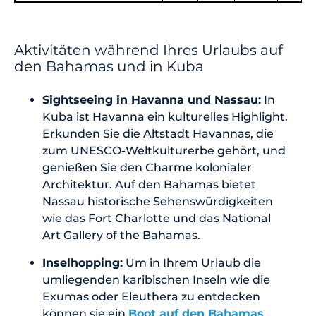
Aktivitäten während Ihres Urlaubs auf
den Bahamas und in Kuba
Sightseeing in Havanna und Nassau:
In
Kuba ist Havanna ein kulturelles Highlight.
Erkunden Sie die Altstadt Havannas, die
zum UNESCO-Weltkulturerbe gehört, und
genießen Sie den Charme kolonialer
Architektur. Auf den Bahamas bietet
Nassau historische Sehenswürdigkeiten
wie das Fort Charlotte und das National
Art Gallery of the Bahamas.
Inselhopping:
Um in Ihrem Urlaub die
umliegenden karibischen Inseln wie die
Exumas oder Eleuthera zu entdecken
können sie ein
Boot auf den Bahamas