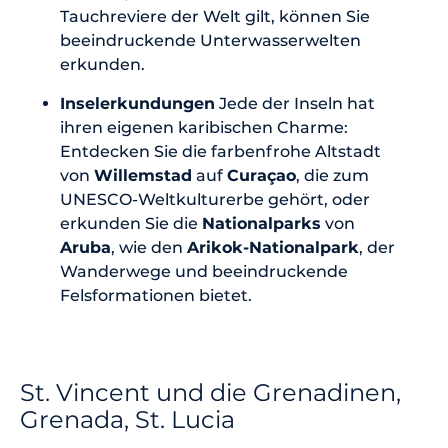
Tauchreviere der Welt gilt, können Sie
beeindruckende Unterwasserwelten
erkunden.
Inselerkundungen
Jede der Inseln hat
ihren eigenen karibischen Charme:
Entdecken Sie die farbenfrohe Altstadt
von
Willemstad
auf
Curaçao
, die zum
UNESCO-Weltkulturerbe gehört, oder
erkunden Sie die
Nationalparks
von
Aruba
, wie den
Arikok-Nationalpark
, der
Wanderwege und beeindruckende
Felsformationen bietet.
St. Vincent und die Grenadinen,
Grenada, St. Lucia