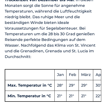
Monaten sorgt die Sonne für angenehme
Temperaturen, während die Luftfeuchtigkeit
niedrig bleibt. Das ruhige Meer und die
beständigen Winde bieten ideale
Voraussetzungen für Segelabenteuer. Bei
Temperaturen um die 28 bis 30 Grad genießen
Reisende perfekte Bedingungen auf dem
Wasser. Nachfolgend das Klima von St. Vincent
und die Grenadinen, Grenada und St. Lucia im
Durchschnitt:
Jan
Feb
März
April
Max. Temperatur in °C
28°
29°
29°
30°
Min. Temperatur in °C
21°
21°
21°
22°