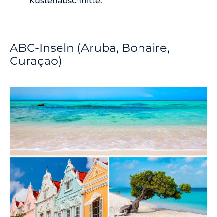
Küstenabschnitte.
ABC-Inseln (Aruba, Bonaire,
Curaçao)