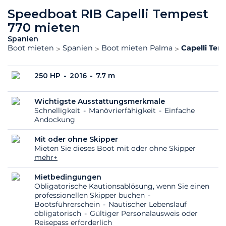
Speedboat RIB Capelli Tempest
770 mieten
Spanien
Boot mieten
Spanien
Boot mieten Palma
Capelli Te
250 HP
2016
7.7 m
Wichtigste Ausstattungsmerkmale
Schnelligkeit
Manövrierfähigkeit
Einfache
Andockung
Mit oder ohne Skipper
Mieten Sie dieses Boot mit oder ohne Skipper
mehr+
Mietbedingungen
Obligatorische Kautionsablösung, wenn Sie einen
professionellen Skipper buchen
Bootsführerschein
Nautischer Lebenslauf
obligatorisch
Gültiger Personalausweis oder
Reisepass erforderlich