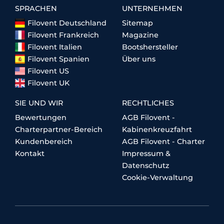
SPRACHEN
UNTERNEHMEN
Filovent Deutschland
Sitemap
Filovent Frankreich
Magazine
Filovent Italien
Bootshersteller
Filovent Spanien
Über uns
Filovent US
Filovent UK
SIE UND WIR
RECHTLICHES
Bewertungen
AGB Filovent -
Charterpartner-Bereich
Kabinenkreuzfahrt
Kundenbereich
AGB Filovent - Charter
Kontakt
Impressum &
Datenschutz
Cookie-Verwaltung