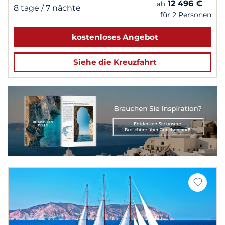
12 496 €
ab
|
8 tage
/ 7 nächte
für 2 Personen
kostenloses Angebot
Siehe die Kreuzfahrt