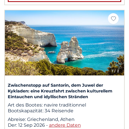
1
/ 2
Zwischenstopp auf Santorin, dem Juwel der
Kykladen: eine Kreuzfahrt zwischen kulturellem
Eintauchen und idyllischen Stränden
Art des Bootes:
navire traditionnel
Bootskapazität:
34 Reisende
Abreise:
Griechenland, Athen
Der:
12 Sep 2026
-
andere Daten