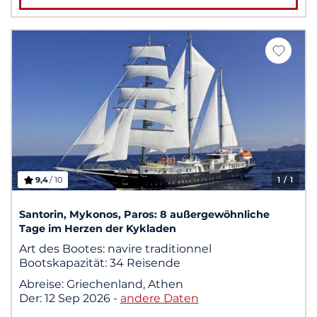
9,4
/ 10
1
/ 1
Santorin, Mykonos, Paros: 8 außergewöhnliche
Tage im Herzen der Kykladen
Art des Bootes:
navire traditionnel
Bootskapazität:
34 Reisende
Abreise:
Griechenland, Athen
Der:
12 Sep 2026
-
andere Daten