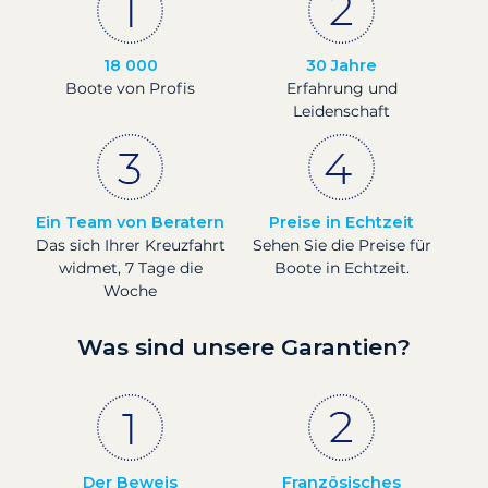
18 000
30 Jahre
Boote von Profis
Erfahrung und
Leidenschaft
Ein Team von Beratern
Preise in Echtzeit
Das sich Ihrer Kreuzfahrt
Sehen Sie die Preise für
widmet, 7 Tage die
Boote in Echtzeit.
Woche
Was sind unsere Garantien?
Der Beweis
Französisches