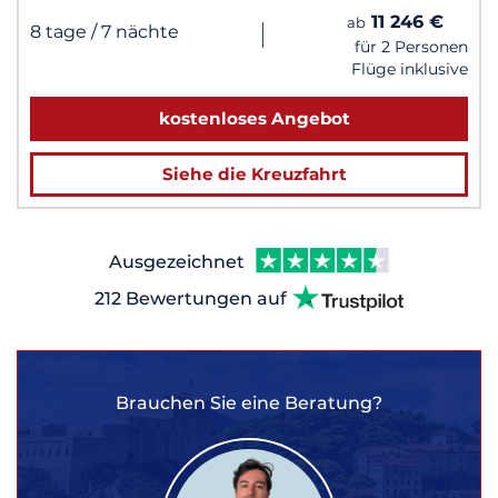
11 246 €
ab
|
8 tage
/ 7 nächte
für 2 Personen
Flüge inklusive
kostenloses Angebot
Siehe die Kreuzfahrt
Ausgezeichnet
212 Bewertungen auf
Brauchen Sie eine Beratung?