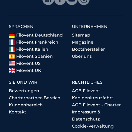
SPRACHEN
UNTERNEHMEN
Filovent Deutschland
Sitemap
Filovent Frankreich
Magazine
Filovent Italien
Bootshersteller
Filovent Spanien
Über uns
Filovent US
Filovent UK
SIE UND WIR
RECHTLICHES
Bewertungen
AGB Filovent -
Charterpartner-Bereich
Kabinenkreuzfahrt
Kundenbereich
AGB Filovent - Charter
Kontakt
Impressum &
Datenschutz
Cookie-Verwaltung