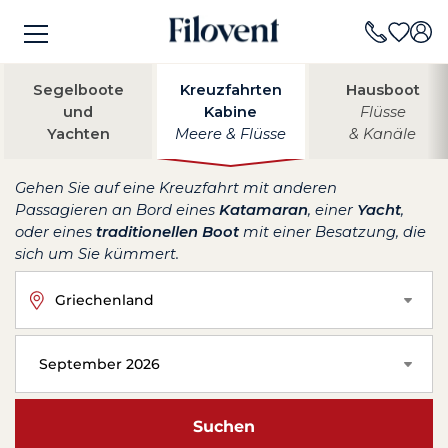
Segelboote
Kreuzfahrten
Hausboot
und
Kabine
Flüsse
Yachten
Meere & Flüsse
& Kanäle
Gehen Sie auf eine Kreuzfahrt mit anderen
Passagieren an Bord eines
Katamaran
, einer
Yacht
,
oder eines
traditionellen Boot
mit einer Besatzung, die
sich um Sie kümmert.
Griechenland
September 2026
Suchen