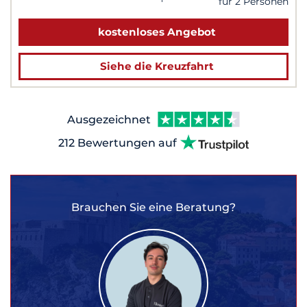
für 2 Personen
kostenloses Angebot
Siehe die Kreuzfahrt
Ausgezeichnet
212 Bewertungen auf
Brauchen Sie eine Beratung?