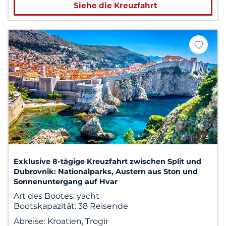
Siehe die Kreuzfahrt
1
/ 3
Exklusive 8-tägige Kreuzfahrt zwischen Split und
Dubrovnik: Nationalparks, Austern aus Ston und
Sonnenuntergang auf Hvar
Art des Bootes:
yacht
Bootskapazität:
38 Reisende
Abreise:
Kroatien, Trogir