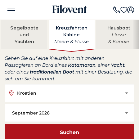
Segelboote
Kreuzfahrten
Hausboot
und
Kabine
Flüsse
Yachten
Meere & Flüsse
& Kanäle
Gehen Sie auf eine Kreuzfahrt mit anderen
Passagieren an Bord eines
Katamaran
, einer
Yacht
,
oder eines
traditionellen Boot
mit einer Besatzung, die
sich um Sie kümmert.
Kroatien
September 2026
Suchen