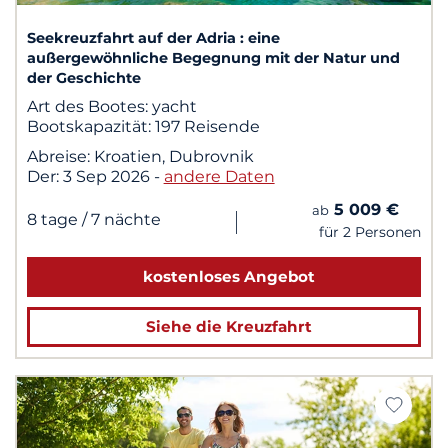
Seekreuzfahrt auf der Adria : eine
außergewöhnliche Begegnung mit der Natur und
der Geschichte
Art des Bootes:
yacht
Bootskapazität:
197 Reisende
Abreise:
Kroatien, Dubrovnik
Der:
3 Sep 2026
-
andere Daten
5 009 €
ab
|
8 tage
/ 7 nächte
für 2 Personen
kostenloses Angebot
Siehe die Kreuzfahrt