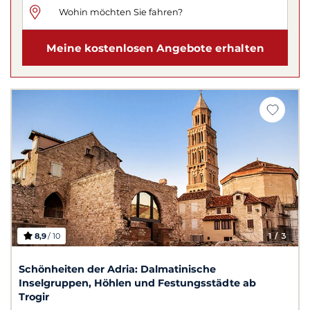
Meine kostenlosen Angebote erhalten
8,9
/ 10
1
/ 3
Schönheiten der Adria: Dalmatinische
Inselgruppen, Höhlen und Festungsstädte ab
Trogir