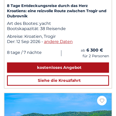
8 Tage Entdeckungsreise durch das Herz
Kroatiens: eine reizvolle Route zwischen Trogir und
Dubrovnik
Art des Bootes:
yacht
Bootskapazität:
38 Reisende
Abreise:
Kroatien, Trogir
Der:
12 Sep 2026
-
andere Daten
6 300 €
ab
|
8 tage
/ 7 nächte
für 2 Personen
kostenloses Angebot
Siehe die Kreuzfahrt