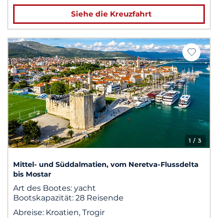
Siehe die Kreuzfahrt
1
/ 3
Mittel- und Süddalmatien, vom Neretva-Flussdelta
bis Mostar
Art des Bootes:
yacht
Bootskapazität:
28 Reisende
Abreise:
Kroatien, Trogir