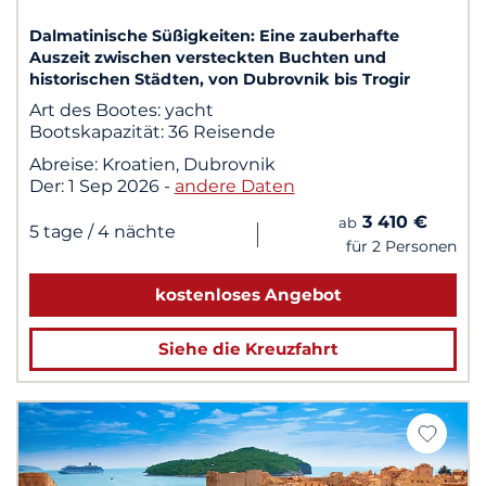
Dalmatinische Süßigkeiten: Eine zauberhafte
Auszeit zwischen versteckten Buchten und
historischen Städten, von Dubrovnik bis Trogir
Art des Bootes:
yacht
Bootskapazität:
36 Reisende
Abreise:
Kroatien, Dubrovnik
Der:
1 Sep 2026
-
andere Daten
3 410 €
ab
|
5 tage
/ 4 nächte
für 2 Personen
kostenloses Angebot
Siehe die Kreuzfahrt