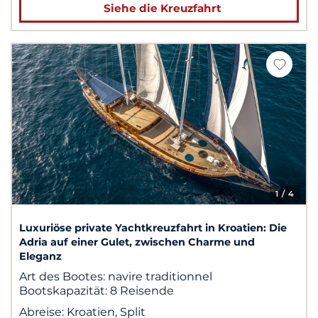
Siehe die Kreuzfahrt
1
/ 4
Luxuriöse private Yachtkreuzfahrt in Kroatien: Die
Adria auf einer Gulet, zwischen Charme und
Eleganz
Art des Bootes:
navire traditionnel
Bootskapazität:
8 Reisende
Abreise:
Kroatien, Split