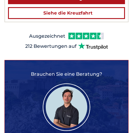
Siehe die Kreuzfahrt
Ausgezeichnet
212 Bewertungen auf
Brauchen Sie eine Beratung?