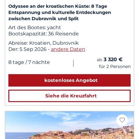
Odyssee an der kroatischen Küste: 8 Tage
Entspannung und kulturelle Entdeckungen
zwischen Dubrovnik und Split
Art des Bootes:
yacht
Bootskapazität:
36 Reisende
Abreise:
Kroatien, Dubrovnik
Der:
5 Sep 2026
-
andere Daten
3 320 €
ab
|
8 tage
/ 7 nächte
für 2 Personen
kostenloses Angebot
Siehe die Kreuzfahrt