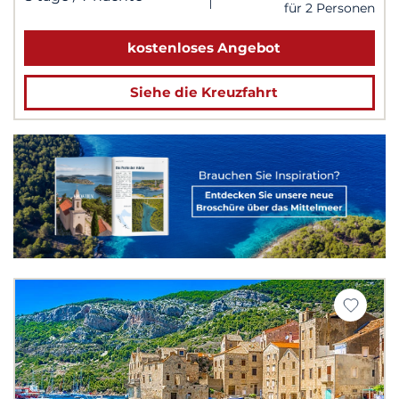
für 2 Personen
kostenloses Angebot
Siehe die Kreuzfahrt