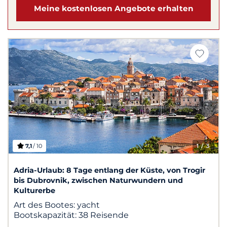
Meine kostenlosen Angebote erhalten
7,1
/ 10
1
/ 3
Adria-Urlaub: 8 Tage entlang der Küste, von Trogir
bis Dubrovnik, zwischen Naturwundern und
Kulturerbe
Art des Bootes:
yacht
Bootskapazität:
38 Reisende