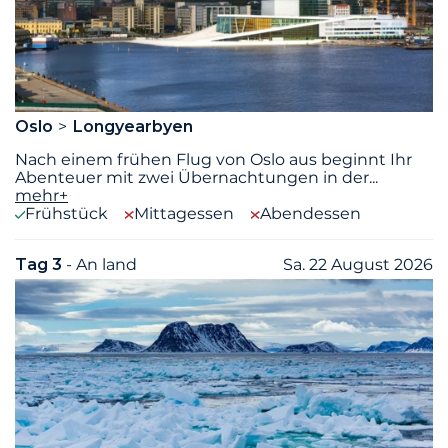
Oslo
Longyearbyen
Nach einem frühen Flug von Oslo aus beginnt Ihr
Abenteuer mit zwei Übernachtungen in der
...
mehr+
Frühstück
Mittagessen
Abendessen
Tag 3
- An land
Sa. 22 August 2026