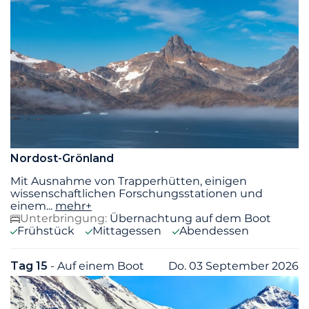
Nordost-Grönland
Mit Ausnahme von Trapperhütten, einigen
wissenschaftlichen Forschungsstationen und
einem
...
mehr+
Unterbringung:
Übernachtung auf dem Boot
Frühstück
Mittagessen
Abendessen
Tag 15
- Auf einem Boot
Do. 03 September 2026