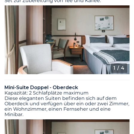
Set zur Zubereitung von Tee und Kaffee.
1
/ 4
Mini-Suite Doppel - Oberdeck
Kapazität: 2 Schlafplätze maximum
Diese eleganten Suiten befinden sich auf dem
Oberdeck und verfügen über ein oder zwei Zimmer,
ein Wohnzimmer, einen Fernseher und eine
Minibar.