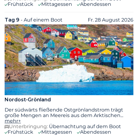
Frühstück
Mittagessen
Abendessen
Tag 9
- Auf einem Boot
Fr. 28 August 2026
Nordost-Grönland
Der südwärts fließende Ostgrönlandstrom trägt
große Mengen an Meereis aus dem Arktischen
...
mehr+
Unterbringung:
Übernachtung auf dem Boot
Frühstück
Mittagessen
Abendessen