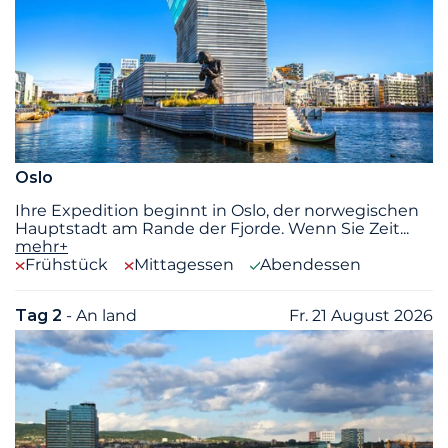
Oslo
Ihre Expedition beginnt in Oslo, der norwegischen
Hauptstadt am Rande der Fjorde. Wenn Sie Zeit
...
mehr+
Frühstück
Mittagessen
Abendessen
Tag 2
- An land
Fr. 21 August 2026