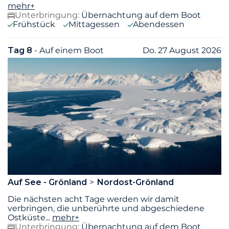
mehr+
Unterbringung:
Übernachtung auf dem Boot
Frühstück
Mittagessen
Abendessen
Tag 8
- Auf einem Boot
Do. 27 August 2026
Auf See - Grönland
Nordost-Grönland
Die nächsten acht Tage werden wir damit
verbringen, die unberührte und abgeschiedene
Ostküste
...
mehr+
Unterbringung:
Übernachtung auf dem Boot