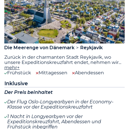
Die Meerenge von Dänemark
Reykjavik
Zurück in der charmanten Stadt Reykjavík, wo
unsere Expeditionskreuzfahrt endet, nehmen wir
...
mehr+
Frühstück
Mittagessen
Abendessen
Inklusive
Der Preis beinhaltet
Der Flug Oslo-Longyearbyen in der Economy-
Klasse vor der Expeditionskreuzfahrt
1 Nacht in Longyearbyen vor der
Expeditionskreuzfahrt, Abendessen und
Frühstück inbegriffen