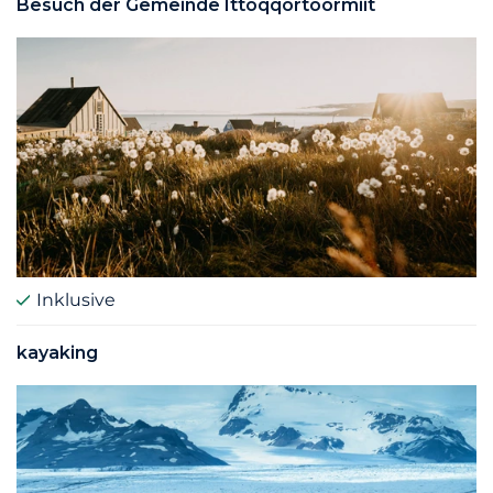
Besuch der Gemeinde Ittoqqortoormiit
Inklusive
kayaking