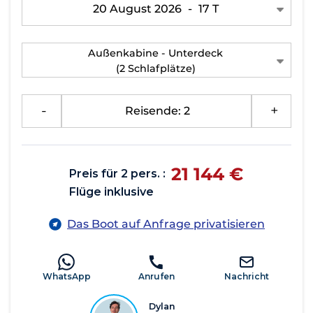
20 August 2026
-
17 T
Außenkabine - Unterdeck
(2 Schlafplätze)
-
Reisende: 2
+
21 144 €
Preis für 2 pers. :
Flüge inklusive
Das Boot auf Anfrage privatisieren
WhatsApp
Anrufen
Nachricht
Dylan