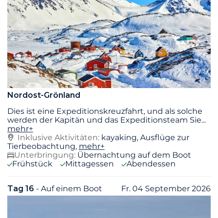
Nordost-Grönland
Dies ist eine Expeditionskreuzfahrt, und als solche
werden der Kapitän und das Expeditionsteam Sie
...
mehr+
Inklusive Aktivitäten:
kayaking, Ausflüge zur
Tierbeobachtung,
mehr+
Unterbringung:
Übernachtung auf dem Boot
Frühstück
Mittagessen
Abendessen
Tag 16
- Auf einem Boot
Fr. 04 September 2026