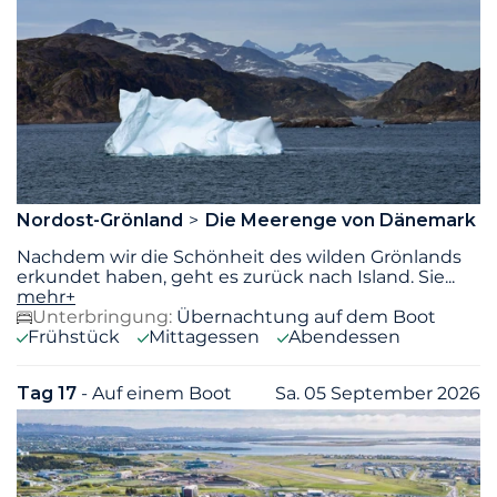
Nordost-Grönland
Die Meerenge von Dänemark
Nachdem wir die Schönheit des wilden Grönlands
erkundet haben, geht es zurück nach Island. Sie
...
mehr+
Unterbringung:
Übernachtung auf dem Boot
Frühstück
Mittagessen
Abendessen
Tag 17
- Auf einem Boot
Sa. 05 September 2026