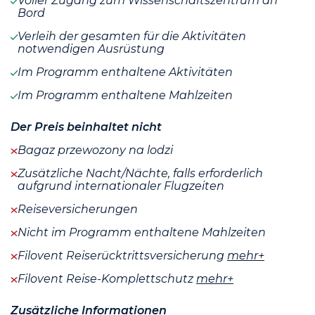
Voller Zugang zum Wissenschaftszentrum an
Bord
Verleih der gesamten für die Aktivitäten
notwendigen Ausrüstung
Im Programm enthaltene Aktivitäten
Im Programm enthaltene Mahlzeiten
Der Preis beinhaltet nicht
Bagaz przewozony na lodzi
Zusätzliche Nacht/Nächte, falls erforderlich
aufgrund internationaler Flugzeiten
Reiseversicherungen
Nicht im Programm enthaltene Mahlzeiten
Filovent Reiserücktrittsversicherung
mehr+
Filovent Reise-Komplettschutz
mehr+
Zusätzliche Informationen