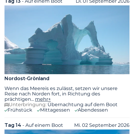
Tag 13
- Auf einem Boot
Di. 01 September 2026
Nordost-Grönland
Wenn das Meereis es zulässt, setzen wir unsere
Reise nach Norden fort, in Richtung des
prächtigen
...
mehr+
Unterbringung:
Übernachtung auf dem Boot
Frühstück
Mittagessen
Abendessen
Tag 14
- Auf einem Boot
Mi. 02 September 2026