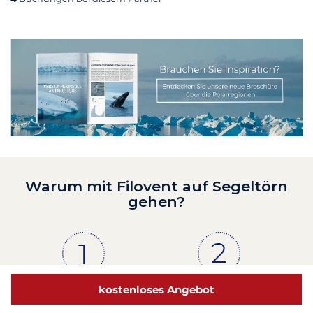
Warum mit Filovent auf Segeltörn
gehen?
18 000
30 Jahre
kostenloses Angebot
Boote von Profis
Erfahrung und