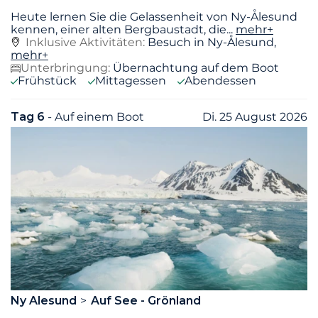
Heute lernen Sie die Gelassenheit von Ny-Ålesund
kennen, einer alten Bergbaustadt, die
...
mehr+
Inklusive Aktivitäten:
Besuch in Ny-Ålesund,
mehr+
Unterbringung:
Übernachtung auf dem Boot
Frühstück
Mittagessen
Abendessen
Tag 6
- Auf einem Boot
Di. 25 August 2026
Ny Alesund
Auf See - Grönland