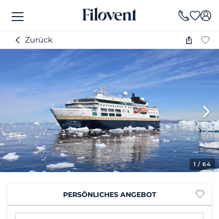
Zurück
1
/ 64
PERSÖNLICHES ANGEBOT