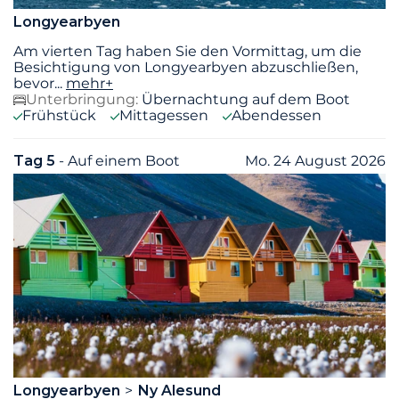
Longyearbyen
Am vierten Tag haben Sie den Vormittag, um die
Besichtigung von Longyearbyen abzuschließen,
bevor
...
mehr+
Unterbringung:
Übernachtung auf dem Boot
Frühstück
Mittagessen
Abendessen
Tag 5
- Auf einem Boot
Mo. 24 August 2026
Longyearbyen
Ny Alesund