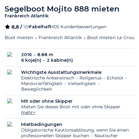
Segelboot Mojito 888 mieten
Frankreich Atlantik
8,8 /
10
Fabelhaft
105 Kundenbewertungen
Boot mieten
Frankreich Atlantik
Boot mieten Le Croues
2016
8.88 m
6 koje(n)
2 kabine(n)
Wichtigste Ausstattungsmerkmale
Elektrische Ankerwinsch
Rollgenua
Echolot
Manövrierfähigkeit
Vielseitigkeit
Beweglichkeit
Mit oder ohne Skipper
Mieten Sie dieses Boot mit oder ohne Skipper
mehr+
Mietbedingungen
Obligatorische Kautionsablösung, wenn Sie einen
professionellen Skipper buchen
Nautischer