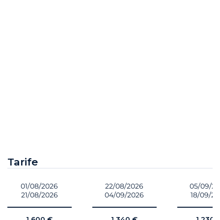
Tarife
01/08/2026
22/08/2026
05/09/2
21/08/2026
04/09/2026
18/09/2
1 600 €
1 340 €
1 230 