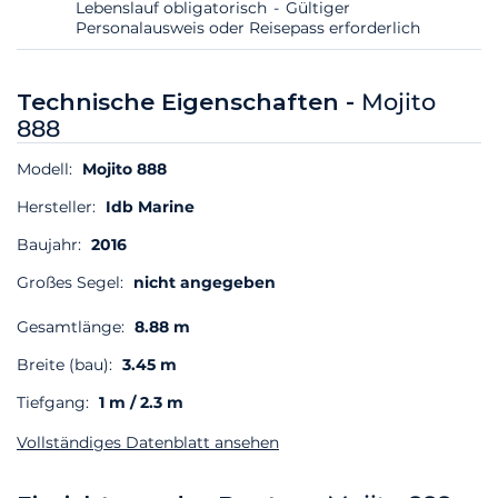
Lebenslauf obligatorisch
Gültiger
Personalausweis oder Reisepass erforderlich
Technische Eigenschaften -
Mojito
888
Modell:
Mojito 888
Hersteller:
Idb Marine
Baujahr:
2016
Großes Segel:
nicht angegeben
Gesamtlänge:
8.88 m
Breite (bau):
3.45 m
Tiefgang:
1 m / 2.3 m
Vollständiges Datenblatt ansehen