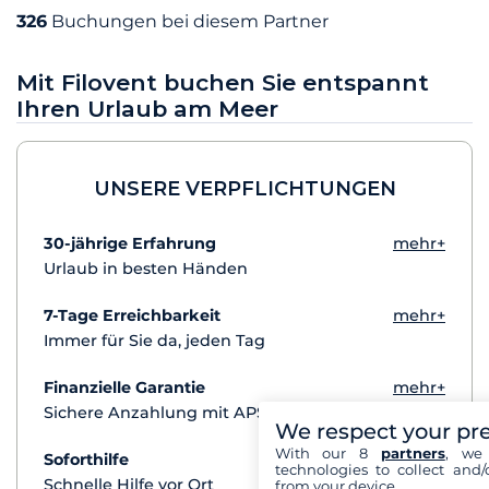
326
Buchungen bei diesem Partner
Mit Filovent buchen Sie entspannt
Ihren Urlaub am Meer
UNSERE VERPFLICHTUNGEN
30-jährige Erfahrung
mehr+
Urlaub in besten Händen
7-Tage Erreichbarkeit
mehr+
Immer für Sie da, jeden Tag
Finanzielle Garantie
mehr+
Sichere Anzahlung mit APST
We respect your pr
With our 8
partners
, we 
Soforthilfe
mehr+
technologies to collect and/
Schnelle Hilfe vor Ort
from your device.