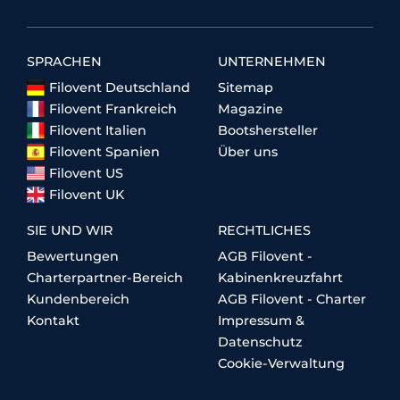
SPRACHEN
UNTERNEHMEN
Filovent Deutschland
Sitemap
Filovent Frankreich
Magazine
Filovent Italien
Bootshersteller
Filovent Spanien
Über uns
Filovent US
Filovent UK
SIE UND WIR
RECHTLICHES
Bewertungen
AGB Filovent -
Charterpartner-Bereich
Kabinenkreuzfahrt
Kundenbereich
AGB Filovent - Charter
Kontakt
Impressum &
Datenschutz
Cookie-Verwaltung