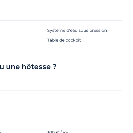
Système d'eau sous pression
Table de cockpit
u une hôtesse ?
e
300 € / jour