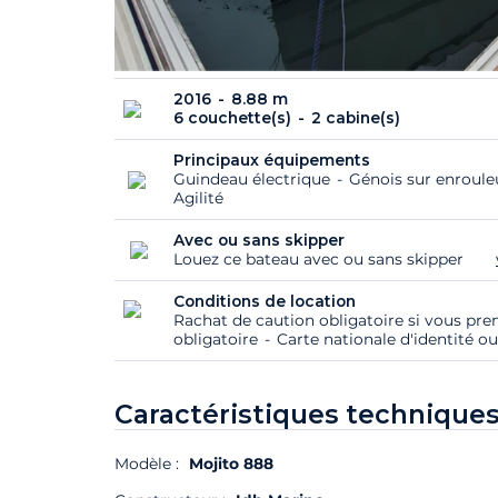
2016
8.88 m
6 couchette(s)
2 cabine(s)
Principaux équipements
Guindeau électrique
Génois sur enroul
Agilité
Avec ou sans skipper
Louez ce bateau avec ou sans skipper
Conditions de location
Rachat de caution obligatoire si vous pre
obligatoire
Carte nationale d'identité ou
Caractéristiques techniques
Modèle :
Mojito 888