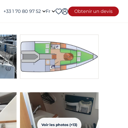
+33 1 70 80 97 52
Fr
Obtenir un devis
Voir les photos (+13)