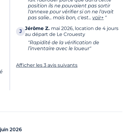
position ils ne pouvaient pas sortir
l'annexe pour vérifier si on ne l'avait
pas salie... mais bon, c'est
...
voir+
"
Jérôme
Z.
mai 2026, location de 4 jours
J
au départ de Le Crouesty
"Rapidité de la vérification de
l’inventaire avec le loueur"
Afficher les 3 avis suivants
té
juin 2026