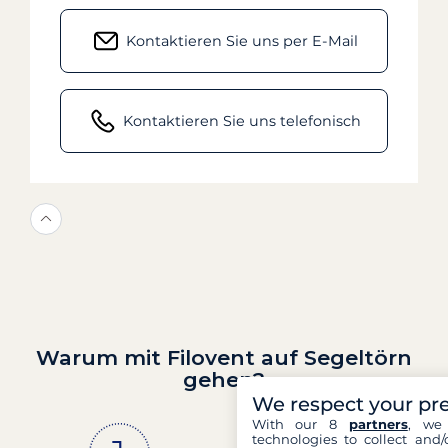
Kontaktieren Sie uns per E-Mail
Kontaktieren Sie uns telefonisch
Warum mit Filovent auf Segeltörn
gehen?
We respect your pr
With our 8
partners
, we 
technologies to collect and/