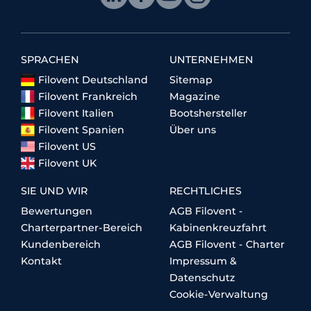
SPRACHEN
UNTERNEHMEN
Filovent Deutschland
Sitemap
Filovent Frankreich
Magazine
Filovent Italien
Bootshersteller
Filovent Spanien
Über uns
Filovent US
Filovent UK
SIE UND WIR
RECHTLICHES
Bewertungen
AGB Filovent -
Charterpartner-Bereich
Kabinenkreuzfahrt
Kundenbereich
AGB Filovent - Charter
Kontakt
Impressum &
Datenschutz
Cookie-Verwaltung