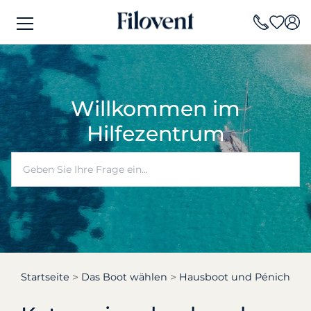
Willkommen im
Hilfezentrum
Startseite
Das Boot wählen
Hausboot und Pénichette