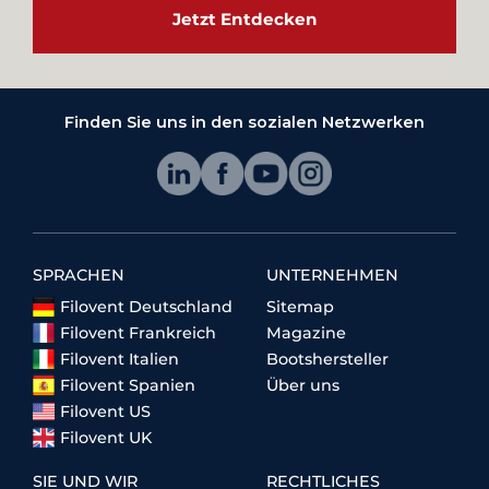
Jetzt Entdecken
Finden Sie uns in den sozialen Netzwerken
SPRACHEN
UNTERNEHMEN
Filovent Deutschland
Sitemap
Filovent Frankreich
Magazine
Filovent Italien
Bootshersteller
Filovent Spanien
Über uns
Filovent US
Filovent UK
SIE UND WIR
RECHTLICHES