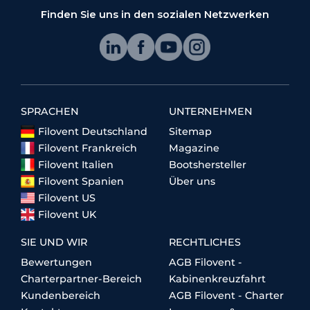
Finden Sie uns in den sozialen Netzwerken
SPRACHEN
UNTERNEHMEN
Filovent Deutschland
Sitemap
Filovent Frankreich
Magazine
Filovent Italien
Bootshersteller
Filovent Spanien
Über uns
Filovent US
Filovent UK
SIE UND WIR
RECHTLICHES
Bewertungen
AGB Filovent -
Charterpartner-Bereich
Kabinenkreuzfahrt
Kundenbereich
AGB Filovent - Charter