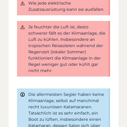
Wie jede elektrische
Zusatzausrüstung kann sie ausfallen.
Je feuchter die Luft ist, desto
schwerer fällt es der Klimaanlage, die
Luft zu kühlen. Insbesondere an
tropischen Reisezielen während der
Regenzeit (lokaler Sommer)
funktioniert die Klimaanlage in der
Regel weniger gut oder kühlt gar
nicht mehr.
Die allermeisten Segler haben keine
Klimaanlage, selbst auf manchmal
recht luxuriösen Katamaranen.
Tatsächlich ist es sehr einfach, ein
Boot zu lüften, insbesondere einen
Katamaran, dessen Salon sich über