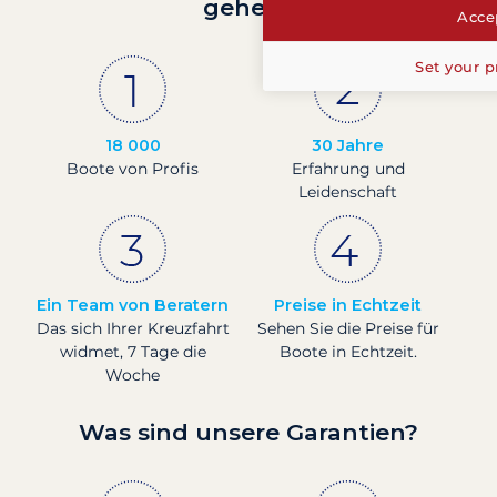
gehen?
Accep
Set your p
18 000
30 Jahre
Boote von Profis
Erfahrung und
Leidenschaft
Ein Team von Beratern
Preise in Echtzeit
Das sich Ihrer Kreuzfahrt
Sehen Sie die Preise für
widmet, 7 Tage die
Boote in Echtzeit.
Woche
Was sind unsere Garantien?