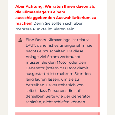
Aber Achtung: Wir raten Ihnen davon ab,
die Klimaanlage zu einem
ausschlaggebenden Auswahlkriterium zu
machen!
Denn Sie sollten sich über
mehrere Punkte im Klaren sein:
Eine Boots-Klimaanlage ist relativ
LAUT, daher ist es unangenehm, sie
nachts einzuschalten. Da diese
Anlage viel Strom verbraucht,
müssen Sie den Motor oder den
Generator (sofern das Boot damit
ausgestattet ist) mehrere Stunden
lang laufen lassen, um sie zu
betreiben. Es versteht sich von
selbst, dass Personen, die auf
derselben Seite wie der Generator
schlafen, nicht schlafen können.