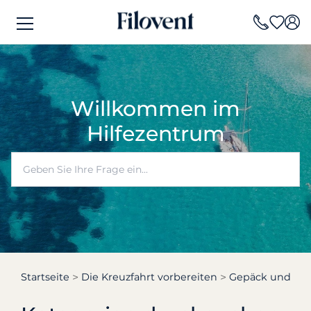
Willkommen im
Hilfezentrum
Startseite
Die Kreuzfahrt vorbereiten
Gepäck und Au