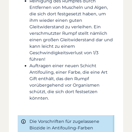
Reinigung des Rumpfes durch
Entfernen von Muscheln und Algen,
die sich dort festgesetzt haben, um
ihm wieder einen guten
Gleitwiderstand zu verleihen. Ein
verschmutzter Rumpf stellt nämlich
einen großen Gleitwiderstand dar und
kann leicht zu einem
Geschwindigkeitsverlust von 1/3
führen!
Auftragen einer neuen Schicht
Antifouling, einer Farbe, die eine Art
Gift enthält, das den Rumpf
vorübergehend vor Organismen
schützt, die sich dort festsetzen
könnten.
Die Vorschriften für zugelassene
Biozide in Antifouling-Farben