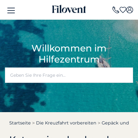
Willkommen im
Hilfezentrum
Startseite
Die Kreuzfahrt vorbereiten
Gepäck und Au