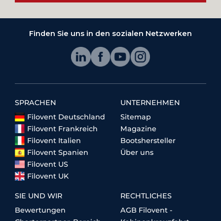
Finden Sie uns in den sozialen Netzwerken
SPRACHEN
UNTERNEHMEN
Filovent Deutschland
Sitemap
Filovent Frankreich
Magazine
Filovent Italien
Bootshersteller
Filovent Spanien
Über uns
Filovent US
Filovent UK
SIE UND WIR
RECHTLICHES
Bewertungen
AGB Filovent -