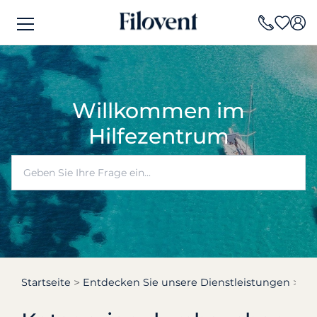
Willkommen im
Hilfezentrum
Startseite
Entdecken Sie unsere Dienstleistungen
Ha