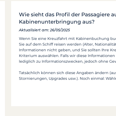
Wie sieht das Profil der Passagiere a
Kabinenunterbringung aus?
Aktualisiert am: 26/05/2025
Wenn Sie eine Kreuzfahrt mit Kabinenbuchung buch
Sie auf dem Schiff reisen werden (Alter, Nationalitä
Informationen nicht geben, und Sie sollten Ihre K
Kriterium auswählen. Falls wir diese Information
lediglich zu Informationszwecken, jedoch ohne Ge
Tatsächlich können sich diese Angaben ändern (a
Stornierungen, Upgrades usw.). Noch einmal: Wähle