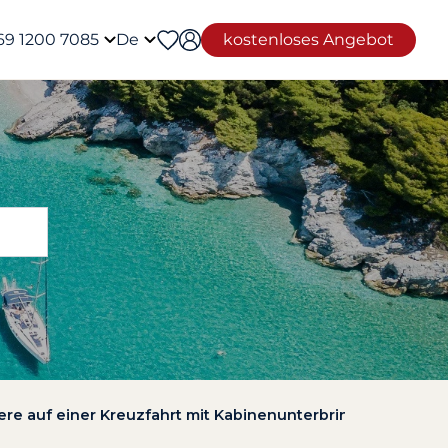
69 1200 7085
De
kostenloses Angebot
iere auf einer Kreuzfahrt mit Kabinenunterbringung aus?