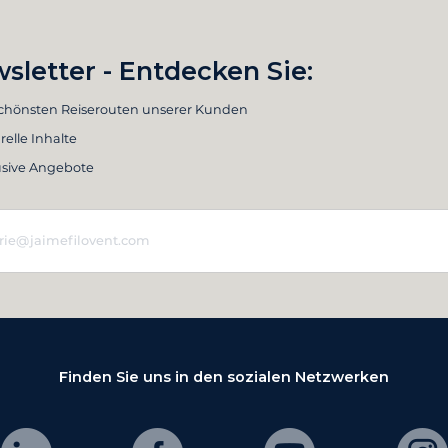
sletter - Entdecken Sie:
schönsten Reiserouten unserer Kunden
relle Inhalte
usive Angebote
Finden Sie uns in den sozialen Netzwerken