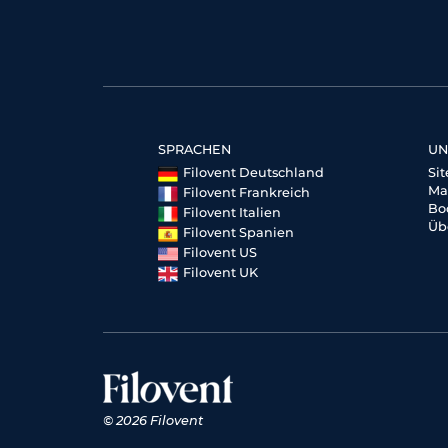
SPRACHEN
UN
Filovent Deutschland
Si
Ma
Filovent Frankreich
Bo
Filovent Italien
Üb
Filovent Spanien
Filovent US
Filovent UK
© 2026 Filovent