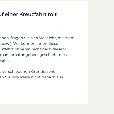
uf einer Kreuzfahrt mit
en, fragen Sie sich vielleicht, mit wem
t usw.).
Wir können Ihnen diese
reuzfahrt ohnehin nicht nach diesem
en manchmal angeben, geschieht dies
währ.
us verschiedenen Gründen wie
n Sie Ihre Reise nicht danach aus.