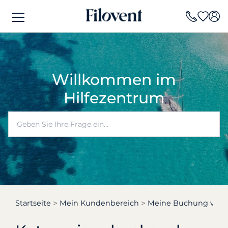
Willkommen im
Hilfezentrum
Startseite
Mein Kundenbereich
Meine Buchung verw