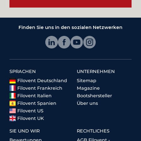
Finden Sie uns in den sozialen Netzwerken
SPRACHEN
UNTERNEHMEN
Filovent Deutschland
Sitemap
Filovent Frankreich
Magazine
Filovent Italien
Bootshersteller
Filovent Spanien
Über uns
Filovent US
Filovent UK
SIE UND WIR
RECHTLICHES
Bewertungen
AGB Filovent -