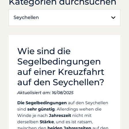
Kategorien durchsuchen
Seychellen
Wie sind die
Segelbedingungen
auf einer Kreuzfahrt
auf den Seychellen?
Aktualisiert am: 16/08/2025
Die Segelbedingungen
auf den Seychellen
sind
sehr
günstig
. Allerdings wehen die
Winde je nach
Jahreszeit
nicht mit
derselben
Stärke
, und es ist ratsam,
zwischen den
beiden Jahreszeiten
auf den