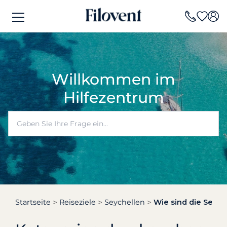
Willkommen im
Hilfezentrum
Startseite
Reiseziele
Seychellen
Wie sind die Segel