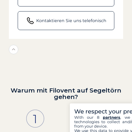
Kontaktieren Sie uns telefonisch
Warum mit Filovent auf Segeltörn
gehen?
We respect your pr
With our 8
partners
, we 
technologies to collect and/
from your device.
We use this data to provide 