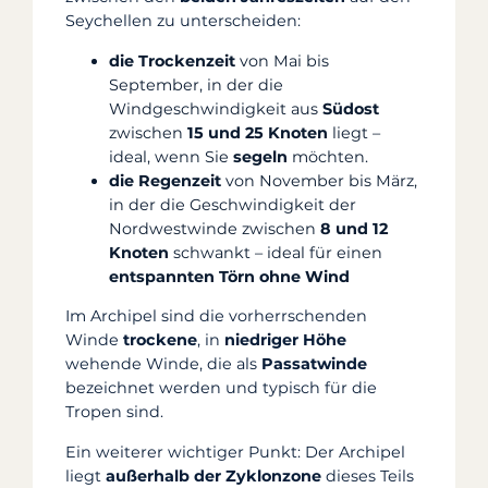
Seychellen zu unterscheiden:
die Trockenzeit
von Mai bis
September, in der die
Windgeschwindigkeit aus
Südost
zwischen
15 und 25 Knoten
liegt –
ideal, wenn Sie
segeln
möchten.
die Regenzeit
von November bis März,
in der die Geschwindigkeit der
Nordwestwinde zwischen
8 und 12
Knoten
schwankt – ideal für einen
entspannten Törn ohne Wind
Im Archipel sind die vorherrschenden
Winde
trockene
, in
niedriger Höhe
wehende Winde, die als
Passatwinde
bezeichnet werden und typisch für die
Tropen sind.
Ein weiterer wichtiger Punkt: Der Archipel
liegt
außerhalb der Zyklonzone
dieses Teils