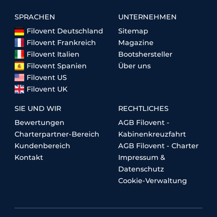
SPRACHEN
UNTERNEHMEN
Filovent Deutschland
Sitemap
Filovent Frankreich
Magazine
Filovent Italien
Bootshersteller
Filovent Spanien
Über uns
Filovent US
Filovent UK
SIE UND WIR
RECHTLICHES
Bewertungen
AGB Filovent -
Charterpartner-Bereich
Kabinenkreuzfahrt
Kundenbereich
AGB Filovent - Charter
Kontakt
Impressum &
Datenschutz
Cookie-Verwaltung