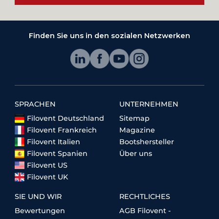
Finden Sie uns in den sozialen Netzwerken
SPRACHEN
UNTERNEHMEN
Filovent Deutschland
Sitemap
Filovent Frankreich
Magazine
Filovent Italien
Bootshersteller
Filovent Spanien
Über uns
Filovent US
Filovent UK
SIE UND WIR
RECHTLICHES
Bewertungen
AGB Filovent -