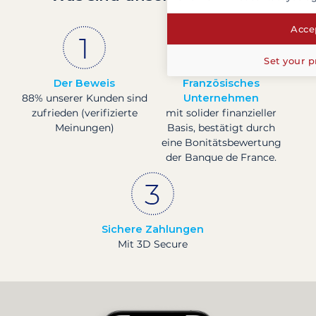
Accep
Set your p
Der Beweis
Französisches
88% unserer Kunden sind
Unternehmen
zufrieden (verifizierte
mit solider finanzieller
Meinungen)
Basis, bestätigt durch
eine Bonitätsbewertung
der Banque de France.
Sichere Zahlungen
Mit 3D Secure