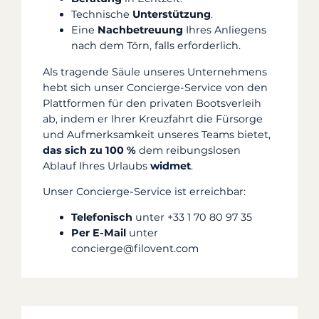
Technische
Unterstützung
.
Eine
Nachbetreuung
Ihres Anliegens
nach dem Törn, falls erforderlich.
Als tragende Säule unseres Unternehmens
hebt sich unser Concierge-Service von den
Plattformen für den privaten Bootsverleih
ab, indem er Ihrer Kreuzfahrt die Fürsorge
und Aufmerksamkeit unseres Teams bietet,
das sich zu 100 %
dem reibungslosen
Ablauf Ihres Urlaubs
widmet
.
Unser Concierge-Service ist erreichbar:
Telefonisch
unter +33 1 70 80 97 35
Per E-Mail
unter
concierge@filovent.com