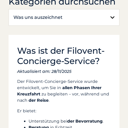
Kategorien durchsuchen
Was uns auszeichnet
Was ist der Filovent-
Concierge-Service?
Aktualisiert am: 28/11/2025
Der Filovent-Concierge-Service wurde
entwickelt, um Sie in
allen Phasen Ihrer
Kreuzfahrt
zu begleiten – vor, während und
nach
der Reise
.
Er bietet:
Unterstützung bei
der Bevorratung
.
Beratung
in Echtzeit.