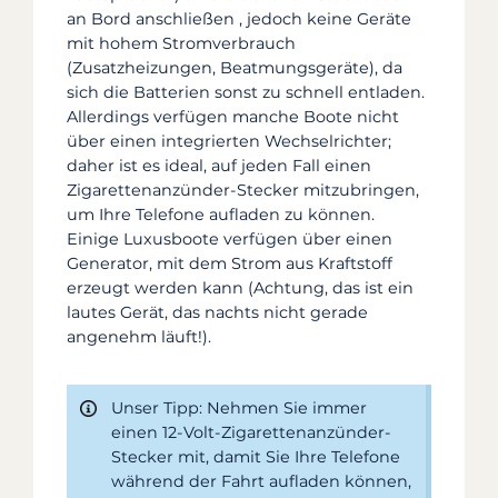
an Bord
anschließen
, jedoch keine Geräte
mit hohem Stromverbrauch
(Zusatzheizungen, Beatmungsgeräte), da
sich die Batterien sonst zu schnell entladen.
Allerdings verfügen manche Boote nicht
über einen integrierten Wechselrichter;
daher ist es ideal, auf jeden Fall einen
Zigarettenanzünder-Stecker mitzubringen,
um Ihre Telefone aufladen zu können.
Einige Luxusboote verfügen über einen
Generator, mit dem Strom aus Kraftstoff
erzeugt werden kann (Achtung, das ist ein
lautes Gerät, das nachts nicht gerade
angenehm läuft!).
Unser Tipp: Nehmen Sie immer
einen 12-Volt-Zigarettenanzünder-
Stecker mit, damit Sie Ihre Telefone
während der Fahrt aufladen können,