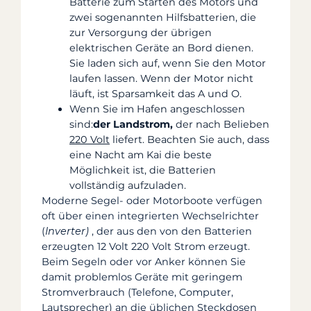
Batterie zum Starten des Motors und
zwei sogenannten Hilfsbatterien, die
zur Versorgung der übrigen
elektrischen Geräte an Bord dienen.
Sie laden sich auf, wenn Sie den Motor
laufen lassen. Wenn der Motor nicht
läuft, ist Sparsamkeit das A und O.
Wenn Sie im Hafen angeschlossen
sind:
der Landstrom,
der nach Belieben
220 Volt
liefert. Beachten Sie auch, dass
eine Nacht am Kai die beste
Möglichkeit ist, die Batterien
vollständig aufzuladen.
Moderne Segel- oder Motorboote verfügen
oft über einen integrierten Wechselrichter
(
Inverter)
, der aus den von den Batterien
erzeugten 12 Volt 220 Volt Strom erzeugt.
Beim Segeln oder vor Anker können Sie
damit problemlos Geräte mit geringem
Stromverbrauch
(Telefone, Computer,
Lautsprecher) an die üblichen Steckdosen