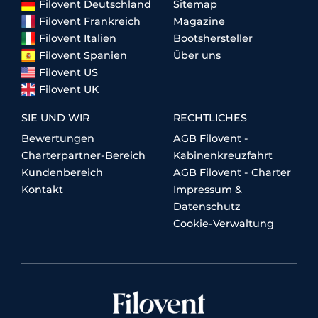
Filovent Deutschland
Sitemap
Filovent Frankreich
Magazine
Filovent Italien
Bootshersteller
Filovent Spanien
Über uns
Filovent US
Filovent UK
SIE UND WIR
RECHTLICHES
Bewertungen
AGB Filovent -
Charterpartner-Bereich
Kabinenkreuzfahrt
Kundenbereich
AGB Filovent - Charter
Kontakt
Impressum &
Datenschutz
Cookie-Verwaltung