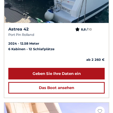
Astrea 42
10
8,8 /
Port Pin Rolland
2024
12.58 Meter
6 Kabinen
12 Schlafplätze
ab 2 260 €
Geben Sie Ihre Daten ein
Das Boot ansehen