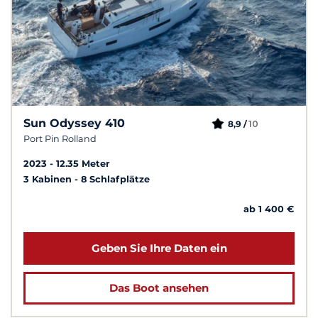
Sun Odyssey 410
10
8,9 /
Port Pin Rolland
2023
12.35 Meter
3 Kabinen
8 Schlafplätze
ab 1 400 €
Geben Sie Ihre Daten ein
Das Boot ansehen