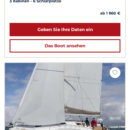
3 Kabinen
6 Schlafplätze
ab 1 860 €
Geben Sie Ihre Daten ein
Das Boot ansehen