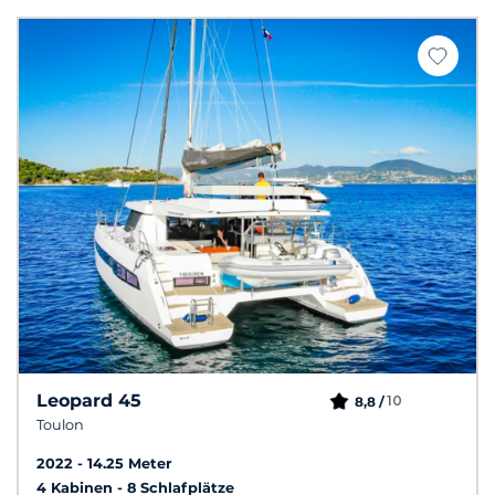
Leopard 45
10
8,8 /
Toulon
2022
14.25 Meter
4 Kabinen
8 Schlafplätze