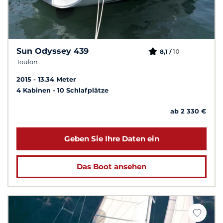
Sun Odyssey 439
10
8,1 /
Toulon
2015
13.34 Meter
4 Kabinen
10 Schlafplätze
ab 2 330 €
Geben Sie Ihre Daten ein
Das Boot ansehen