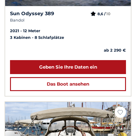
Sun Odyssey 389
10
8,6 /
Bandol
2021
12 Meter
3 Kabinen
8 Schlafplätze
ab 2 290 €
Geben Sie Ihre Daten ein
Das Boot ansehen