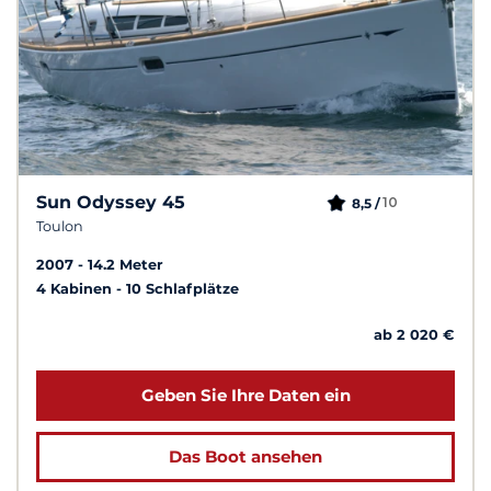
Sun Odyssey 45
10
8,5 /
Toulon
2007
14.2 Meter
4 Kabinen
10 Schlafplätze
ab 2 020 €
Geben Sie Ihre Daten ein
Das Boot ansehen