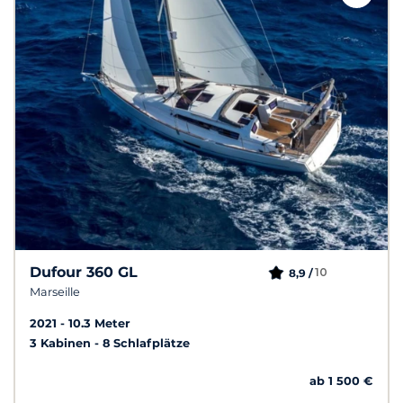
Dufour 360 GL
10
8,9 /
Marseille
2021
10.3 Meter
3 Kabinen
8 Schlafplätze
ab 1 500 €