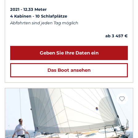
2021
12.33 Meter
4 Kabinen
10 Schlafplätze
Abfahrten sind jeden Tag möglich
ab 3 457 €
Geben Sie Ihre Daten ein
Das Boot ansehen