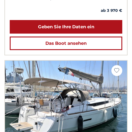
ab 3 970 €
Geben Sie Ihre Daten ein
Das Boot ansehen