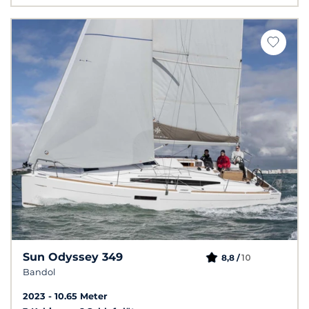
Sun Odyssey 349
10
8,8 /
Bandol
2023
10.65 Meter