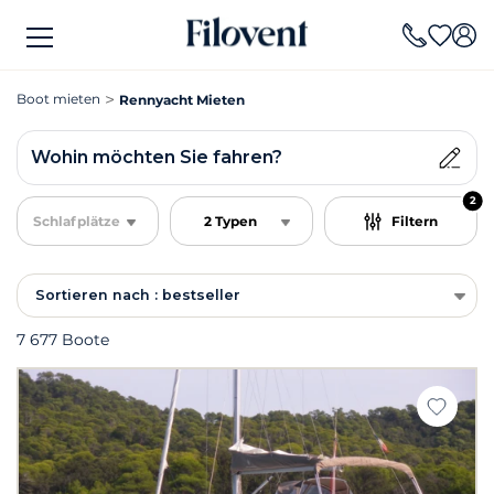
Boot mieten
Rennyacht Mieten
Wohin möchten Sie fahren?
2
Schlafplätze
2 Typen
Filtern
Sortieren nach : bestseller
7 677 Boote