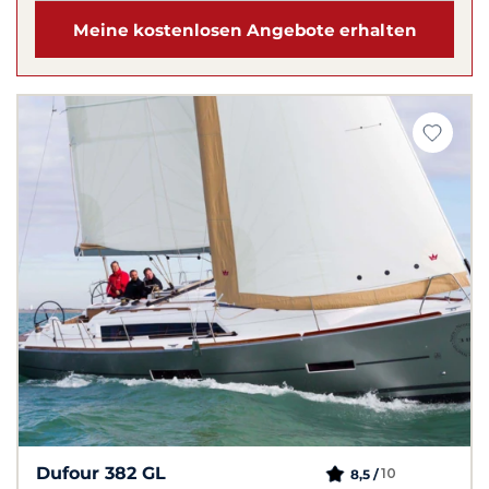
Meine kostenlosen Angebote erhalten
Dufour 382 GL
10
8,5 /