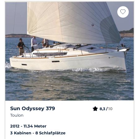
Sun Odyssey 379
10
8,3 /
Toulon
2012
11.34 Meter
3 Kabinen
8 Schlafplätze