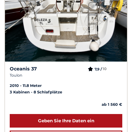
Oceanis 37
10
7,9 /
Toulon
2010
11.8 Meter
3 Kabinen
8 Schlafplätze
ab 1 560 €
Geben Sie Ihre Daten ein