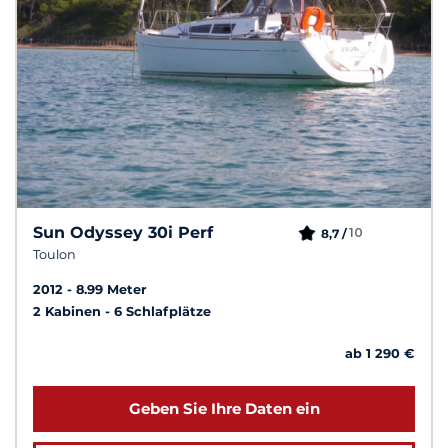
Sun Odyssey 30i Perf
10
8,7 /
Toulon
2012
8.99 Meter
2 Kabinen
6 Schlafplätze
ab 1 290 €
Geben Sie Ihre Daten ein