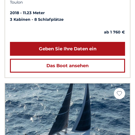
Toulon
2018
11.23 Meter
3 Kabinen
8 Schlafplätze
ab 1 760 €
Geben Sie Ihre Daten ein
Das Boot ansehen