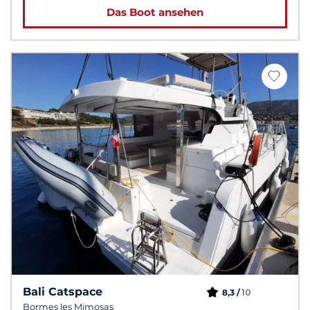
Das Boot ansehen
Bali Catspace
10
8,3 /
Bormes les Mimosas