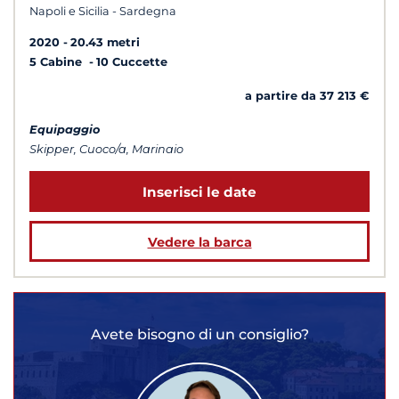
Napoli e Sicilia - Sardegna
2020
20.43 metri
5 Cabine
10 Cuccette
a partire da 37 213 €
Equipaggio
Skipper, Cuoco/a, Marinaio
Inserisci le date
Vedere la barca
Avete bisogno di un consiglio?