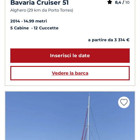
Bavaria Cruiser 51
8,4 /
10
Alghero (29 km da Porto Torres)
2014
14.99 metri
5 Cabine
12 Cuccette
a partire da 3 314 €
Inserisci le date
Vedere la barca