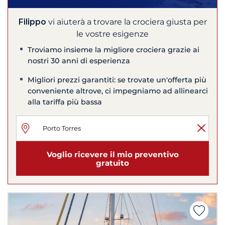
Filippo
vi aiuterà a trovare la crociera giusta per
le vostre esigenze
Troviamo insieme la migliore crociera grazie ai
nostri 30 anni di esperienza
Migliori prezzi garantiti: se trovate un'offerta più
conveniente altrove, ci impegniamo ad allinearci
alla tariffa più bassa
Voglio ricevere il mio preventivo
gratuito