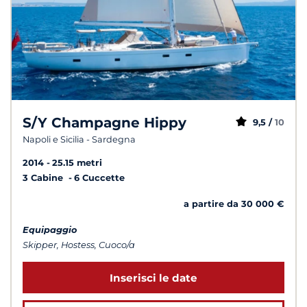
S/Y Champagne Hippy
9,5 /
10
Napoli e Sicilia - Sardegna
2014
25.15 metri
3 Cabine
6 Cuccette
a partire da 30 000 €
Equipaggio
Skipper, Hostess, Cuoco/a
Inserisci le date