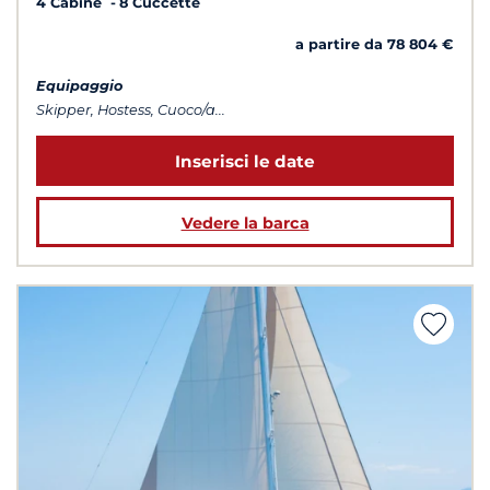
4 Cabine
8 Cuccette
a partire da 78 804 €
Equipaggio
Skipper, Hostess, Cuoco/a...
Inserisci le date
Vedere la barca