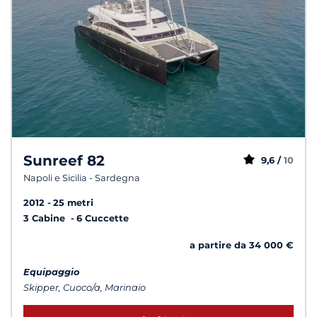
Sunreef 82
9,6 /
10
Napoli e Sicilia - Sardegna
2012
25 metri
3 Cabine
6 Cuccette
a partire da 34 000 €
Equipaggio
Skipper, Cuoco/a, Marinaio