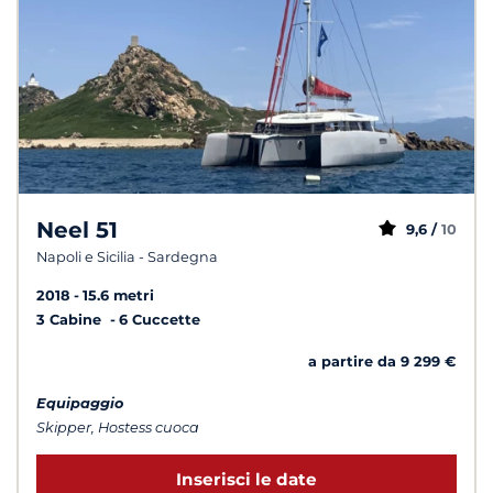
Neel 51
9,6 /
10
Napoli e Sicilia - Sardegna
2018
15.6 metri
3 Cabine
6 Cuccette
a partire da 9 299 €
Equipaggio
Skipper, Hostess cuoca
Inserisci le date