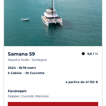
Samana 59
9,9 /
10
Napoli e Sicilia - Sardegna
2024
18.78 metri
5 Cabine
10 Cuccette
a partire da 41 153 €
Equipaggio
Skipper, Cuoco/a, Marinaio