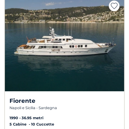
Fiorente
Napoli e Sicilia - Sardegna
1990
36.95 metri
5 Cabine
10 Cuccette