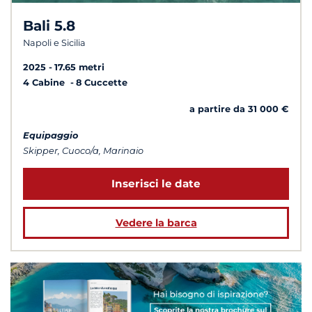
Bali 5.8
Napoli e Sicilia
2025
17.65 metri
4 Cabine
8 Cuccette
a partire da 31 000 €
Equipaggio
Skipper, Cuoco/a, Marinaio
Inserisci le date
Vedere la barca