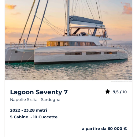
Lagoon Seventy 7
9,5 /
10
Napoli e Sicilia - Sardegna
2022
23.28 metri
5 Cabine
10 Cuccette
a partire da 60 000 €