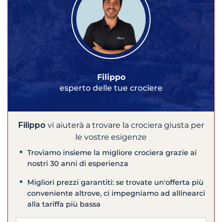
Filippo
esperto delle tue crociere
Filippo
vi aiuterà a trovare la crociera giusta per
le vostre esigenze
Troviamo insieme la migliore crociera grazie ai
nostri 30 anni di esperienza
Migliori prezzi garantiti: se trovate un'offerta più
conveniente altrove, ci impegniamo ad allinearci
alla tariffa più bassa