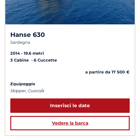
Hanse 630
Sardegna
2014
19.6 metri
3 Cabine
6 Cuccette
a partire da 17 500 €
Equipaggio
Skipper, Cuoco/a
Inserisci le date
Vedere la barca