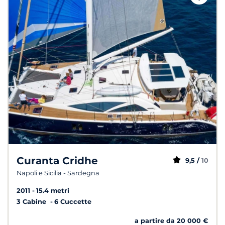
Curanta Cridhe
9,5 /
10
Napoli e Sicilia - Sardegna
2011
15.4 metri
3 Cabine
6 Cuccette
a partire da 20 000 €