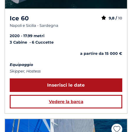
Ice 60
9,8 /
10
Napoli e Sicilia - Sardegna
2020
17.99 metri
3 Cabine
6 Cuccette
a partire da 15 000 €
Equipaggio
Skipper, Hostess
Inserisci le date
Vedere la barca