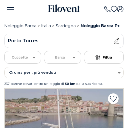
Noleggio Barca
Italia
Sardegna
Noleggio Barca Porto 
Porto Torres
Cuccette
Barca
Filtra
Ordina per : più venduti
237 barche trovati entro un raggio di
50 km
dalla sua ricerca.