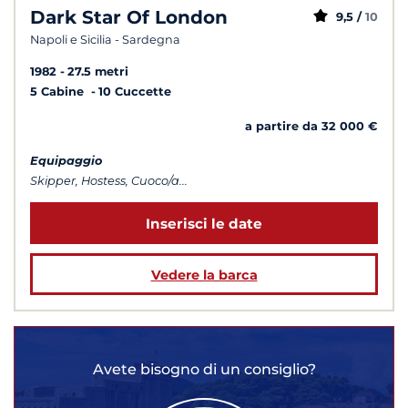
Dark Star Of London
9,5 /
10
Napoli e Sicilia - Sardegna
1982
27.5 metri
5 Cabine
10 Cuccette
a partire da 32 000 €
Equipaggio
Skipper, Hostess, Cuoco/a...
Inserisci le date
Vedere la barca
Avete bisogno di un consiglio?