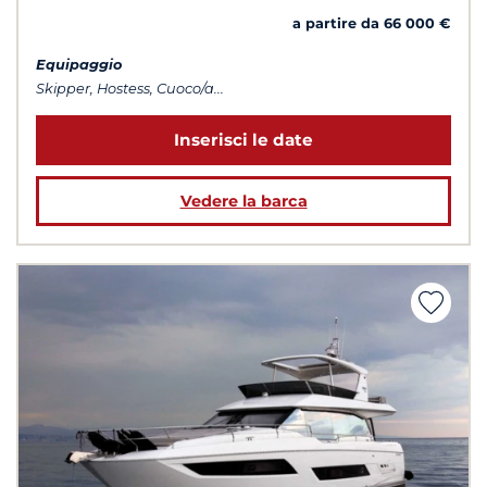
a partire da 66 000 €
Equipaggio
Skipper, Hostess, Cuoco/a...
Inserisci le date
Vedere la barca