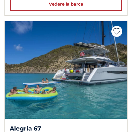
Vedere la barca
Alegria 67