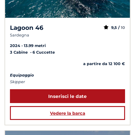
Lagoon 46
9,5 /
10
Sardegna
2024
13.99 metri
3 Cabine
6 Cuccette
a partire da 12 100 €
Equipaggio
Skipper
Inserisci le date
Vedere la barca