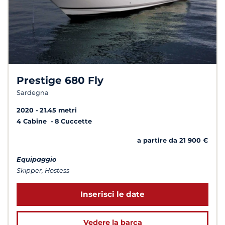
Prestige 680 Fly
Sardegna
2020
21.45 metri
4 Cabine
8 Cuccette
a partire da 21 900 €
Equipaggio
Skipper, Hostess
Inserisci le date
Vedere la barca