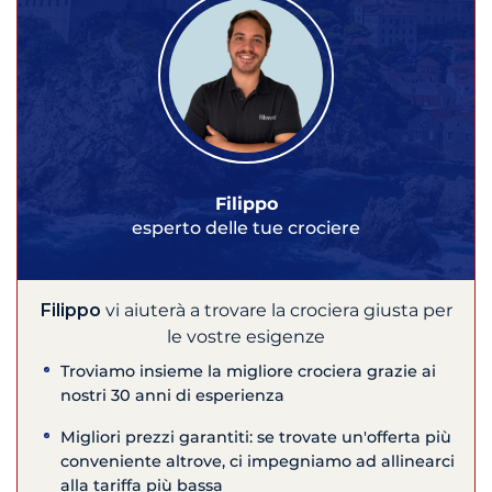
Filippo
esperto delle tue crociere
Filippo
vi aiuterà a trovare la crociera giusta per
le vostre esigenze
Troviamo insieme la migliore crociera grazie ai
nostri 30 anni di esperienza
Migliori prezzi garantiti: se trovate un'offerta più
conveniente altrove, ci impegniamo ad allinearci
alla tariffa più bassa