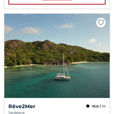
Rêve2Mer
10,0 /
10
Sardegna