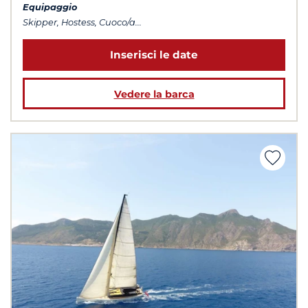
Equipaggio
Skipper, Hostess, Cuoco/a...
Inserisci le date
Vedere la barca