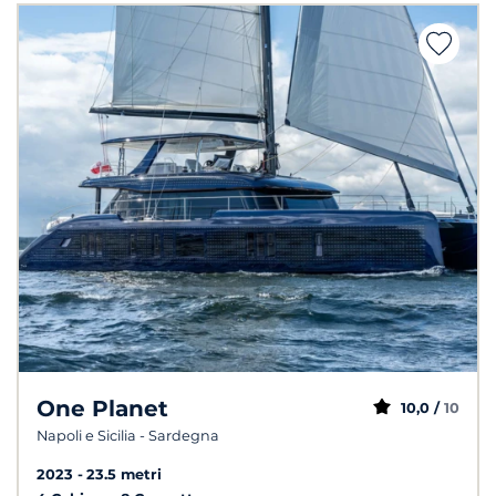
One Planet
10,0 /
10
Napoli e Sicilia - Sardegna
2023
23.5 metri