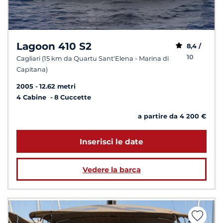
Lagoon 410 S2
8,4 /
10
Cagliari (15 km da Quartu Sant'Elena - Marina di
Capitana)
2005
12.62 metri
4 Cabine
8 Cuccette
a partire da 4 200 €
Inserisci le date
Vedere la barca