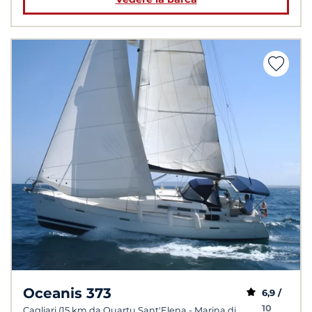
Oceanis 373
6,9 /
10
Cagliari (15 km da Quartu Sant'Elena - Marina di