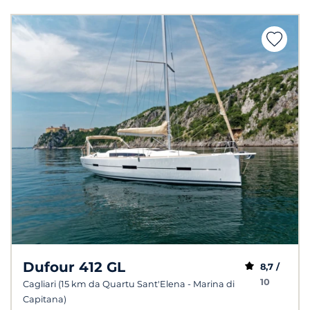
Dufour 412 GL
8,7 /
10
Cagliari (15 km da Quartu Sant'Elena - Marina di
Capitana)