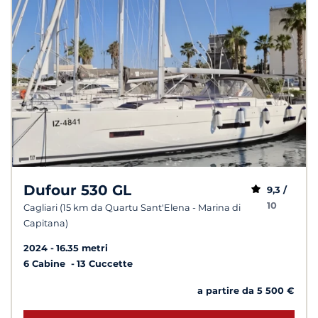
Dufour 530 GL
9,3 /
10
Cagliari (15 km da Quartu Sant'Elena - Marina di
Capitana)
2024
16.35 metri
6 Cabine
13 Cuccette
a partire da 5 500 €