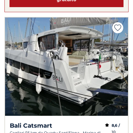
Bali Catsmart
8,6 /
10
Cagliari (15 km da Quartu Sant'Elena - Marina di