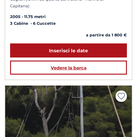
Capitana)
2005
11.75 metri
3 Cabine
6 Cuccette
a partire da 1 800 €
Inserisci le date
Vedere la barca