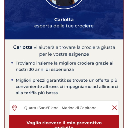
Carlotta
esperta delle tue crociere
Carlotta
vi aiuterà a trovare la crociera giusta
per le vostre esigenze
Troviamo insieme la migliore crociera grazie ai
nostri 30 anni di esperienza
Migliori prezzi garantiti: se trovate un'offerta più
conveniente altrove, ci impegniamo ad allinearci
alla tariffa più bassa
Voglio ricevere il mio preventivo
gratuito