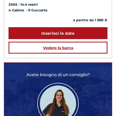
2005
14.4 metri
4 Cabine
9 Cuccette
a partire da 1 980 €
Inserisci le date
Vedere la barca
Avete bisogno di un consiglio?