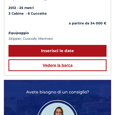
2012
25 metri
3 Cabine
6 Cuccette
a partire da 34 000 €
Equipaggio
Skipper, Cuoco/a, Marinaio
Inserisci le date
Vedere la barca
Avete bisogno di un consiglio?