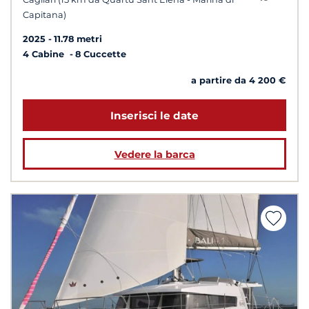
Capitana)
2025
11.78 metri
4 Cabine
8 Cuccette
a partire da 4 200 €
Inserisci le date
Vedere la barca