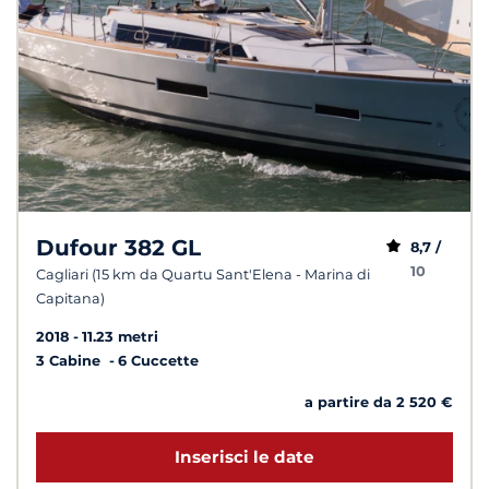
Dufour 382 GL
8,7 /
10
Cagliari (15 km da Quartu Sant'Elena - Marina di
Capitana)
2018
11.23 metri
3 Cabine
6 Cuccette
a partire da 2 520 €
Inserisci le date