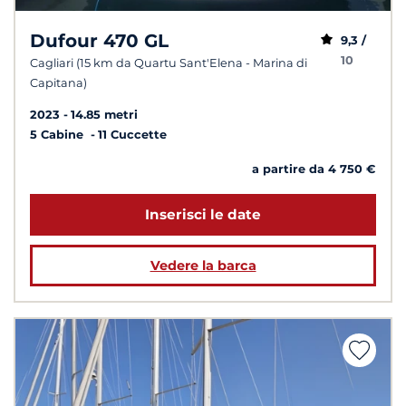
Dufour 470 GL
9,3 /
10
Cagliari (15 km da Quartu Sant'Elena - Marina di
Capitana)
2023
14.85 metri
5 Cabine
11 Cuccette
a partire da 4 750 €
Inserisci le date
Vedere la barca