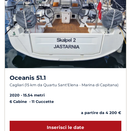
Oceanis 51.1
Cagliari (15 km da Quartu Sant'Elena - Marina di Capitana)
2020
15.54 metri
6 Cabine
11 Cuccette
a partire da 4 200 €
Inserisci le date