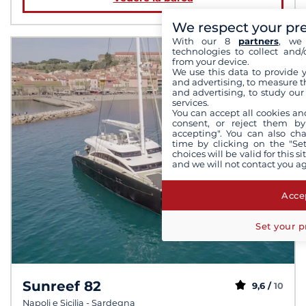
We respect your pr
With our 8
partners
, we 
technologies to collect and/
from your device.
We use this data to provide 
and advertising, to measure t
and advertising, to study ou
services.
You can accept all cookies an
consent, or reject them by
accepting". You can also ch
time by clicking on the "Set
choices will be valid for this 
and we will not contact you a
Accep
Set your p
Sunreef 82
9,6 /
10
Napoli e Sicilia - Sardegna