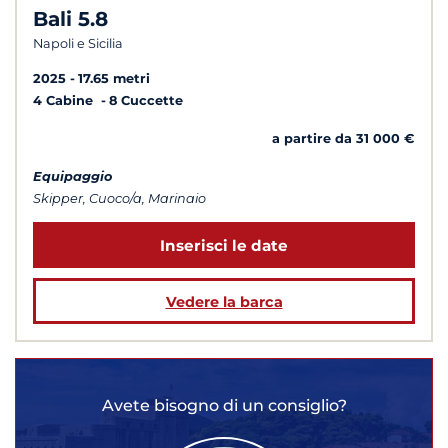
Bali 5.8
Napoli e Sicilia
2025
17.65 metri
4 Cabine
8 Cuccette
a partire da 31 000 €
Equipaggio
Skipper, Cuoco/a, Marinaio
Inserisci le date
Vedere la barca
Avete bisogno di un consiglio?