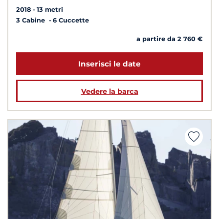
2018
13 metri
3 Cabine
6 Cuccette
a partire da 2 760 €
Inserisci le date
Vedere la barca