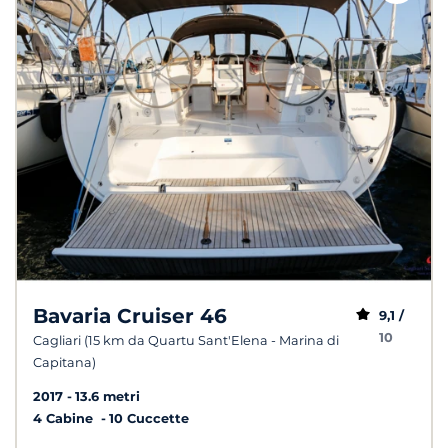
Bavaria Cruiser 46
9,1 /
10
Cagliari (15 km da Quartu Sant'Elena - Marina di
Capitana)
2017
13.6 metri
4 Cabine
10 Cuccette