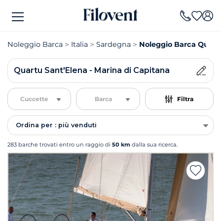
Noleggio Barca
Italia
Sardegna
Noleggio Barca Quartu
Quartu Sant'Elena - Marina di Capitana
Cuccette
Barca
Filtra
Ordina per : più venduti
283 barche trovati entro un raggio di
50 km
dalla sua ricerca.