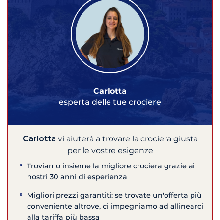
Carlotta
esperta delle tue crociere
Carlotta
vi aiuterà a trovare la crociera giusta
per le vostre esigenze
Troviamo insieme la migliore crociera grazie ai
nostri 30 anni di esperienza
Migliori prezzi garantiti: se trovate un'offerta più
conveniente altrove, ci impegniamo ad allinearci
alla tariffa più bassa