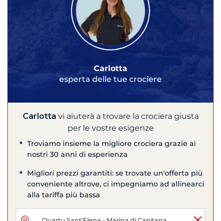
Carlotta
esperta delle tue crociere
Carlotta
vi aiuterà a trovare la crociera giusta
per le vostre esigenze
Troviamo insieme la migliore crociera grazie ai
nostri 30 anni di esperienza
Migliori prezzi garantiti: se trovate un'offerta più
conveniente altrove, ci impegniamo ad allinearci
alla tariffa più bassa