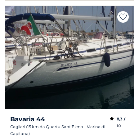
Bavaria 44
8,3 /
10
Cagliari (15 km da Quartu Sant'Elena - Marina di
Capitana)