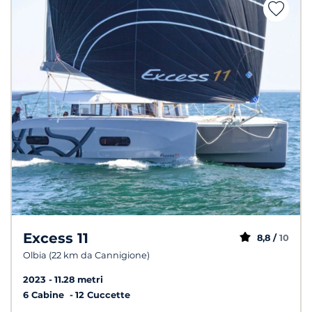
Excess 11
8,8 /
10
Olbia (22 km da Cannigione)
2023
11.28 metri
6 Cabine
12 Cuccette