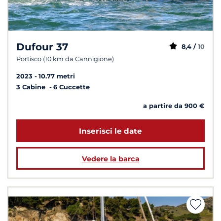
Dufour 37
8,4 /
10
Portisco (10 km da Cannigione)
2023
10.77 metri
3 Cabine
6 Cuccette
a partire da 900 €
Inserisci le date
Vedere la barca