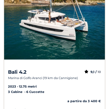
Bali 4.2
9,1 /
10
Marina di Golfo Aranci (19 km da Cannigione)
2023
12.75 metri
3 Cabine
6 Cuccette
a partire da 3 400 €