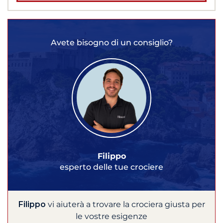
Avete bisogno di un consiglio?
Filippo
esperto delle tue crociere
Filippo
vi aiuterà a trovare la crociera giusta per
le vostre esigenze