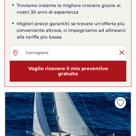
Troviamo insieme la migliore crociera grazie ai
nostri 30 anni di esperienza
Migliori prezzi garantiti: se trovate un'offerta più
conveniente altrove, ci impegniamo ad allinearci
alla tariffa più bassa
Voglio ricevere il mio preventivo
gratuito