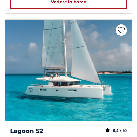
Vedere la barca
Lagoon 52
8,5 /
10