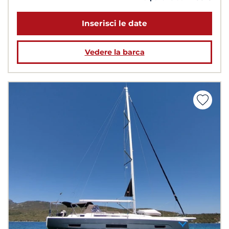
Inserisci le date
Vedere la barca