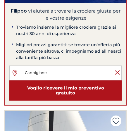
Filippo
vi aiuterà a trovare la crociera giusta per
le vostre esigenze
Troviamo insieme la migliore crociera grazie ai
nostri 30 anni di esperienza
Migliori prezzi garantiti: se trovate un'offerta più
conveniente altrove, ci impegniamo ad allinearci
alla tariffa più bassa
Voglio ricevere il mio preventivo
gratuito