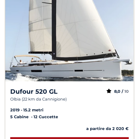
Dufour 520 GL
8,0 /
10
Olbia (22 km da Cannigione)
2019
15.2 metri
5 Cabine
12 Cuccette
a partire da 2 020 €