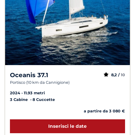
Oceanis 37.1
8,2 /
10
Portisco (10 km da Cannigione)
2024
11.93 metri
3 Cabine
8 Cuccette
a partire da 3 080 €
Inserisci le date