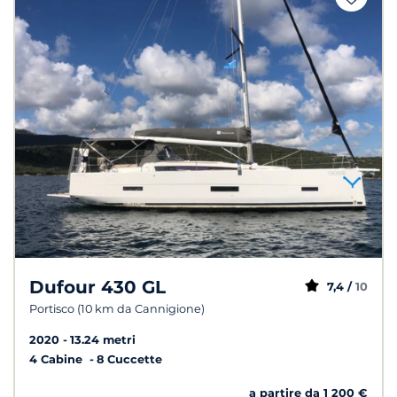
Dufour 430 GL
7,4 /
10
Portisco (10 km da Cannigione)
2020
13.24 metri
4 Cabine
8 Cuccette
a partire da 1 200 €