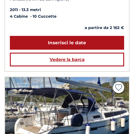
2011
13.3 metri
4 Cabine
10 Cuccette
a partire da 2 162 €
Inserisci le date
Vedere la barca