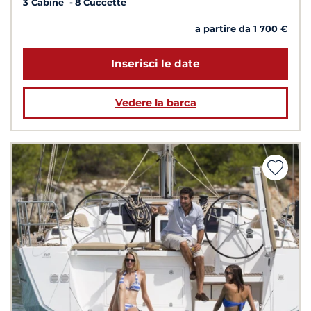
3 Cabine
8 Cuccette
a partire da 1 700 €
Inserisci le date
Vedere la barca