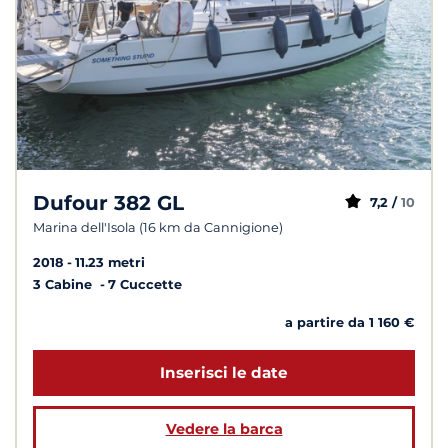
Dufour 382 GL
7,2 /
10
Marina dell'Isola (16 km da Cannigione)
2018
11.23 metri
3 Cabine
7 Cuccette
a partire da 1 160 €
Inserisci le date
Vedere la barca