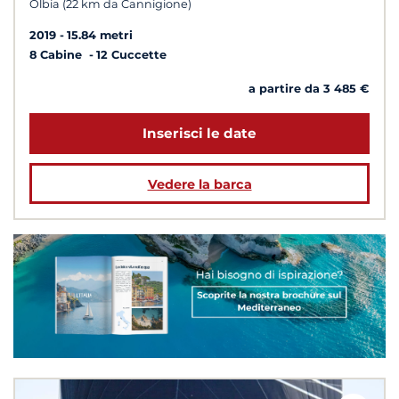
Olbia (22 km da Cannigione)
2019
15.84 metri
8 Cabine
12 Cuccette
a partire da 3 485 €
Inserisci le date
Vedere la barca