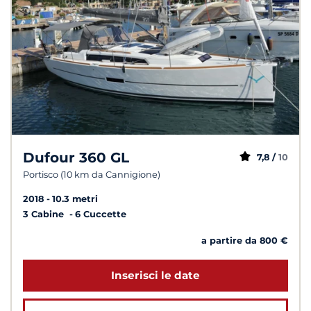
Dufour 360 GL
7,8 /
10
Portisco (10 km da Cannigione)
2018
10.3 metri
3 Cabine
6 Cuccette
a partire da 800 €
Inserisci le date