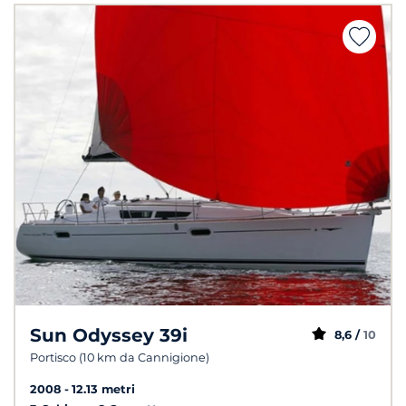
Sun Odyssey 39i
8,6 /
10
Portisco (10 km da Cannigione)
2008
12.13 metri