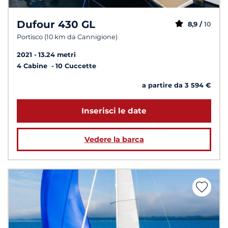
Dufour 430 GL
8,9 /
10
Portisco (10 km da Cannigione)
2021
13.24 metri
4 Cabine
10 Cuccette
a partire da 3 594 €
Inserisci le date
Vedere la barca