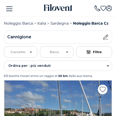
Noleggio Barca
Italia
Sardegna
Noleggio Barca Canni
Cannigione
Cuccette
Barca
Filtra
Ordina per : più venduti
631 barche trovati entro un raggio di
50 km
dalla sua ricerca.