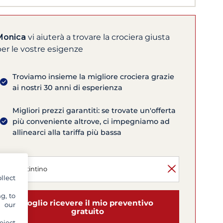
Monica
vi aiuterà a trovare la crociera giusta
er le vostre esigenze
Troviamo insieme la migliore crociera grazie
ai nostri 30 anni di esperienza
Migliori prezzi garantiti: se trovate un'offerta
più conveniente altrove, ci impegniamo ad
allinearci alla tariffa più bassa
llect
g, to
Voglio ricevere il mio preventivo
y our
gratuito
eject