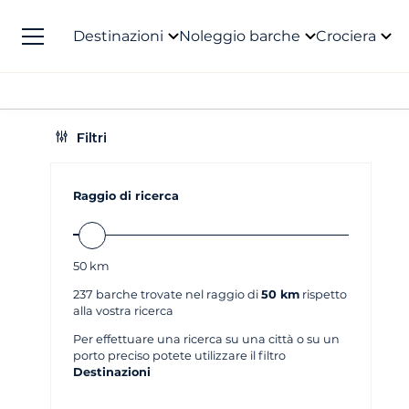
Destinazioni
Noleggio barche
Crociera
Filtri
Raggio di ricerca
50
km
237
barche trovate nel raggio di
50 km
rispetto
alla vostra ricerca
Per effettuare una ricerca su una città o su un
porto preciso potete utilizzare il filtro
Destinazioni