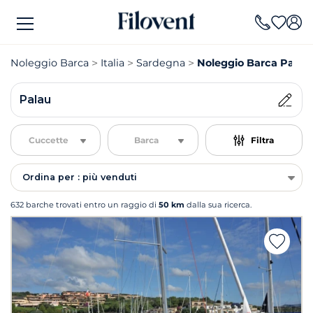
Noleggio Barca
Italia
Sardegna
Noleggio Barca Palau
Palau
Cuccette
Barca
Filtra
Ordina per : più venduti
632 barche trovati entro un raggio di
50 km
dalla sua ricerca.