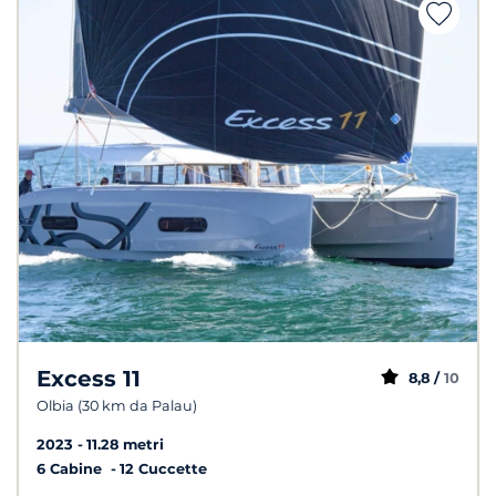
Excess 11
8,8 /
10
Olbia (30 km da Palau)
2023
11.28 metri
6 Cabine
12 Cuccette