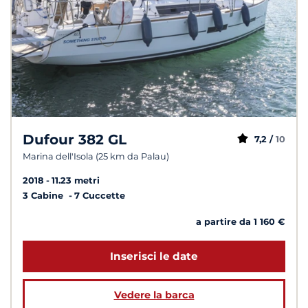
Dufour 382 GL
7,2 /
10
Marina dell'Isola (25 km da Palau)
2018
11.23 metri
3 Cabine
7 Cuccette
a partire da 1 160 €
Inserisci le date
Vedere la barca