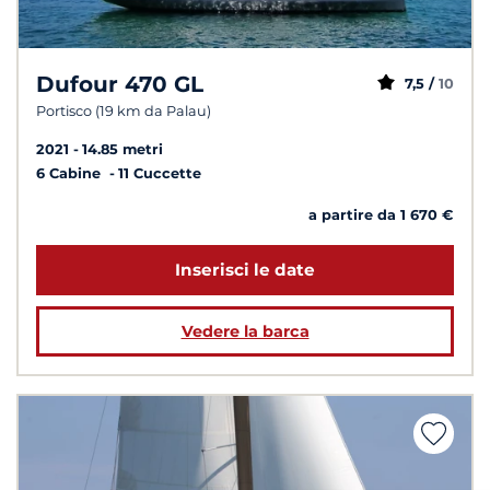
Dufour 470 GL
7,5 /
10
Portisco (19 km da Palau)
2021
14.85 metri
6 Cabine
11 Cuccette
a partire da 1 670 €
Inserisci le date
Vedere la barca