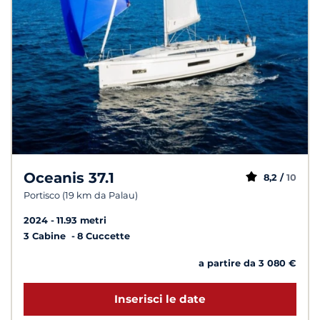
Oceanis 37.1
8,2 /
10
Portisco (19 km da Palau)
2024
11.93 metri
3 Cabine
8 Cuccette
a partire da 3 080 €
Inserisci le date