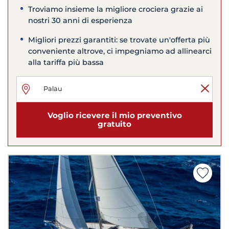
Troviamo insieme la migliore crociera grazie ai
nostri 30 anni di esperienza
Migliori prezzi garantiti: se trovate un'offerta più
conveniente altrove, ci impegniamo ad allinearci
alla tariffa più bassa
Voglio ricevere il mio preventivo
gratuito