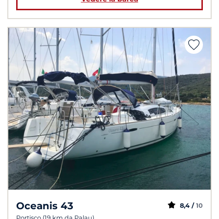
Oceanis 43
8,4 /
10
Portisco (19 km da Palau)