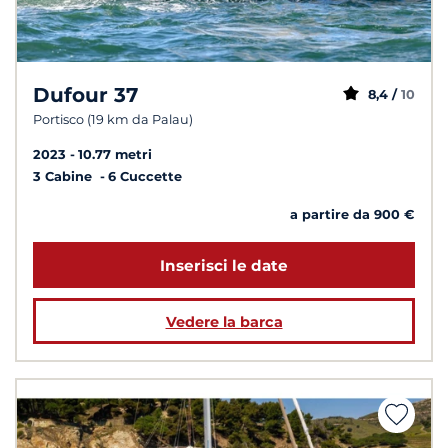
Dufour 37
8,4 /
10
Portisco (19 km da Palau)
2023
10.77 metri
3 Cabine
6 Cuccette
a partire da 900 €
Inserisci le date
Vedere la barca