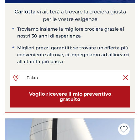
Carlotta
vi aiuterà a trovare la crociera giusta
per le vostre esigenze
Troviamo insieme la migliore crociera grazie ai
nostri 30 anni di esperienza
Migliori prezzi garantiti: se trovate un'offerta più
conveniente altrove, ci impegniamo ad allinearci
alla tariffa più bassa
Voglio ricevere il mio preventivo
gratuito