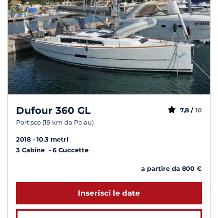
Dufour 360 GL
7,8 /
10
Portisco (19 km da Palau)
2018
10.3 metri
3 Cabine
6 Cuccette
a partire da 800 €
Inserisci le date