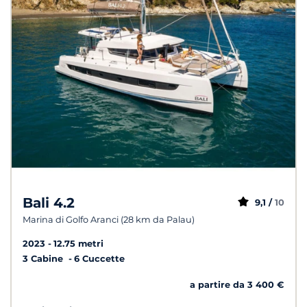
Bali 4.2
9,1 /
10
Marina di Golfo Aranci (28 km da Palau)
2023
12.75 metri
3 Cabine
6 Cuccette
a partire da 3 400 €