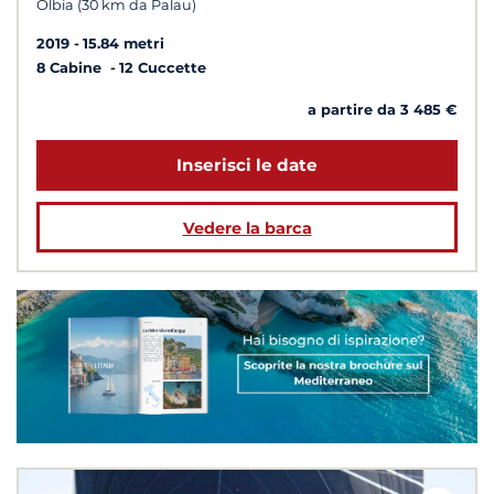
Olbia (30 km da Palau)
2019
15.84 metri
8 Cabine
12 Cuccette
a partire da 3 485 €
Inserisci le date
Vedere la barca