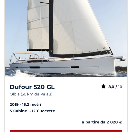
Dufour 520 GL
8,0 /
10
Olbia (30 km da Palau)
2019
15.2 metri
5 Cabine
12 Cuccette
a partire da 2 020 €