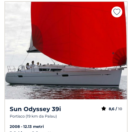
Sun Odyssey 39i
8,6 /
10
Portisco (19 km da Palau)
2008
12.13 metri