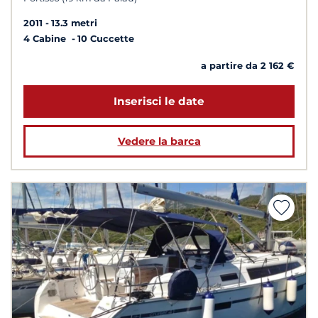
2011
13.3 metri
4 Cabine
10 Cuccette
a partire da 2 162 €
Inserisci le date
Vedere la barca