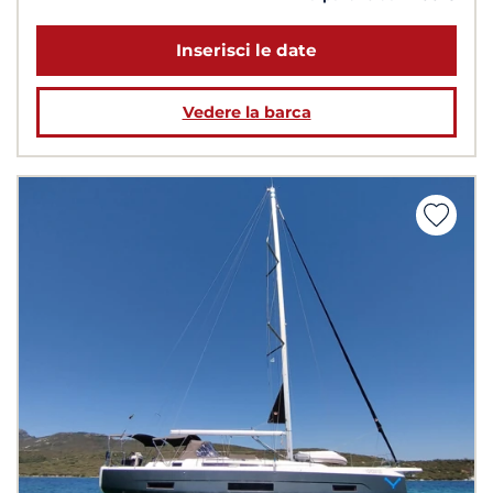
Inserisci le date
Vedere la barca