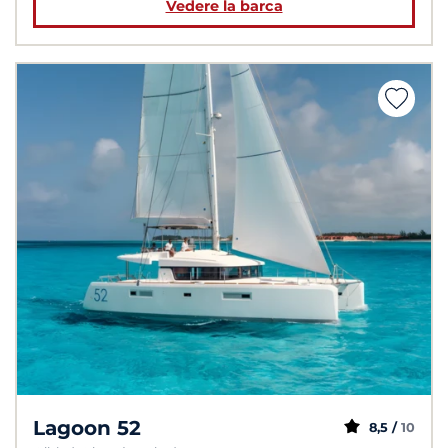
Vedere la barca
Lagoon 52
8,5 /
10