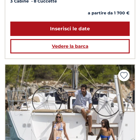
3 Cabine
8 Cuccette
a partire da 1 700 €
Inserisci le date
Vedere la barca