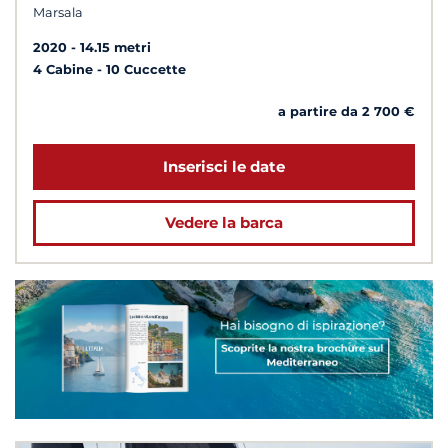
Marsala
2020
14.15 metri
4 Cabine
10 Cuccette
a partire da 2 700 €
Inserisci le date
Vedere la barca