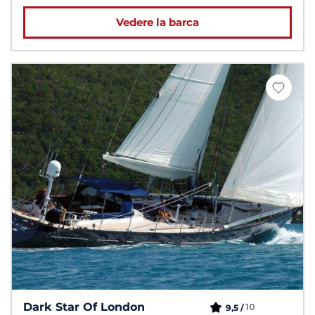
Vedere la barca
Dark Star Of London
10
9,5 /