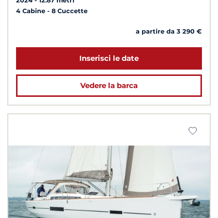
2024
12.87 metri
4 Cabine
8 Cuccette
a partire da 3 290 €
Inserisci le date
Vedere la barca