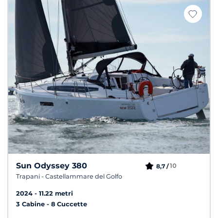
Sun Odyssey 380
10
8,7 /
Trapani - Castellammare del Golfo
2024
11.22 metri
3 Cabine
8 Cuccette