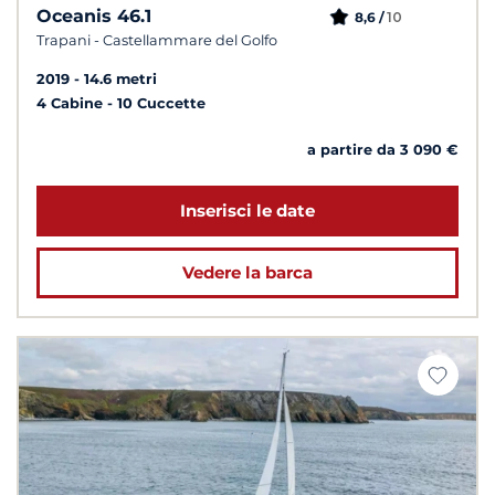
Oceanis 46.1
10
8,6 /
Trapani - Castellammare del Golfo
2019
14.6 metri
4 Cabine
10 Cuccette
a partire da 3 090 €
Inserisci le date
Vedere la barca