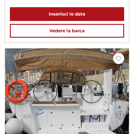
Inserisci le date
Vedere la barca