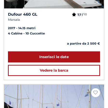
Dufour 460 GL
10
7,7 /
Marsala
2017
14.15 metri
4 Cabine
10 Cuccette
a partire da 2 500 €
Inserisci le date
Vedere la barca