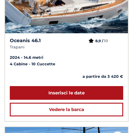
Oceanis 46.1
10
8,9 /
Trapani
2024
14.6 metri
4 Cabine
10 Cuccette
a partire da 3 420 €
Inserisci le date
Vedere la barca