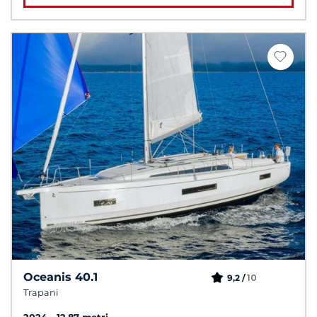
Oceanis 40.1
10
9,2 /
Trapani