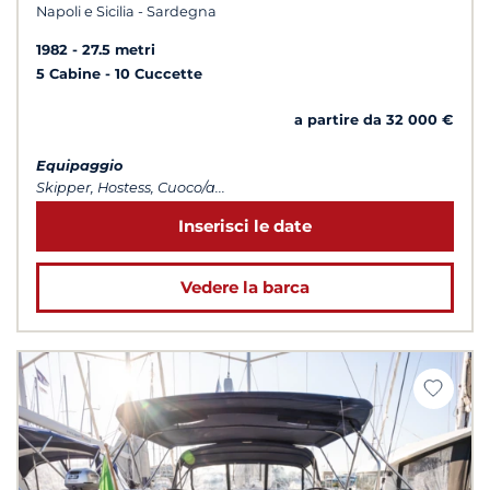
Napoli e Sicilia - Sardegna
1982
27.5 metri
5 Cabine
10 Cuccette
a partire da 32 000 €
Equipaggio
Skipper, Hostess, Cuoco/a...
Inserisci le date
Vedere la barca