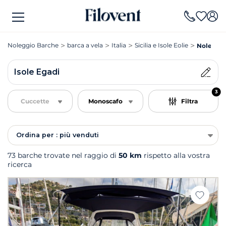
Noleggio Barche
barca a vela
Italia
Sicilia e Isole Eolie
Noleggio 
Isole Egadi
3
Cuccette
Monoscafo
Filtra
Ordina per : più venduti
73 barche trovate nel raggio di
50 km
rispetto alla vostra
ricerca