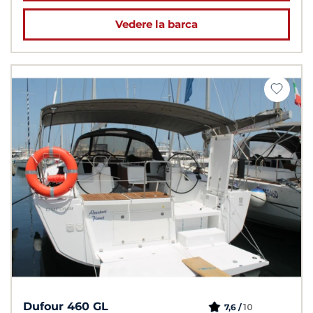
Vedere la barca
Dufour 460 GL
10
7,6 /