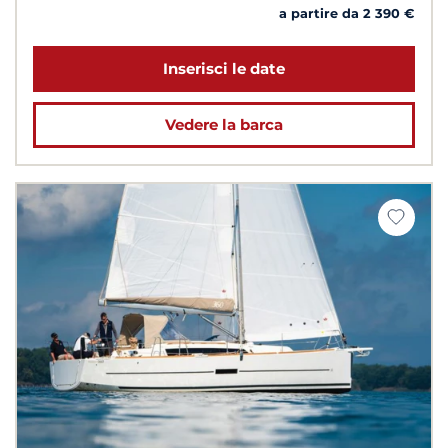
a partire da 2 390 €
Inserisci le date
Vedere la barca