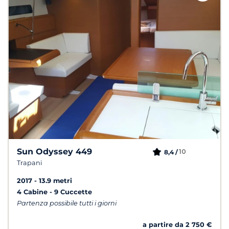
Sun Odyssey 449
10
8,4 /
Trapani
2017
13.9 metri
4 Cabine
9 Cuccette
Partenza possibile tutti i giorni
a partire da 2 750 €