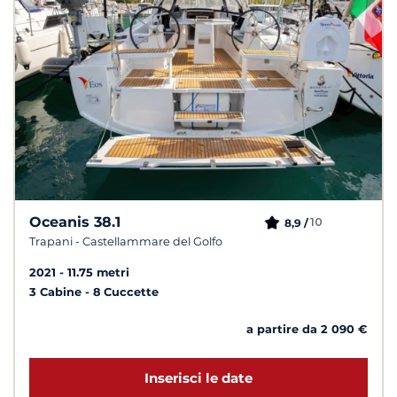
Oceanis 38.1
10
8,9 /
Trapani - Castellammare del Golfo
2021
11.75 metri
3 Cabine
8 Cuccette
a partire da 2 090 €
Inserisci le date