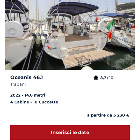
Oceanis 46.1
10
8,7 /
Trapani
2022
14.6 metri
4 Cabine
10 Cuccette
a partire da 3 230 €
Inserisci le date