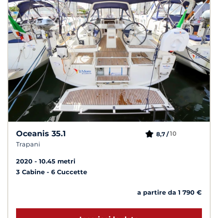
Oceanis 35.1
10
8,7 /
Trapani
2020
10.45 metri
3 Cabine
6 Cuccette
a partire da 1 790 €