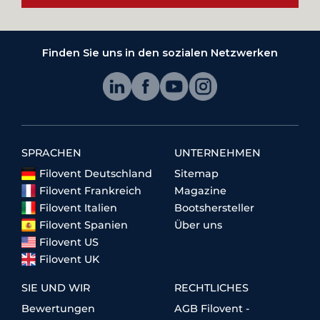
Finden Sie uns in den sozialen Netzwerken
SPRACHEN
UNTERNEHMEN
Filovent Deutschland
Sitemap
Filovent Frankreich
Magazine
Filovent Italien
Bootshersteller
Filovent Spanien
Über uns
Filovent US
Filovent UK
SIE UND WIR
RECHTLICHES
Bewertungen
AGB Filovent -