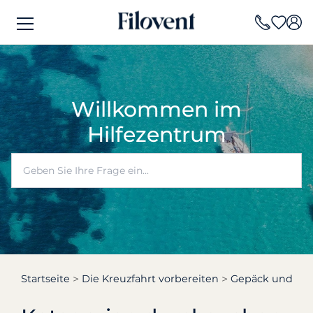
Willkommen im
Hilfezentrum
Startseite
Die Kreuzfahrt vorbereiten
Gepäck und Au