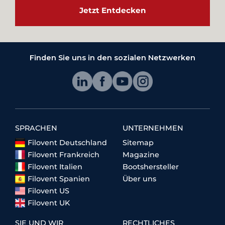
Jetzt Entdecken
Finden Sie uns in den sozialen Netzwerken
SPRACHEN
UNTERNEHMEN
Filovent Deutschland
Sitemap
Filovent Frankreich
Magazine
Filovent Italien
Bootshersteller
Filovent Spanien
Über uns
Filovent US
Filovent UK
SIE UND WIR
RECHTLICHES