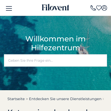
Willkommen im
Hilfezentrum
Startseite
Entdecken Sie unsere Dienstleistungen
Ha