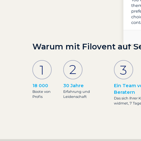
them
pref
choi
cont
Warum mit Filovent auf S
18 000
30 Jahre
Ein Team v
Boote von
Erfahrung und
Beratern
Profis
Leidenschaft
Das sich Ihrer 
widmet, 7 Tag