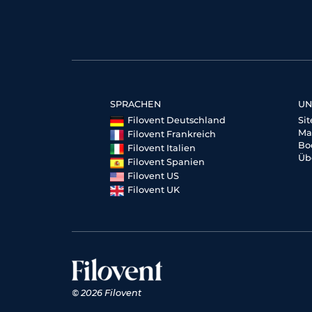
SPRACHEN
UN
Filovent Deutschland
Si
Ma
Filovent Frankreich
Bo
Filovent Italien
Üb
Filovent Spanien
Filovent US
Filovent UK
© 2026 Filovent