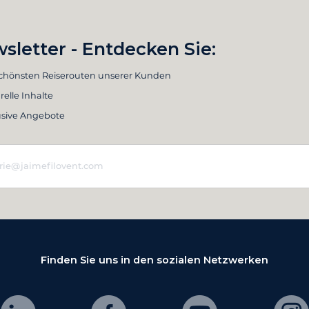
sletter - Entdecken Sie:
schönsten Reiserouten unserer Kunden
relle Inhalte
usive Angebote
Finden Sie uns in den sozialen Netzwerken