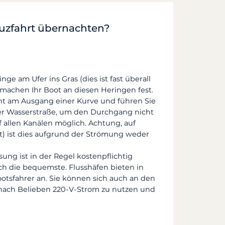
uzfahrt übernachten?
ge am Ufer ins Gras (dies ist fast überall
 machen Ihr Boot an diesen Heringen fest.
ht am Ausgang einer Kurve und führen Sie
der Wasserstraße, um den Durchgang nicht
uf allen Kanälen möglich. Achtung, auf
t) ist dies aufgrund der Strömung weder
sung ist in der Regel kostenpflichtig
ch die bequemste. Flusshäfen bieten in
otsfahrer an. Sie können sich auch an den
nach Belieben 220-V-Strom zu nutzen und