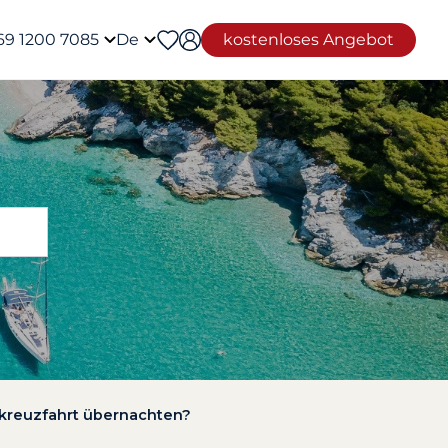
69 1200 7085
De
kostenloses Angebot
skreuzfahrt übernachten?