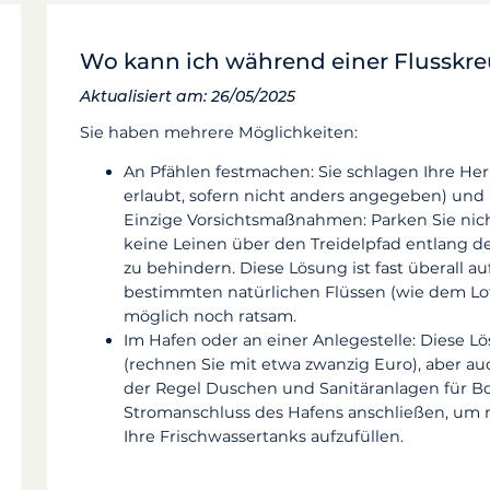
Wo kann ich während einer Flusskre
Aktualisiert am: 26/05/2025
Sie haben mehrere Möglichkeiten:
An Pfählen festmachen: Sie schlagen Ihre Herin
erlaubt, sofern nicht anders angegeben) und
Einzige Vorsichtsmaßnahmen: Parken Sie nic
keine Leinen über den Treidelpfad entlang 
zu behindern. Diese Lösung ist fast überall a
bestimmten natürlichen Flüssen (wie dem Lo
möglich noch ratsam.
Im Hafen oder an einer Anlegestelle: Diese Lö
(rechnen Sie mit etwa zwanzig Euro), aber au
der Regel Duschen und Sanitäranlagen für Bo
Stromanschluss des Hafens anschließen, um 
Ihre Frischwassertanks aufzufüllen.