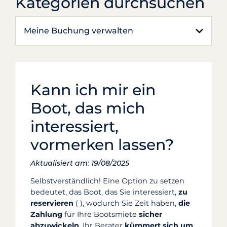
Kategorien durchsuchen
Meine Buchung verwalten
Kann ich mir ein
Boot, das mich
interessiert,
vormerken lassen?
Aktualisiert am: 19/08/2025
Selbstverständlich! Eine Option zu setzen
bedeutet, das Boot, das Sie interessiert,
zu
reservieren
(
), wodurch Sie Zeit haben,
die
Zahlung
für Ihre Bootsmiete
sicher
abzuwickeln
. Ihr Berater
kümmert sich um