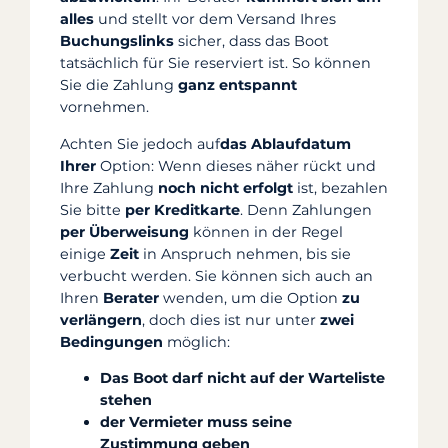
alles
und stellt vor dem Versand Ihres
Buchungslinks
sicher, dass das Boot
tatsächlich für Sie reserviert ist. So können
Sie die Zahlung
ganz entspannt
vornehmen.
Achten Sie jedoch auf
das Ablaufdatum
Ihrer
Option: Wenn dieses näher rückt und
Ihre Zahlung
noch nicht erfolgt
ist, bezahlen
Sie bitte
per Kreditkarte
. Denn Zahlungen
per Überweisung
können in der Regel
einige
Zeit
in Anspruch nehmen, bis sie
verbucht werden. Sie können sich auch an
Ihren
Berater
wenden, um die Option
zu
verlängern
, doch dies ist nur unter
zwei
Bedingungen
möglich:
Das Boot darf nicht auf der Warteliste
stehen
der Vermieter muss seine
Zustimmung geben