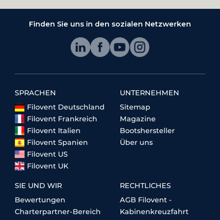
Finden Sie uns in den sozialen Netzwerken
SPRACHEN
UNTERNEHMEN
Filovent Deutschland
Sitemap
Filovent Frankreich
Magazine
Filovent Italien
Bootshersteller
Filovent Spanien
Über uns
Filovent US
Filovent UK
SIE UND WIR
RECHTLICHES
Bewertungen
AGB Filovent -
Charterpartner-Bereich
Kabinenkreuzfahrt