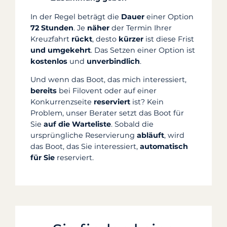
In der Regel beträgt die
Dauer
einer Option
72 Stunden
. Je
näher
der Termin Ihrer
Kreuzfahrt
rückt
, desto
kürzer
ist diese Frist
und umgekehrt
. Das Setzen einer Option ist
kostenlos
und
unverbindlich
.
Und wenn das Boot, das mich interessiert,
bereits
bei Filovent oder auf einer
Konkurrenzseite
reserviert
ist? Kein
Problem, unser Berater setzt das Boot für
Sie
auf die Warteliste
. Sobald die
ursprüngliche Reservierung
abläuft
, wird
das Boot, das Sie interessiert,
automatisch
für Sie
reserviert.