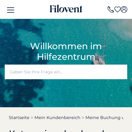
Willkommen im
Hilfezentrum
Startseite
Mein Kundenbereich
Meine Buchung verw