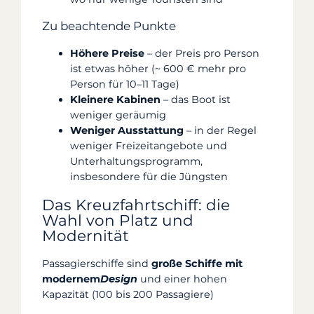
Zu beachtende Punkte
Höhere Preise
– der Preis pro Person
ist etwas höher (~ 600 € mehr pro
Person für 10–11 Tage)
Kleinere Kabinen
– das Boot ist
weniger geräumig
Weniger Ausstattung
– in der Regel
weniger Freizeitangebote und
Unterhaltungsprogramm,
insbesondere für die Jüngsten
Das Kreuzfahrtschiff: die
Wahl von Platz und
Modernität
Passagierschiffe sind
große Schiffe mit
modernem
Design
und einer hohen
Kapazität (100 bis 200 Passagiere)