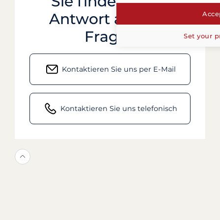
Sie finden keine
Accep
Antwort auf Ihre
Frage?
Set your p
Kontaktieren Sie uns per E-Mail
Kontaktieren Sie uns telefonisch