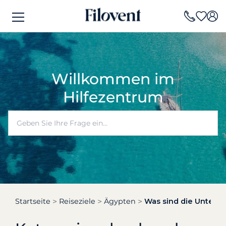
Willkommen im
Hilfezentrum
Startseite
Reiseziele
Ägypten
Was sind die Untersc