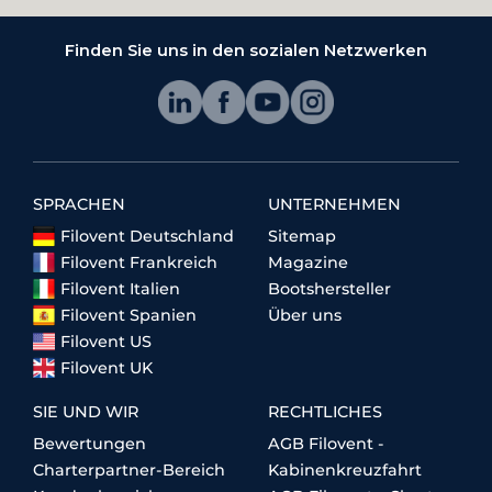
Finden Sie uns in den sozialen Netzwerken
SPRACHEN
UNTERNEHMEN
Filovent Deutschland
Sitemap
Filovent Frankreich
Magazine
Filovent Italien
Bootshersteller
Filovent Spanien
Über uns
Filovent US
Filovent UK
SIE UND WIR
RECHTLICHES
Bewertungen
AGB Filovent -
Charterpartner-Bereich
Kabinenkreuzfahrt