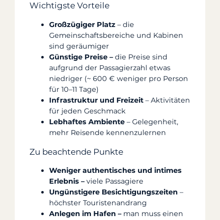
Wichtigste Vorteile
Großzügiger Platz
– die
Gemeinschaftsbereiche und Kabinen
sind geräumiger
Günstige Preise –
die Preise sind
aufgrund der Passagierzahl etwas
niedriger (~ 600 € weniger pro Person
für 10–11 Tage)
Infrastruktur und Freizeit
– Aktivitäten
für jeden Geschmack
Lebhaftes Ambiente
– Gelegenheit,
mehr Reisende kennenzulernen
Zu beachtende Punkte
Weniger authentisches und intimes
Erlebnis –
viele Passagiere
Ungünstigere Besichtigungszeiten
–
höchster Touristenandrang
Anlegen im Hafen –
man muss einen