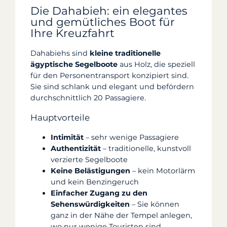
Die Dahabieh: ein elegantes
und gemütliches Boot für
Ihre Kreuzfahrt
Dahabiehs sind
kleine traditionelle
ägyptische Segelboote
aus Holz, die speziell
für den Personentransport konzipiert sind.
Sie sind schlank und elegant und befördern
durchschnittlich 20 Passagiere.
Hauptvorteile
Intimität
– sehr wenige Passagiere
Authentizität
– traditionelle, kunstvoll
verzierte Segelboote
Keine Belästigungen
– kein Motorlärm
und kein Benzingeruch
Einfacher Zugang zu den
Sehenswürdigkeiten
– Sie können
ganz in der Nähe der Tempel anlegen,
wo nur wenige Touristen sind