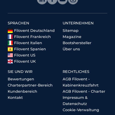
SPRACHEN
UNTERNEHMEN
Filovent Deutschland
Sitemap
Filovent Frankreich
Magazine
Filovent Italien
Bootshersteller
Filovent Spanien
Über uns
Filovent US
Filovent UK
SIE UND WIR
RECHTLICHES
Bewertungen
AGB Filovent -
Charterpartner-Bereich
Kabinenkreuzfahrt
Kundenbereich
AGB Filovent - Charter
Kontakt
Impressum &
Datenschutz
Cookie-Verwaltung