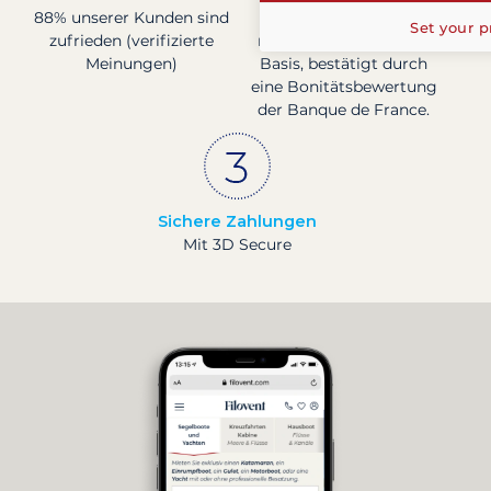
88% unserer Kunden sind
Unternehmen
Set your p
zufrieden (verifizierte
mit solider finanzieller
Meinungen)
Basis, bestätigt durch
eine Bonitätsbewertung
der Banque de France.
Sichere Zahlungen
Mit 3D Secure