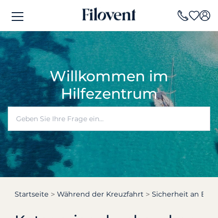
Willkommen im
Hilfezentrum
Startseite
Während der Kreuzfahrt
Sicherheit an Bor