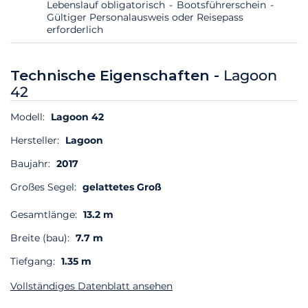
Lebenslauf obligatorisch
Bootsführerschein
Gültiger Personalausweis oder Reisepass
erforderlich
Technische Eigenschaften -
Lagoon
42
Modell:
Lagoon 42
Hersteller:
Lagoon
Baujahr:
2017
Großes Segel:
gelattetes Groß
Gesamtlänge:
13.2 m
Breite (bau):
7.7 m
Tiefgang:
1.35 m
Vollständiges Datenblatt ansehen