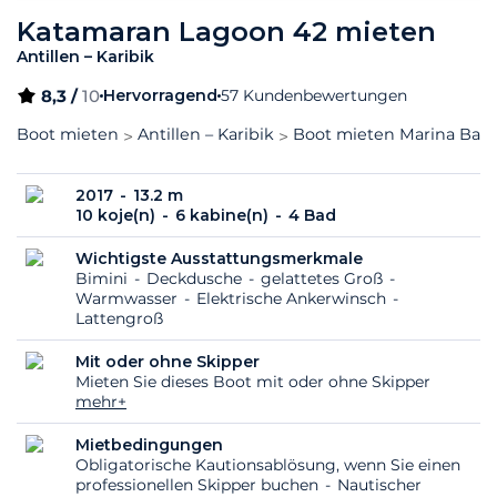
Katamaran Lagoon 42 mieten
Antillen – Karibik
8,3 /
10
Hervorragend
57 Kundenbewertungen
Boot mieten
Antillen – Karibik
Boot mieten Marina Bas-
2017
13.2 m
10 koje(n)
6 kabine(n)
4 Bad
Wichtigste Ausstattungsmerkmale
Bimini
Deckdusche
gelattetes Groß
Warmwasser
Elektrische Ankerwinsch
Lattengroß
Mit oder ohne Skipper
Mieten Sie dieses Boot mit oder ohne Skipper
mehr+
Mietbedingungen
Obligatorische Kautionsablösung, wenn Sie einen
professionellen Skipper buchen
Nautischer