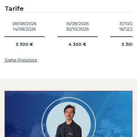
Tarife
08/08/2026
15/08/2026
31/10/20
14/08/2026
30/10/2026
18/12/20
5 300 €
4 300 €
5 300 
Siehe Preisliste