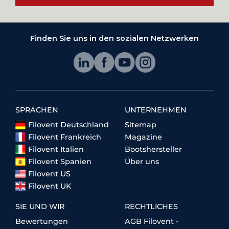
Finden Sie uns in den sozialen Netzwerken
SPRACHEN
UNTERNEHMEN
Filovent Deutschland
Sitemap
Filovent Frankreich
Magazine
Filovent Italien
Bootshersteller
Filovent Spanien
Über uns
Filovent US
Filovent UK
SIE UND WIR
RECHTLICHES
Bewertungen
AGB Filovent -