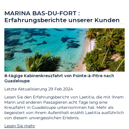
MARINA BAS-DU-FORT :
Erfahrungsberichte unserer Kunden
8-tägige Kabinenkreuzfahrt von Pointe-à-Pitre nach
Guadeloupe
Letzte Aktualisierung
29 Feb 2024
Lesen Sie den Erfahrungsbericht von Laetitia, die mit ihrem
Mann und anderen Passagieren acht Tage lang eine
Kreuzfahrt in Guadeloupe unternommen hat. Mehr als
begeistert von ihrem Aufenthalt erzählt Laetitia ausführlich
von diesem unvergesslichen Erlebnis.
Lesen Sie mehr