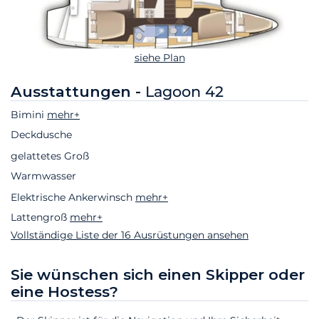
siehe Plan
Ausstattungen -
Lagoon 42
Bimini
mehr+
Deckdusche
gelattetes Groß
Warmwasser
Elektrische Ankerwinsch
mehr+
Lattengroß
mehr+
Vollständige Liste der 16 Ausrüstungen ansehen
Sie wünschen sich einen Skipper oder
eine Hostess?