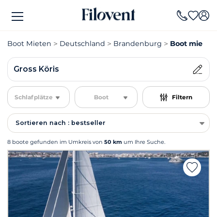
Boot Mieten
Deutschland
Brandenburg
Boot mieten 
Gross Köris
Schlafplätze
Boot
Filtern
Sortieren nach : bestseller
8 boote gefunden im Umkreis von
50 km
um Ihre Suche.