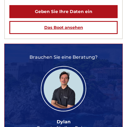
Geben Sie Ihre Daten ein
Das Boot ansehen
Brauchen Sie eine Beratung?
Dylan