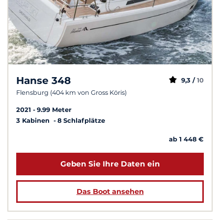
Hanse 348
9,3 /
10
Flensburg (404 km von Gross Köris)
2021
9.99 Meter
3 Kabinen
8 Schlafplätze
ab 1 448 €
Geben Sie Ihre Daten ein
Das Boot ansehen