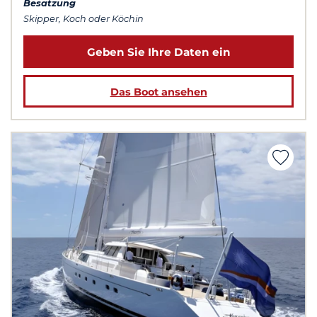
Besatzung
Skipper, Koch oder Köchin
Geben Sie Ihre Daten ein
Das Boot ansehen