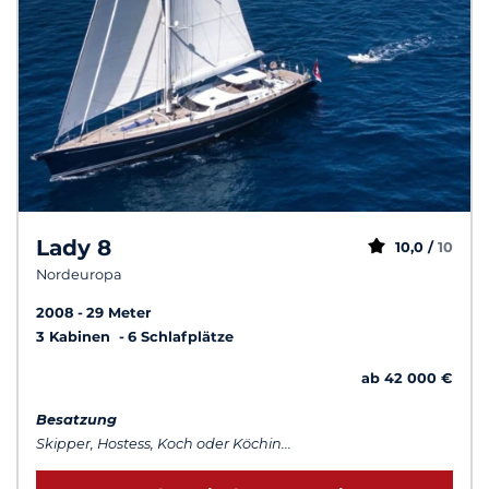
Lady 8
10,0 /
10
Nordeuropa
2008
29 Meter
3 Kabinen
6 Schlafplätze
ab 42 000 €
Besatzung
Skipper, Hostess, Koch oder Köchin...