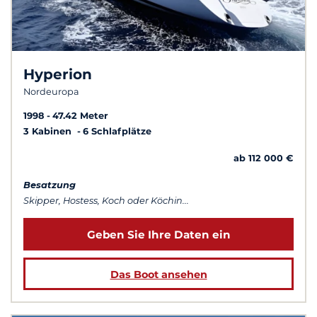
Hyperion
Nordeuropa
1998
47.42 Meter
3 Kabinen
6 Schlafplätze
ab 112 000 €
Besatzung
Skipper, Hostess, Koch oder Köchin...
Geben Sie Ihre Daten ein
Das Boot ansehen