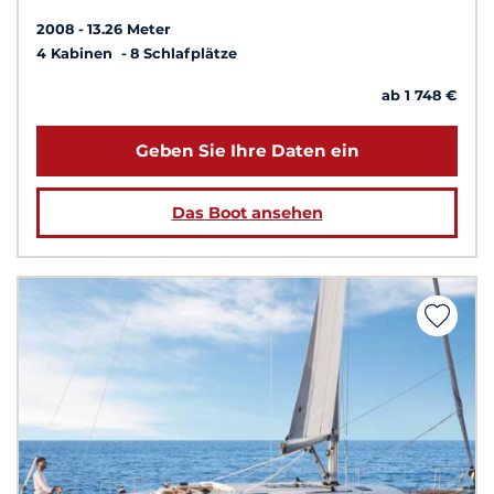
2008
13.26 Meter
4 Kabinen
8 Schlafplätze
ab 1 748 €
Geben Sie Ihre Daten ein
Das Boot ansehen