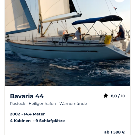
Bavaria 44
8,0 /
10
Rostock - Heiligenhafen - Warnemünde
2002
14.4 Meter
4 Kabinen
9 Schlafplätze
ab 1 598 €