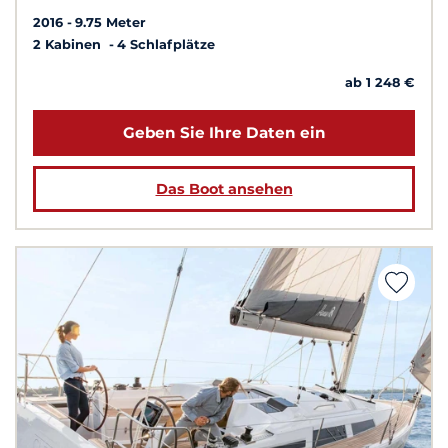
2016
9.75 Meter
2 Kabinen
4 Schlafplätze
ab 1 248 €
Geben Sie Ihre Daten ein
Das Boot ansehen