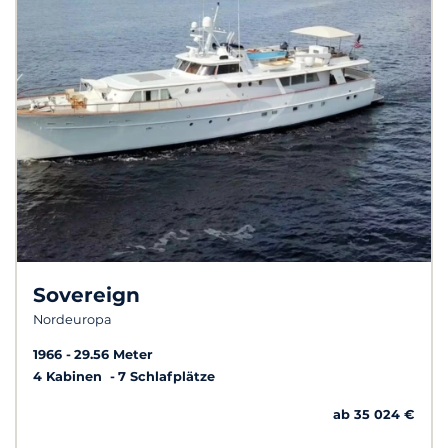
Sovereign
Nordeuropa
1966
29.56 Meter
4 Kabinen
7 Schlafplätze
ab 35 024 €