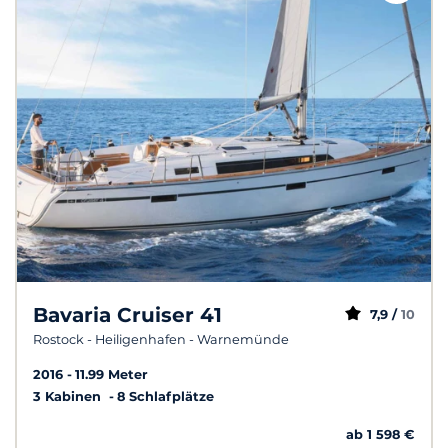
Bavaria Cruiser 41
7,9 /
10
Rostock - Heiligenhafen - Warnemünde
2016
11.99 Meter
3 Kabinen
8 Schlafplätze
ab 1 598 €