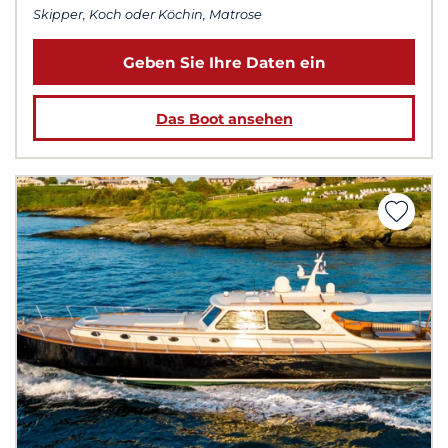
Skipper, Koch oder Köchin, Matrose
Geben Sie Ihre Daten ein
Das Boot ansehen