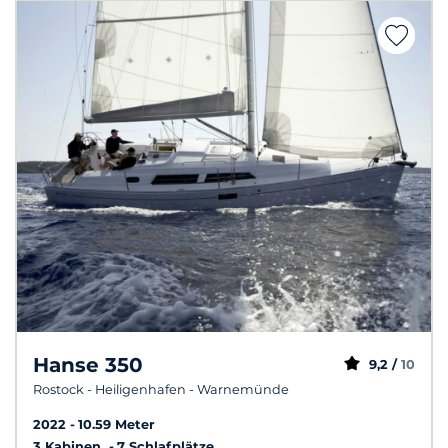
Hanse 350
9,2 /
10
Rostock - Heiligenhafen - Warnemünde
2022
10.59 Meter
3 Kabinen
7 Schlafplätze