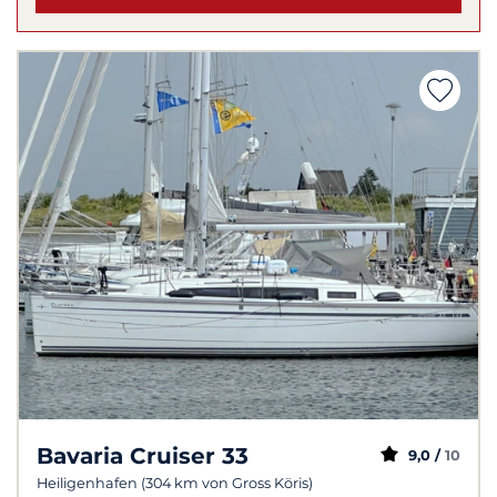
Bavaria Cruiser 33
9,0 /
10
Heiligenhafen (304 km von Gross Köris)