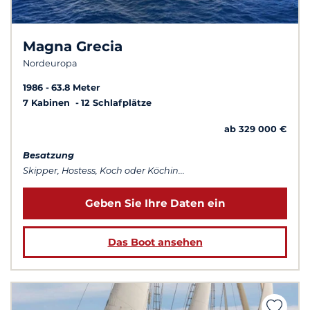
Magna Grecia
Nordeuropa
1986
63.8 Meter
7 Kabinen
12 Schlafplätze
ab 329 000 €
Besatzung
Skipper, Hostess, Koch oder Köchin...
Geben Sie Ihre Daten ein
Das Boot ansehen