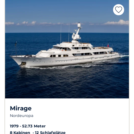
Mirage
Nordeuropa
1979
52.73 Meter
8 Kabinen
12 Schlafplätze