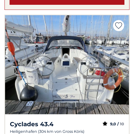
Cyclades 43.4
9,0 /
10
Heiligenhafen (304 km von Gross Köris)