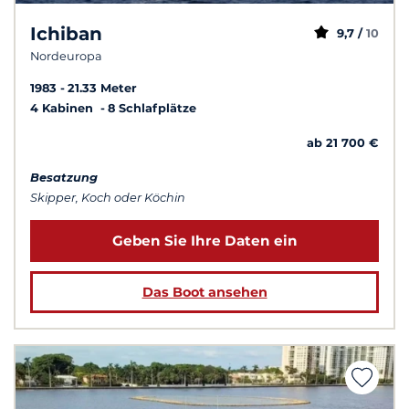
Ichiban
9,7 /
10
Nordeuropa
1983
21.33 Meter
4 Kabinen
8 Schlafplätze
ab 21 700 €
Besatzung
Skipper, Koch oder Köchin
Geben Sie Ihre Daten ein
Das Boot ansehen