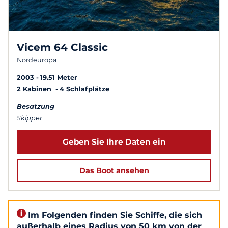
Vicem 64 Classic
Nordeuropa
2003
19.51 Meter
2 Kabinen
4 Schlafplätze
Besatzung
Skipper
Geben Sie Ihre Daten ein
Das Boot ansehen
Im Folgenden finden Sie Schiffe, die sich
außerhalb eines Radius von 50 km von der