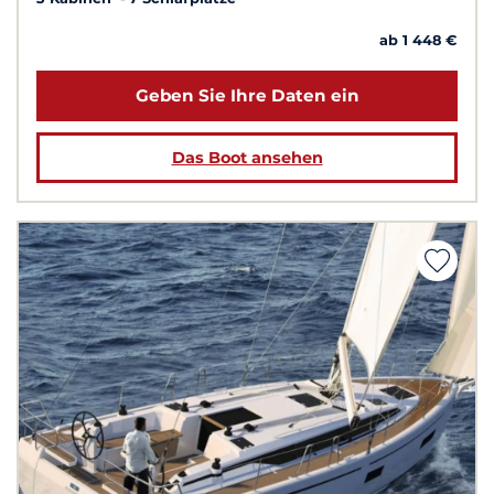
ab 1 448 €
Geben Sie Ihre Daten ein
Das Boot ansehen