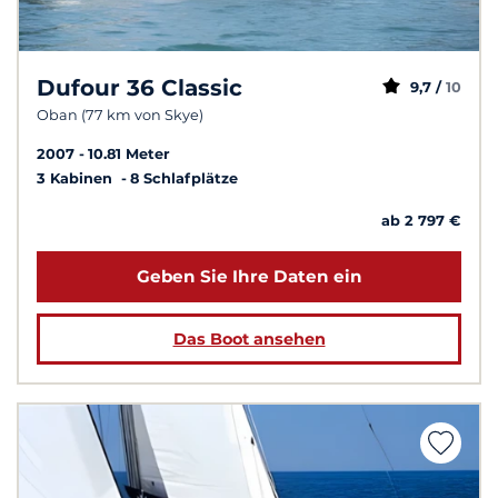
Dufour 36 Classic
9,7 /
10
Oban (77 km von Skye)
2007
10.81 Meter
3 Kabinen
8 Schlafplätze
ab 2 797 €
Geben Sie Ihre Daten ein
Das Boot ansehen