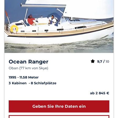
Ocean Ranger
9,7 /
10
Oban (77 km von Skye)
1995
11.58 Meter
3 Kabinen
8 Schlafplätze
ab 2 845 €
Geben Sie Ihre Daten ein