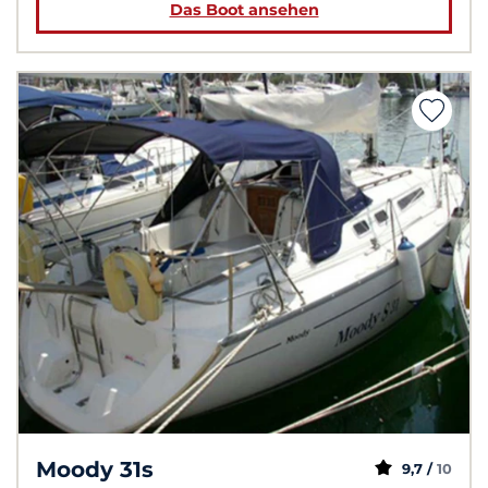
Das Boot ansehen
Moody 31s
9,7 /
10