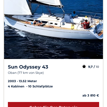
Sun Odyssey 43
9,7 /
10
Oban (77 km von Skye)
2003
13.52 Meter
4 Kabinen
10 Schlafplätze
ab 3 810 €