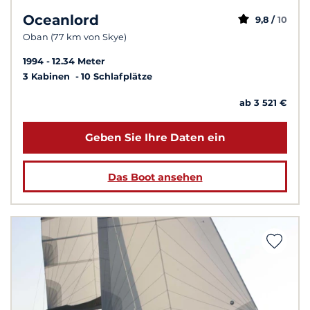
Oceanlord
9,8 /
10
Oban (77 km von Skye)
1994
12.34 Meter
3 Kabinen
10 Schlafplätze
ab 3 521 €
Geben Sie Ihre Daten ein
Das Boot ansehen