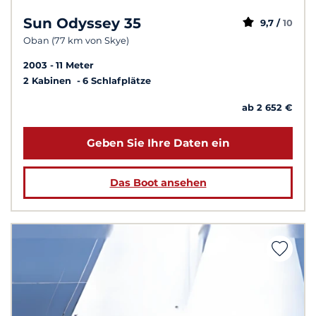
Sun Odyssey 35
9,7 /
10
Oban (77 km von Skye)
2003
11 Meter
2 Kabinen
6 Schlafplätze
ab 2 652 €
Geben Sie Ihre Daten ein
Das Boot ansehen