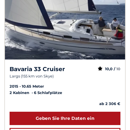
Bavaria 33 Cruiser
10,0 /
10
Largs (155 km von Skye)
2015
10.65 Meter
2 Kabinen
6 Schlafplätze
ab 2 306 €
Geben Sie Ihre Daten ein