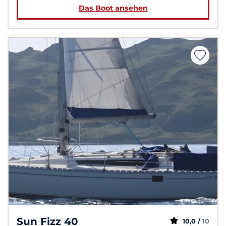
Das Boot ansehen
Sun Fizz 40
10,0 /
10