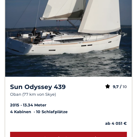
Sun Odyssey 439
9,7 /
10
Oban (77 km von Skye)
2015
13.34 Meter
4 Kabinen
10 Schlafplätze
ab 4 051 €