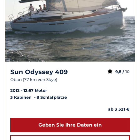
Sun Odyssey 409
9,8 /
10
Oban (77 km von Skye)
2012
12.67 Meter
3 Kabinen
8 Schlafplätze
ab 3 521 €
Geben Sie Ihre Daten ein