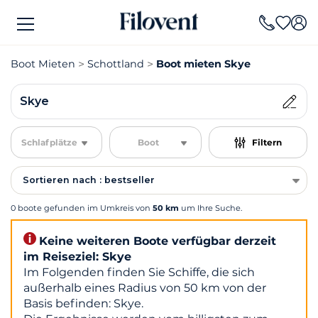
Boot Mieten
Schottland
Boot mieten Skye
Skye
Schlafplätze
Boot
Filtern
Sortieren nach : bestseller
0 boote gefunden im Umkreis von
50 km
um Ihre Suche.
Keine weiteren Boote verfügbar derzeit
im Reiseziel: Skye
Im Folgenden finden Sie Schiffe, die sich
außerhalb eines Radius von 50 km von der
Basis befinden: Skye.