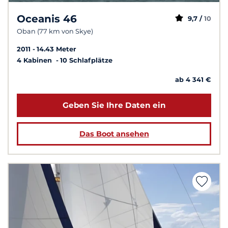
Oceanis 46
9,7 /
10
Oban (77 km von Skye)
2011
14.43 Meter
4 Kabinen
10 Schlafplätze
ab 4 341 €
Geben Sie Ihre Daten ein
Das Boot ansehen