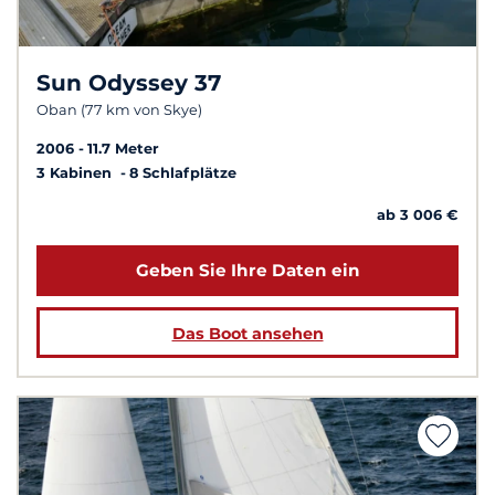
Sun Odyssey 37
Oban (77 km von Skye)
2006
11.7 Meter
3 Kabinen
8 Schlafplätze
ab 3 006 €
Geben Sie Ihre Daten ein
Das Boot ansehen