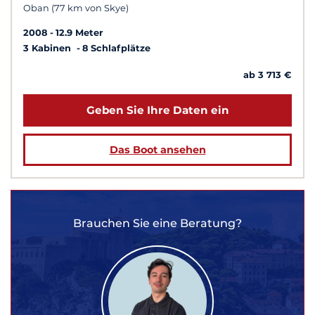
Oban (77 km von Skye)
2008
12.9 Meter
3 Kabinen
8 Schlafplätze
ab 3 713 €
Geben Sie Ihre Daten ein
Das Boot ansehen
Brauchen Sie eine Beratung?