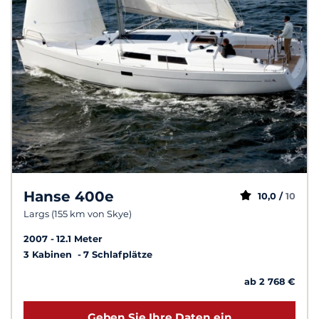
Hanse 400e
10,0 /
10
Largs (155 km von Skye)
2007
12.1 Meter
3 Kabinen
7 Schlafplätze
ab 2 768 €
Geben Sie Ihre Daten ein