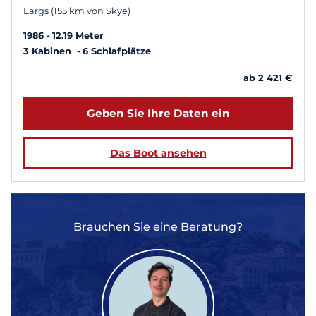
Largs (155 km von Skye)
1986
12.19 Meter
3 Kabinen
6 Schlafplätze
ab 2 421 €
Geben Sie Ihre Daten ein
Das Boot ansehen
Brauchen Sie eine Beratung?