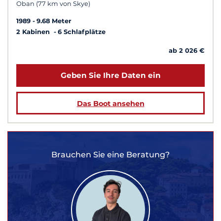
Oban (77 km von Skye)
1989
9.68 Meter
2 Kabinen
6 Schlafplätze
ab 2 026 €
Geben Sie Ihre Daten ein
Das Boot ansehen
Brauchen Sie eine Beratung?