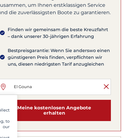
zusammen, um Ihnen erstklassigen Service
und die zuverlässigsten Boote zu garantieren.
Finden wir gemeinsam die beste Kreuzfahrt
– dank unserer 30-jährigen Erfahrung
Bestpreisgarantie: Wenn Sie anderswo einen
günstigeren Preis finden, verpflichten wir
uns, diesen niedrigsten Tarif anzugleichen
Meine kostenlosen Angebote
llect
erhalten
g, to
y our
eject