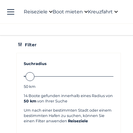
Reiseziele
Boot mieten
Kreuzfahrt
Filter
Suchradius
50
km
14
Boote gefunden innerhalb eines Radius von
50 km
von Ihrer Suche
Um nach einer bestimmten Stadt oder einem
bestimmten Hafen zu suchen, können Sie
einen Filter anwenden
Reiseziele