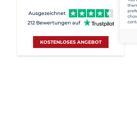
them
pref
Ausgezeichnet
choi
cont
212 Bewertungen auf
KOSTENLOSES ANGEBOT