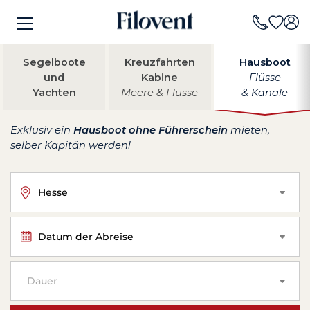
Segelboote
Kreuzfahrten
Hausboot
und
Kabine
Flüsse
Yachten
Meere & Flüsse
& Kanäle
Exklusiv ein
Hausboot ohne Führerschein
mieten,
selber Kapitän werden!
Hesse
Datum der Abreise
Dauer