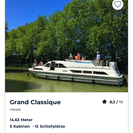
Grand Classique
8,3 /
10
Hesse
14.63 Meter
5 Kabinen
12 Schlafplätze