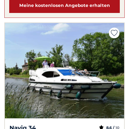
Meine kostenlosen Angebote erhalten
Navig 34
8,6 /
10