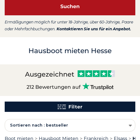
Suchen
Ermäßigungen möglich für unter 18-Jährige, über 60-Jährige, Paare
oder Mehrfachbuchungen.
Kontaktieren Sie uns für ein Angebot.
Hausboot mieten Hesse
Ausgezeichnet
212 Bewertungen auf
Filter
Sortieren nach : bestseller
Boot mieten
Hausboot Mieten
Frankreich
Elsass
Ha