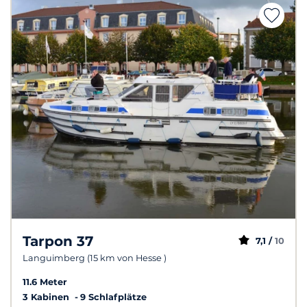
Tarpon 37
7,1 /
10
Languimberg (15 km von Hesse )
11.6 Meter
3 Kabinen
9 Schlafplätze