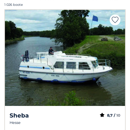
1 026 boote
Sheba
8,7 /
10
Hesse