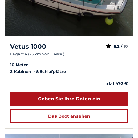
Vetus 1000
8,2 /
10
Lagarde (25 km von Hesse )
10 Meter
2 Kabinen
8 Schlafplätze
ab 1 470 €
Geben Sie Ihre Daten ein
Das Boot ansehen