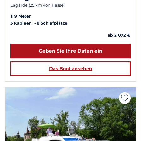
Lagarde (25 km von Hesse )
11.9 Meter
3 Kabinen
8 Schlafplätze
ab 2 072 €
Geben Sie Ihre Daten ein
Das Boot ansehen