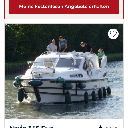
Meine kostenlosen Angebote erhalten
Navig 34S Duo
8,2 /
10