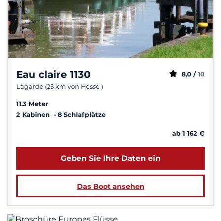
Eau claire 1130
8,0 /
10
Lagarde (25 km von Hesse )
11.3 Meter
2 Kabinen
8 Schlafplätze
ab 1 162 €
Geben Sie Ihre Daten ein
Das Boot ansehen