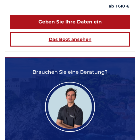
ab 1 610 €
Geben Sie Ihre Daten ein
Das Boot ansehen
Brauchen Sie eine Beratung?