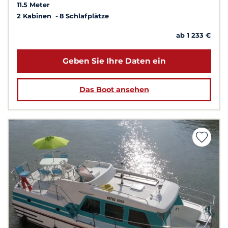
11.5 Meter
2 Kabinen
8 Schlafplätze
ab 1 233 €
Geben Sie Ihre Daten ein
Das Boot ansehen