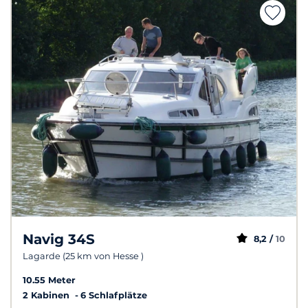
Navig 34S
8,2 /
10
Lagarde (25 km von Hesse )
10.55 Meter
2 Kabinen
6 Schlafplätze