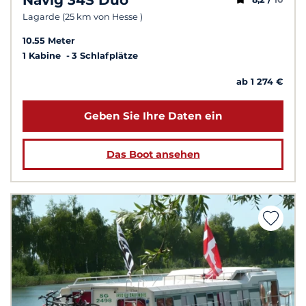
Lagarde (25 km von Hesse )
10.55 Meter
1 Kabine
3 Schlafplätze
ab 1 274 €
Geben Sie Ihre Daten ein
Das Boot ansehen