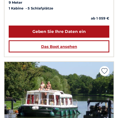
9 Meter
1 Kabine
5 Schlafplätze
ab 1 059 €
Geben Sie Ihre Daten ein
Das Boot ansehen