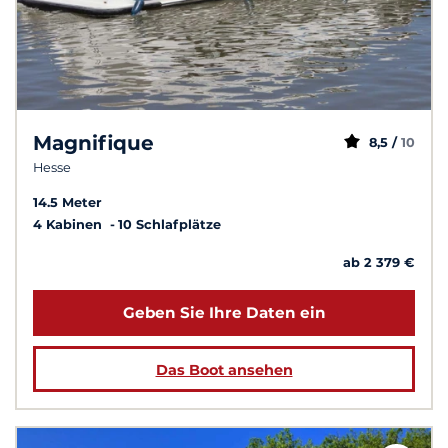
Magnifique
8,5 /
10
Hesse
14.5 Meter
4 Kabinen
10 Schlafplätze
ab 2 379 €
Geben Sie Ihre Daten ein
Das Boot ansehen