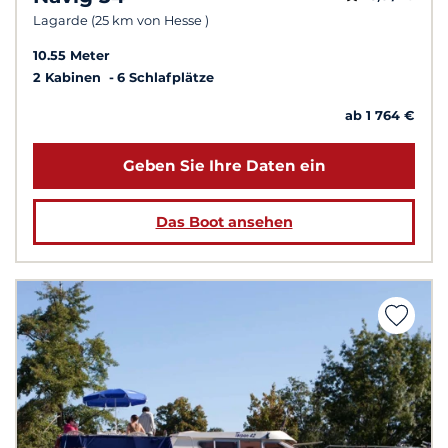
Lagarde (25 km von Hesse )
10.55 Meter
2 Kabinen
6 Schlafplätze
ab 1 764 €
Geben Sie Ihre Daten ein
Das Boot ansehen