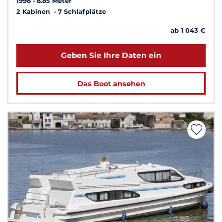
1998
8.85 Meter
2 Kabinen
7 Schlafplätze
ab 1 043 €
Geben Sie Ihre Daten ein
Das Boot ansehen