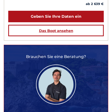
ab 2 639 €
Geben Sie Ihre Daten ein
Das Boot ansehen
Brauchen Sie eine Beratung?