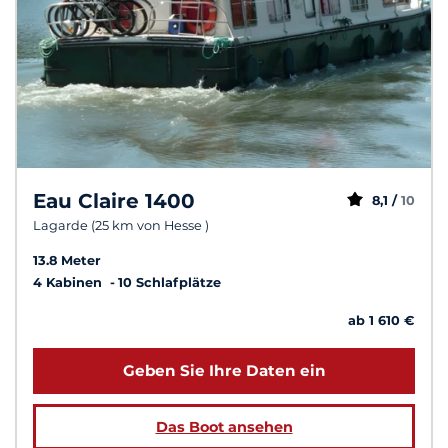
Eau Claire 1400
8,1 /
10
Lagarde (25 km von Hesse )
13.8 Meter
4 Kabinen
10 Schlafplätze
ab 1 610 €
Geben Sie Ihre Daten ein
Das Boot ansehen