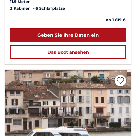
11.9 Meter
3 Kabinen
6 Schlafplätze
ab 1 819 €
Geben Sie Ihre Daten ein
Das Boot ansehen