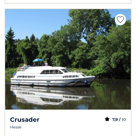
Crusader
7,9 /
10
Hesse