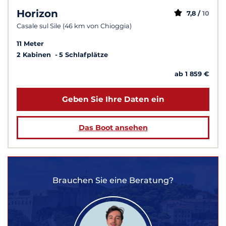
Horizon
7,8 /
10
Casale sul Sile (46 km von Chioggia)
11 Meter
2 Kabinen
5 Schlafplätze
ab 1 859 €
Geben Sie Ihre Daten ein
Das Boot ansehen
Brauchen Sie eine Beratung?