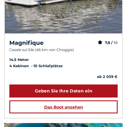
Magnifique
7,8 /
10
Casale sul Sile (46 km von Chioggia)
14.5 Meter
4 Kabinen
10 Schlafplätze
ab 2 039 €
Geben Sie Ihre Daten ein
Das Boot ansehen