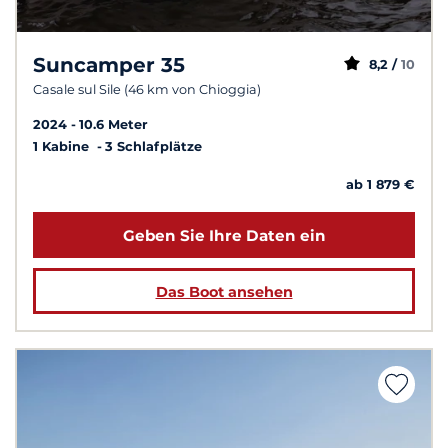
Suncamper 35
8,2 /
10
Casale sul Sile (46 km von Chioggia)
2024
10.6 Meter
1 Kabine
3 Schlafplätze
ab 1 879 €
Geben Sie Ihre Daten ein
Das Boot ansehen