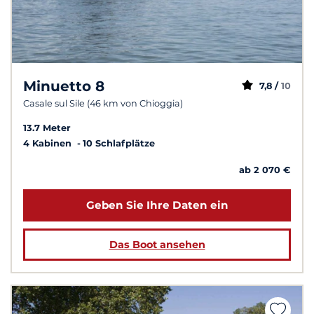
Minuetto 8
7,8 /
10
Casale sul Sile (46 km von Chioggia)
13.7 Meter
4 Kabinen
10 Schlafplätze
ab 2 070 €
Geben Sie Ihre Daten ein
Das Boot ansehen