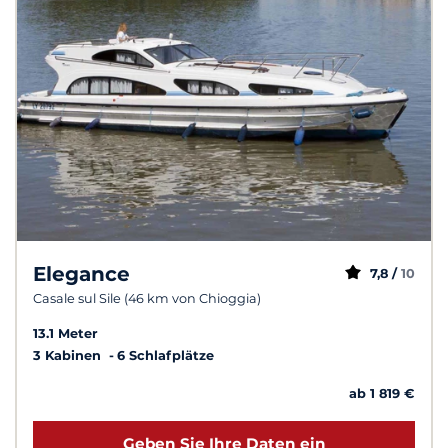
Elegance
7,8 /
10
Casale sul Sile (46 km von Chioggia)
13.1 Meter
3 Kabinen
6 Schlafplätze
ab 1 819 €
Geben Sie Ihre Daten ein