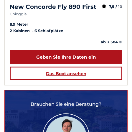
New Concorde Fly 890 First
7,9 /
10
Chioggia
8.9 Meter
2 Kabinen
6 Schlafplätze
ab 3 584 €
Geben Sie Ihre Daten ein
Das Boot ansehen
Brauchen Sie eine Beratung?