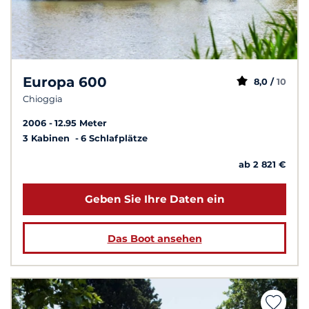
Europa 600
8,0 /
10
Chioggia
2006
12.95 Meter
3 Kabinen
6 Schlafplätze
ab 2 821 €
Geben Sie Ihre Daten ein
Das Boot ansehen