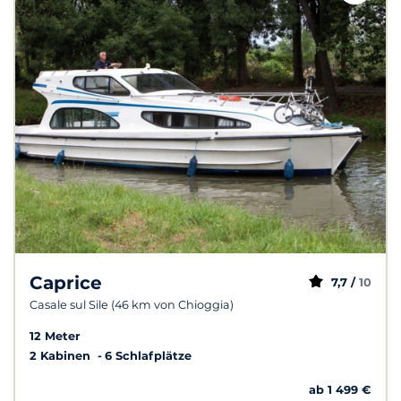
Caprice
7,7 /
10
Casale sul Sile (46 km von Chioggia)
12 Meter
2 Kabinen
6 Schlafplätze
ab 1 499 €