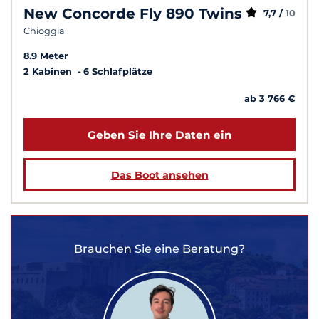
New Concorde Fly 890 Twins
7,7 /
10
Chioggia
8.9 Meter
2 Kabinen
6 Schlafplätze
ab 3 766 €
Geben Sie Ihre Daten ein
Das Boot ansehen
Brauchen Sie eine Beratung?