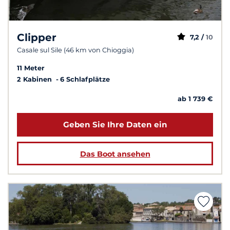
Clipper
7,2 /
10
Casale sul Sile (46 km von Chioggia)
11 Meter
2 Kabinen
6 Schlafplätze
ab 1 739 €
Geben Sie Ihre Daten ein
Das Boot ansehen