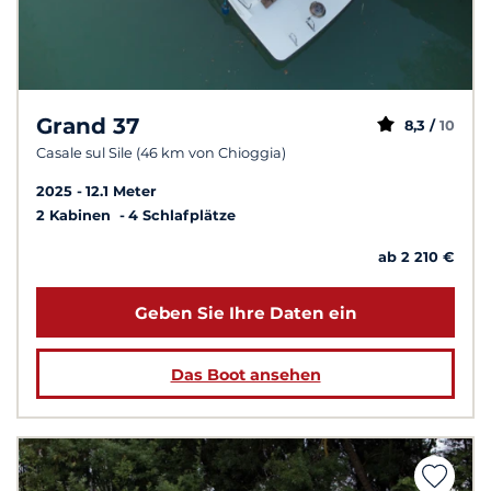
Grand 37
8,3 /
10
Casale sul Sile (46 km von Chioggia)
2025
12.1 Meter
2 Kabinen
4 Schlafplätze
ab 2 210 €
Geben Sie Ihre Daten ein
Das Boot ansehen