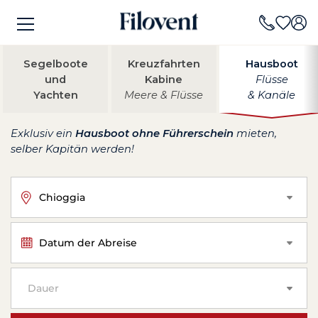
Segelboote
Kreuzfahrten
Hausboot
und
Kabine
Flüsse
Yachten
Meere & Flüsse
& Kanäle
Exklusiv ein
Hausboot ohne Führerschein
mieten,
selber Kapitän werden!
Chioggia
Datum der Abreise
Dauer