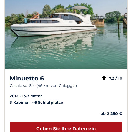
Minuetto 6
7,2 /
10
Casale sul Sile (46 km von Chioggia)
2012
13.7 Meter
3 Kabinen
6 Schlafplätze
ab 2 250 €
Geben Sie Ihre Daten ein