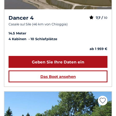
Dancer 4
7,7 /
10
Casale sul Sile (46 km von Chioggia)
14.5 Meter
4 Kabinen
10 Schlafplätze
ab 1 959 €
Geben Sie Ihre Daten ein
Das Boot ansehen