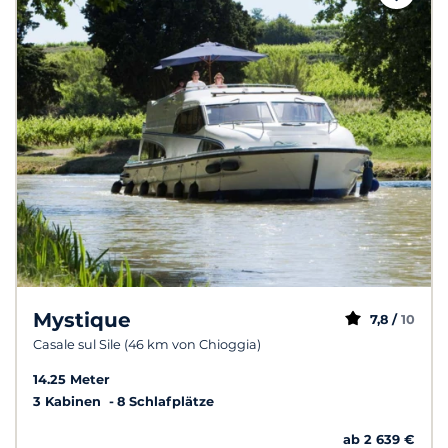
Mystique
7,8 /
10
Casale sul Sile (46 km von Chioggia)
14.25 Meter
3 Kabinen
8 Schlafplätze
ab 2 639 €