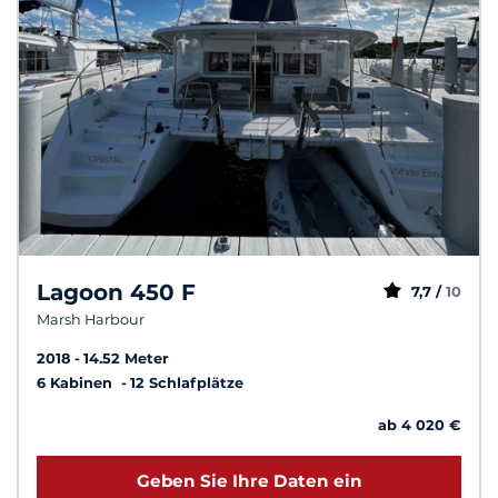
Lagoon 450 F
7,7 /
10
Marsh Harbour
2018
14.52 Meter
6 Kabinen
12 Schlafplätze
ab 4 020 €
Geben Sie Ihre Daten ein