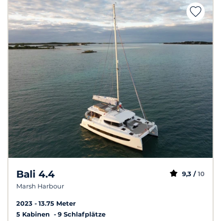
Bali 4.4
9,3 /
10
Marsh Harbour
2023
13.75 Meter
5 Kabinen
9 Schlafplätze