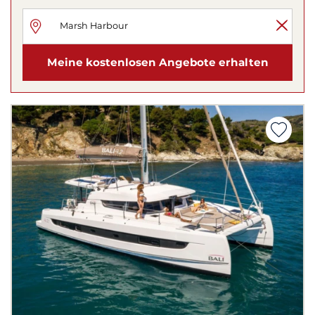
Meine kostenlosen Angebote erhalten