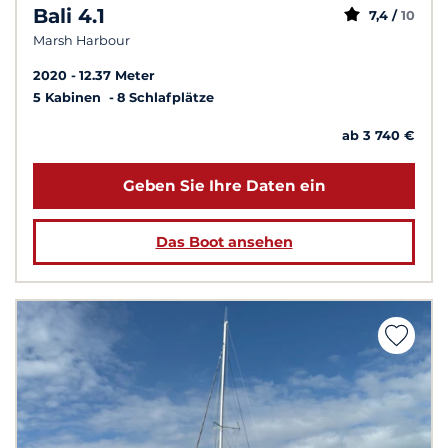
Bali 4.1
7,4 /
10
Marsh Harbour
2020
12.37 Meter
5 Kabinen
8 Schlafplätze
ab 3 740 €
Geben Sie Ihre Daten ein
Das Boot ansehen