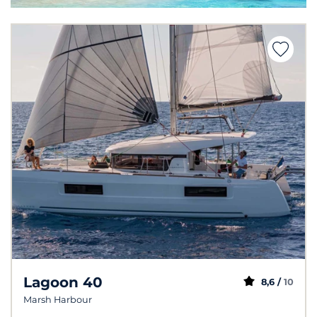
Lagoon 40
8,6 /
10
Marsh Harbour