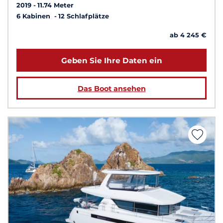
2019
11.74 Meter
6 Kabinen
12 Schlafplätze
ab 4 245 €
Geben Sie Ihre Daten ein
Das Boot ansehen