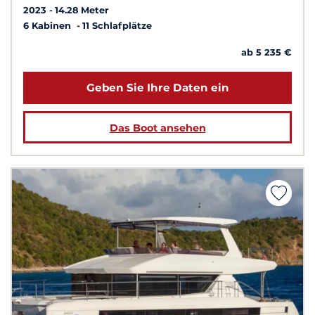
2023
14.28 Meter
6 Kabinen
11 Schlafplätze
ab 5 235 €
Geben Sie Ihre Daten ein
Das Boot ansehen