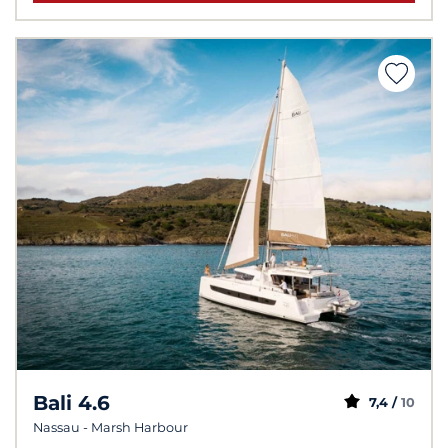
Bali 4.6
7,4 /
10
Nassau - Marsh Harbour