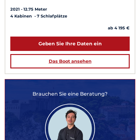
2021
12.75 Meter
4 Kabinen
7 Schlafplätze
ab 4 195 €
Geben Sie Ihre Daten ein
Das Boot ansehen
Brauchen Sie eine Beratung?