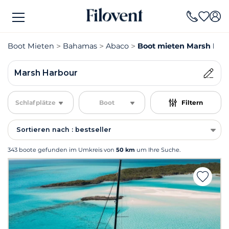
Boot Mieten
Bahamas
Abaco
Boot mieten Marsh Har
Marsh Harbour
Schlafplätze
Boot
Filtern
Sortieren nach : bestseller
343 boote gefunden im Umkreis von
50 km
um Ihre Suche.