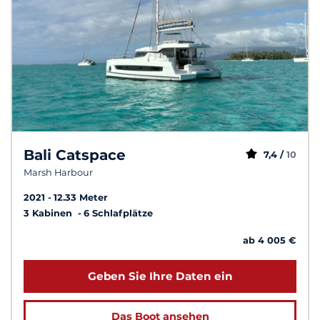
Bali Catspace
7,4 /
10
Marsh Harbour
2021
12.33 Meter
3 Kabinen
6 Schlafplätze
ab 4 005 €
Geben Sie Ihre Daten ein
Das Boot ansehen