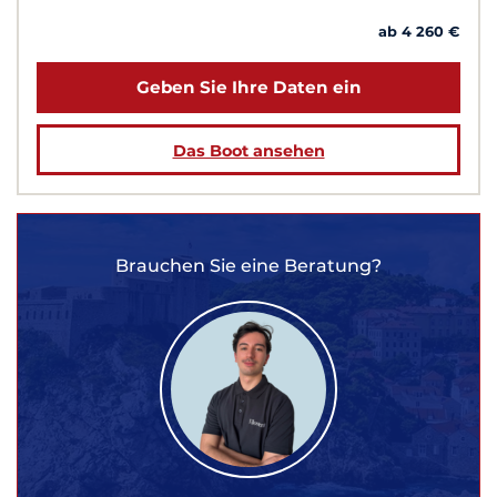
ab 4 260 €
Geben Sie Ihre Daten ein
Das Boot ansehen
Brauchen Sie eine Beratung?