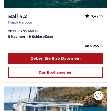
Bali 4.2
7,4 /
10
Marsh Harbour
2022
12.75 Meter
5 Kabinen
9 Schlafplätze
ab 5 255 €
Geben Sie Ihre Daten ein
Das Boot ansehen