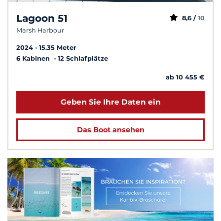
Lagoon 51
8,6 /
10
Marsh Harbour
2024
15.35 Meter
6 Kabinen
12 Schlafplätze
ab 10 455 €
Geben Sie Ihre Daten ein
Das Boot ansehen