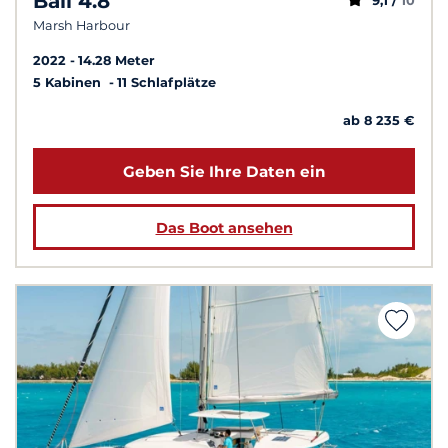
Bali 4.8
9,1 /
10
Marsh Harbour
2022
14.28 Meter
5 Kabinen
11 Schlafplätze
ab 8 235 €
Geben Sie Ihre Daten ein
Das Boot ansehen