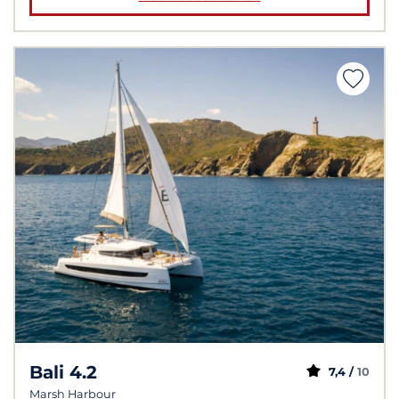
Bali 4.2
7,4 /
10
Marsh Harbour