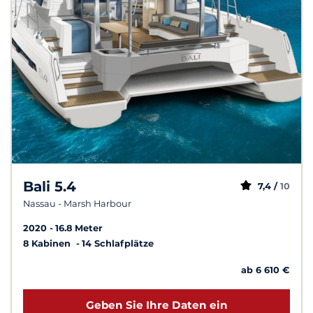
Bali 5.4
7,4 /
10
Nassau - Marsh Harbour
2020
16.8 Meter
8 Kabinen
14 Schlafplätze
ab 6 610 €
Geben Sie Ihre Daten ein