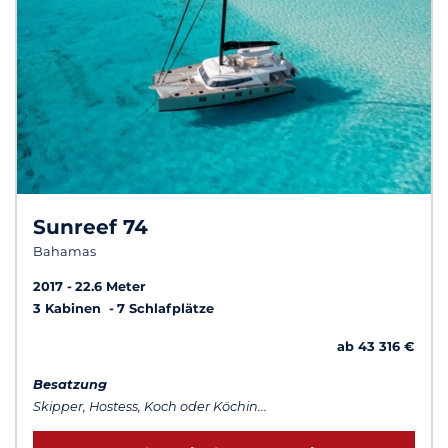
Sunreef 74
Bahamas
2017
22.6 Meter
3 Kabinen
7 Schlafplätze
ab 43 316 €
Besatzung
Skipper, Hostess, Koch oder Köchin...