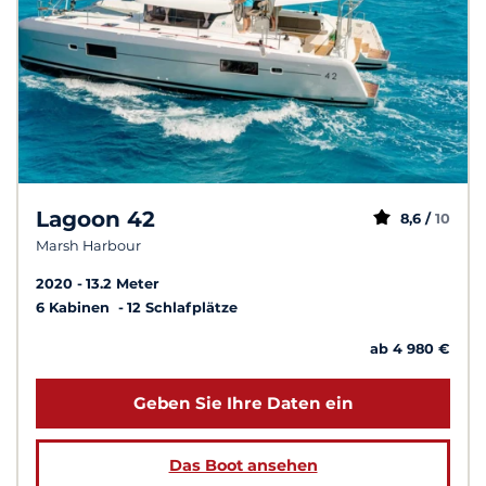
Lagoon 42
8,6 /
10
Marsh Harbour
2020
13.2 Meter
6 Kabinen
12 Schlafplätze
ab 4 980 €
Geben Sie Ihre Daten ein
Das Boot ansehen