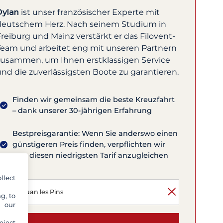
Dylan
ist unser französischer Experte mit
deutschem Herz. Nach seinem Studium in
reiburg und Mainz verstärkt er das Filovent-
Team und arbeitet eng mit unseren Partnern
zusammen, um Ihnen erstklassigen Service
und die zuverlässigsten Boote zu garantieren.
Finden wir gemeinsam die beste Kreuzfahrt
– dank unserer 30-jährigen Erfahrung
Bestpreisgarantie: Wenn Sie anderswo einen
günstigeren Preis finden, verpflichten wir
uns, diesen niedrigsten Tarif anzugleichen
llect
g, to
y our
eject