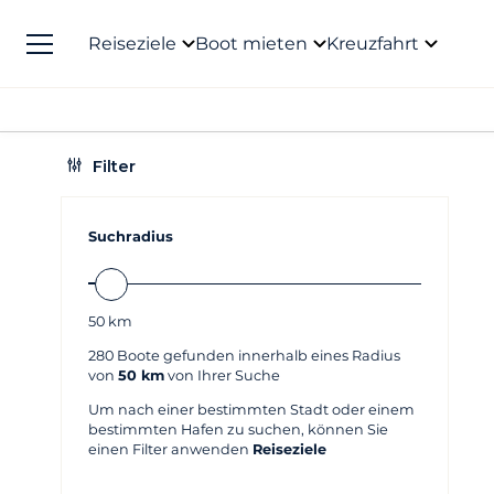
Reiseziele
Boot mieten
Kreuzfahrt
Filter
Suchradius
50
km
280
Boote gefunden innerhalb eines Radius
von
50 km
von Ihrer Suche
Um nach einer bestimmten Stadt oder einem
bestimmten Hafen zu suchen, können Sie
einen Filter anwenden
Reiseziele