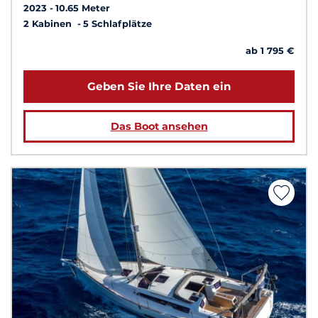
2023
10.65 Meter
2 Kabinen
5 Schlafplätze
ab 1 795 €
Geben Sie Ihre Daten ein
Das Boot ansehen