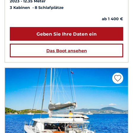
2023
12.35 Meter
3 Kabinen
8 Schlafplätze
ab 1 400 €
Geben Sie Ihre Daten ein
Das Boot ansehen