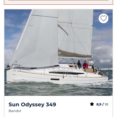
Sun Odyssey 349
8,9 /
10
Bandol