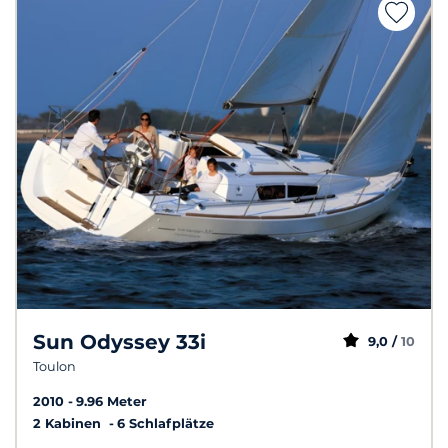
Sun Odyssey 33i
9,0 /
10
Toulon
2010
9.96 Meter
2 Kabinen
6 Schlafplätze