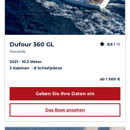
Dufour 360 GL
8,9 /
10
Marseille
2021
10.3 Meter
3 Kabinen
8 Schlafplätze
ab 1 500 €
Geben Sie Ihre Daten ein
Das Boot ansehen