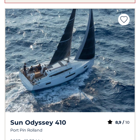
Sun Odyssey 410
8,9 /
10
Port Pin Rolland