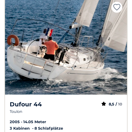
Dufour 44
8,5 /
10
Toulon
2005
14.05 Meter
3 Kabinen
8 Schlafplätze