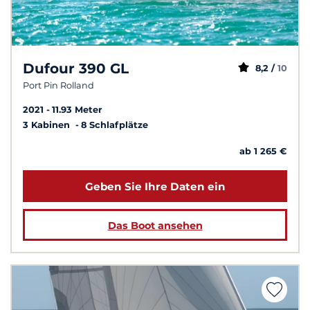
Dufour 390 GL
8,2 /
10
Port Pin Rolland
2021
11.93 Meter
3 Kabinen
8 Schlafplätze
ab 1 265 €
Geben Sie Ihre Daten ein
Das Boot ansehen