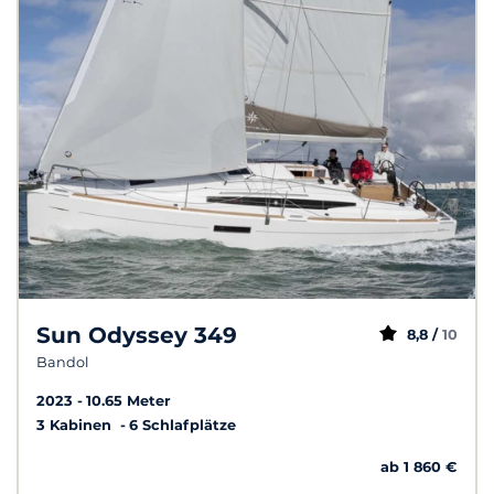
Sun Odyssey 349
8,8 /
10
Bandol
2023
10.65 Meter
3 Kabinen
6 Schlafplätze
ab 1 860 €