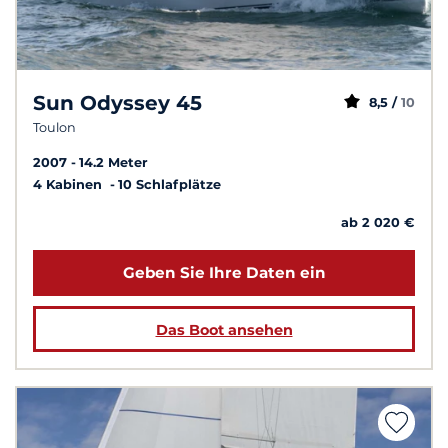
Sun Odyssey 45
8,5 /
10
Toulon
2007
14.2 Meter
4 Kabinen
10 Schlafplätze
ab 2 020 €
Geben Sie Ihre Daten ein
Das Boot ansehen