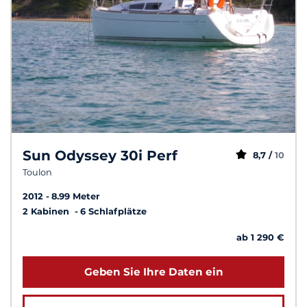
Sun Odyssey 30i Perf
8,7 /
10
Toulon
2012
8.99 Meter
2 Kabinen
6 Schlafplätze
ab 1 290 €
Geben Sie Ihre Daten ein