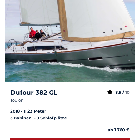
Dufour 382 GL
8,5 /
10
Toulon
2018
11.23 Meter
3 Kabinen
8 Schlafplätze
ab 1 760 €