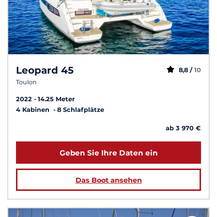
Leopard 45
8,8 /
10
Toulon
2022
14.25 Meter
4 Kabinen
8 Schlafplätze
ab 3 970 €
Geben Sie Ihre Daten ein
Das Boot ansehen