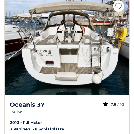
Oceanis 37
7,9 /
10
Toulon
2010
11.8 Meter
3 Kabinen
8 Schlafplätze