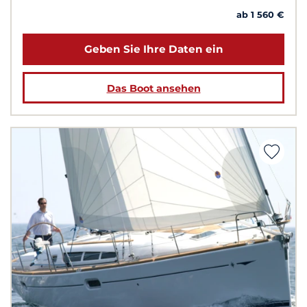
ab 1 560 €
Geben Sie Ihre Daten ein
Das Boot ansehen