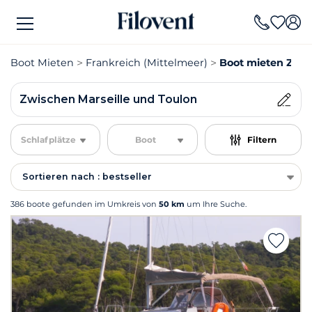
Boot Mieten
Frankreich (Mittelmeer)
Boot mieten Zwis
Zwischen Marseille und Toulon
Schlafplätze
Boot
Filtern
Sortieren nach : bestseller
386 boote gefunden im Umkreis von
50 km
um Ihre Suche.