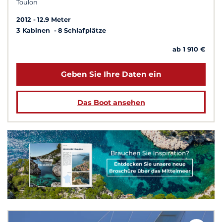
Toulon
2012
12.9 Meter
3 Kabinen
8 Schlafplätze
ab 1 910 €
Geben Sie Ihre Daten ein
Das Boot ansehen