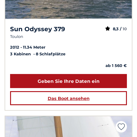
Sun Odyssey 379
8,3 /
10
Toulon
2012
11.34 Meter
3 Kabinen
8 Schlafplätze
ab 1 560 €
Geben Sie Ihre Daten ein
Das Boot ansehen