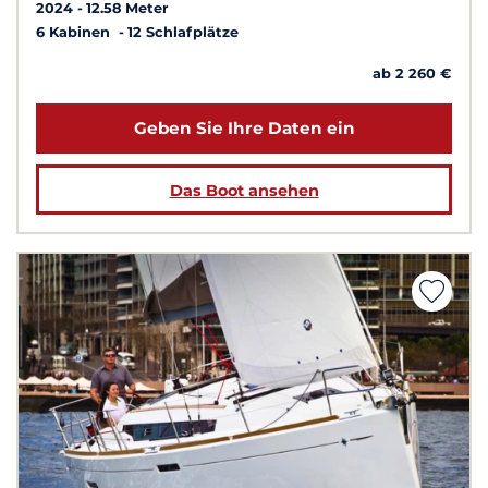
2024
12.58 Meter
6 Kabinen
12 Schlafplätze
ab 2 260 €
Geben Sie Ihre Daten ein
Das Boot ansehen