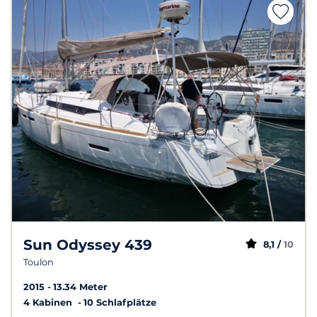
Sun Odyssey 439
8,1 /
10
Toulon
2015
13.34 Meter
4 Kabinen
10 Schlafplätze