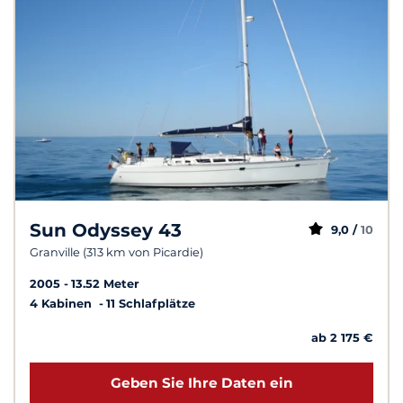
Sun Odyssey 43
9,0 /
10
Granville (313 km von Picardie)
2005
13.52 Meter
4 Kabinen
11 Schlafplätze
ab 2 175 €
Geben Sie Ihre Daten ein