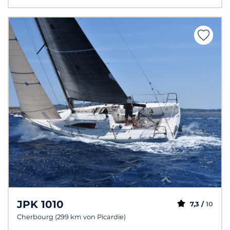
JPK 1010
7,3 /
10
Cherbourg (299 km von Picardie)