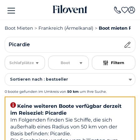
Boot Mieten
Frankreich (Ärmelkanal)
Boot mieten Pica
Picardie
Schlafplätze
Boot
Filtern
Sortieren nach : bestseller
0 boote gefunden im Umkreis von
50 km
um Ihre Suche.
Keine weiteren Boote verfügbar derzeit
im Reiseziel: Picardie
Im Folgenden finden Sie Schiffe, die sich
außerhalb eines Radius von 50 km von der
Basis befinden: Picardie.