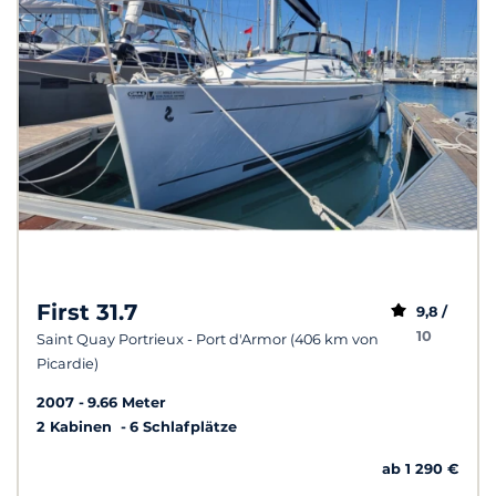
First 31.7
9,8 /
10
Saint Quay Portrieux - Port d'Armor (406 km von
Picardie)
2007
9.66 Meter
2 Kabinen
6 Schlafplätze
ab 1 290 €