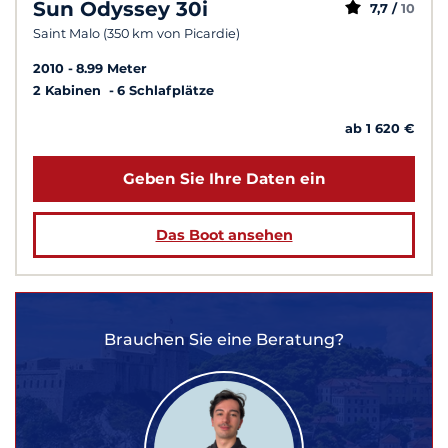
Sun Odyssey 30i
7,7 /
10
Saint Malo (350 km von Picardie)
2010
8.99 Meter
2 Kabinen
6 Schlafplätze
ab 1 620 €
Geben Sie Ihre Daten ein
Das Boot ansehen
Brauchen Sie eine Beratung?