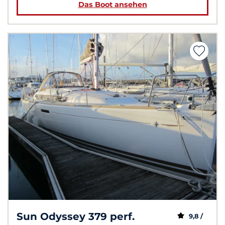
Das Boot ansehen
Sun Odyssey 379 perf.
9,8 /