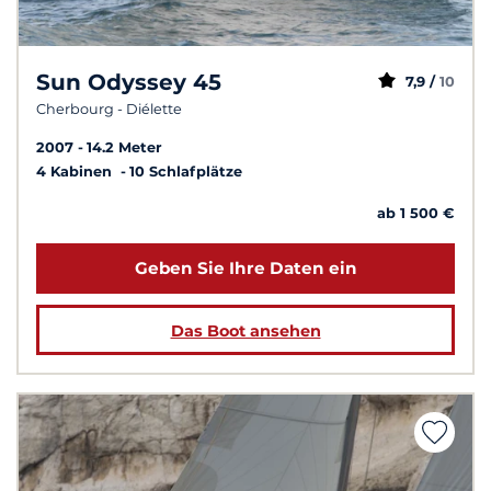
Sun Odyssey 45
7,9 /
10
Cherbourg - Diélette
2007
14.2 Meter
4 Kabinen
10 Schlafplätze
ab 1 500 €
Geben Sie Ihre Daten ein
Das Boot ansehen