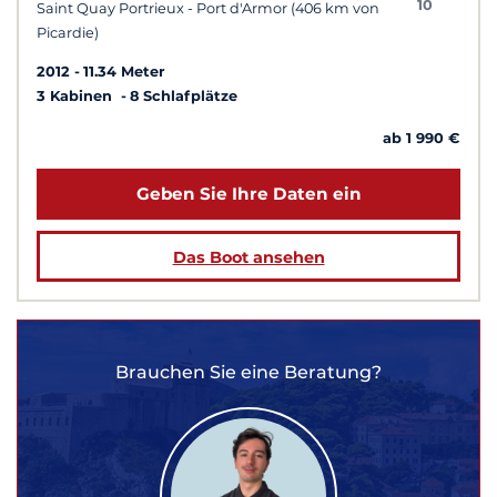
10
Saint Quay Portrieux - Port d'Armor (406 km von
Picardie)
2012
11.34 Meter
3 Kabinen
8 Schlafplätze
ab 1 990 €
Geben Sie Ihre Daten ein
Das Boot ansehen
Brauchen Sie eine Beratung?