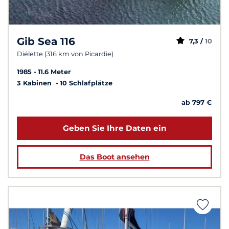
Gib Sea 116
7,3 /
10
Diélette (316 km von Picardie)
1985
11.6 Meter
3 Kabinen
10 Schlafplätze
ab 797 €
Geben Sie Ihre Daten ein
Das Boot ansehen