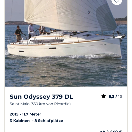
Sun Odyssey 379 DL
8,3 /
10
Saint Malo (350 km von Picardie)
2015
11.7 Meter
3 Kabinen
8 Schlafplätze
ab 2 440 €