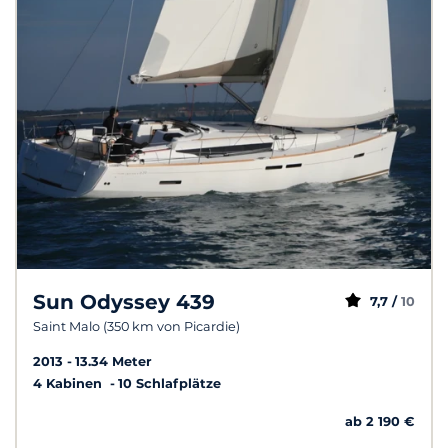
Sun Odyssey 439
7,7 /
10
Saint Malo (350 km von Picardie)
2013
13.34 Meter
4 Kabinen
10 Schlafplätze
ab 2 190 €