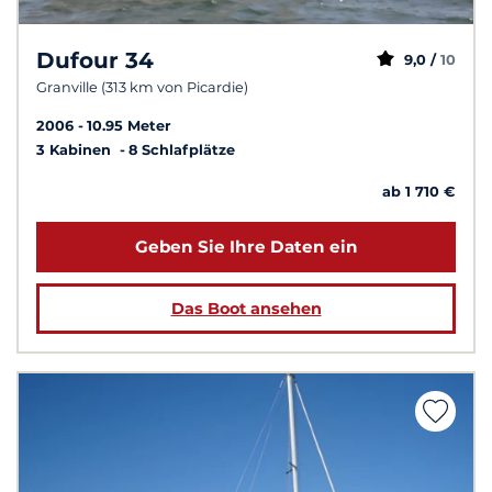
Dufour 34
9,0 /
10
Granville (313 km von Picardie)
2006
10.95 Meter
3 Kabinen
8 Schlafplätze
ab 1 710 €
Geben Sie Ihre Daten ein
Das Boot ansehen