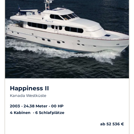
Happiness II
Kanada Westküste
2003
24.38 Meter
00 HP
4 Kabinen
6 Schlafplätze
ab 52 536 €