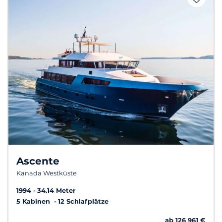
Ascente
Kanada Westküste
1994
34.14 Meter
5 Kabinen
12 Schlafplätze
ab 126 961 €