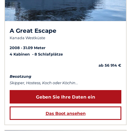
A Great Escape
Kanada Westküste
2008
31.09 Meter
4 Kabinen
8 Schlafplätze
ab 56 914 €
Besatzung
Skipper, Hostess, Koch oder Köchin...
Geben Sie Ihre Daten ein
Das Boot ansehen