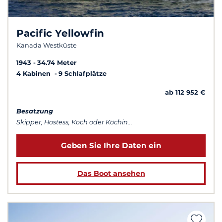
Pacific Yellowfin
Kanada Westküste
1943
34.74 Meter
4 Kabinen
9 Schlafplätze
ab 112 952 €
Besatzung
Skipper, Hostess, Koch oder Köchin...
Geben Sie Ihre Daten ein
Das Boot ansehen