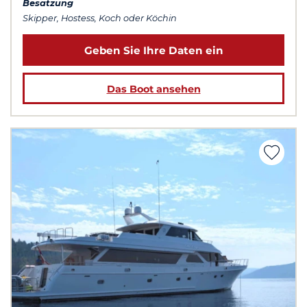
Besatzung
Skipper, Hostess, Koch oder Köchin
Geben Sie Ihre Daten ein
Das Boot ansehen