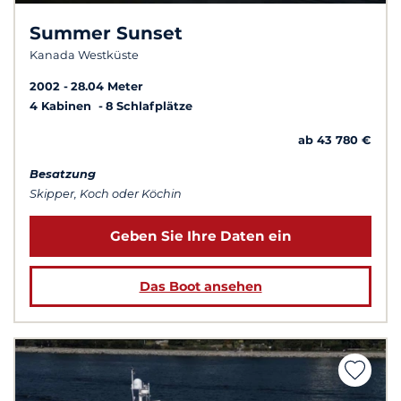
Summer Sunset
Kanada Westküste
2002
28.04 Meter
4 Kabinen
8 Schlafplätze
ab 43 780 €
Besatzung
Skipper, Koch oder Köchin
Geben Sie Ihre Daten ein
Das Boot ansehen