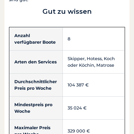
Gut zu wissen
Anzahl
8
verfügbarer Boote
Skipper, Hotess, Koch
Arten den Services
oder Köchin, Matrose
Durchschnittlicher
104 387 €
Preis pro Woche
Mindestpreis pro
35 024 €
Woche
Maximaler Preis
329 000 €