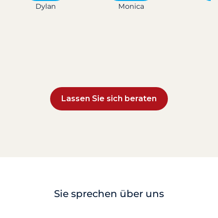
Dylan
Monica
L
Lassen Sie sich beraten
Sie sprechen über uns