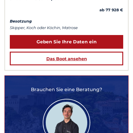
ab 77 928 €
Besatzung
Skipper, Koch oder Köchin, Matrose
Geben Sie Ihre Daten ein
Das Boot ansehen
Brauchen Sie eine Beratung?