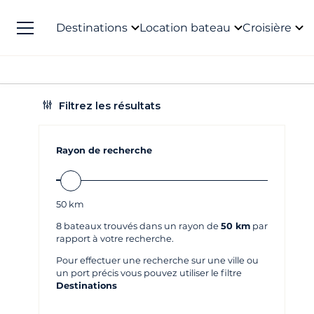
Destinations
Location bateau
Croisière
Filtrez les résultats
Rayon de recherche
50
km
8
bateaux trouvés dans un rayon de
50 km
par
rapport à votre recherche.
Pour effectuer une recherche sur une ville ou
un port précis vous pouvez utiliser le filtre
Destinations