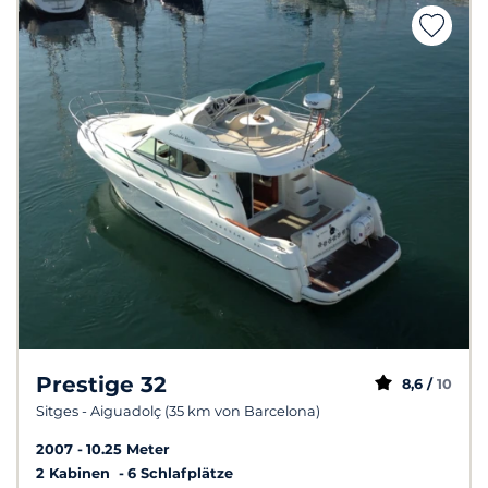
Prestige 32
8,6 /
10
Sitges - Aiguadolç (35 km von Barcelona)
2007
10.25 Meter
2 Kabinen
6 Schlafplätze