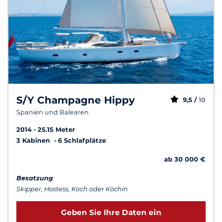
S/Y Champagne Hippy
9,5 /
10
Spanien und Balearen
2014
25.15 Meter
3 Kabinen
6 Schlafplätze
ab 30 000 €
Besatzung
Skipper, Hostess, Koch oder Köchin
Geben Sie Ihre Daten ein