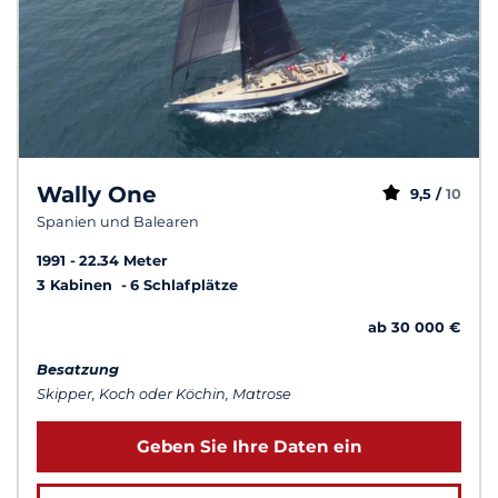
Wally One
9,5 /
10
Spanien und Balearen
1991
22.34 Meter
3 Kabinen
6 Schlafplätze
ab 30 000 €
Besatzung
Skipper, Koch oder Köchin, Matrose
Geben Sie Ihre Daten ein