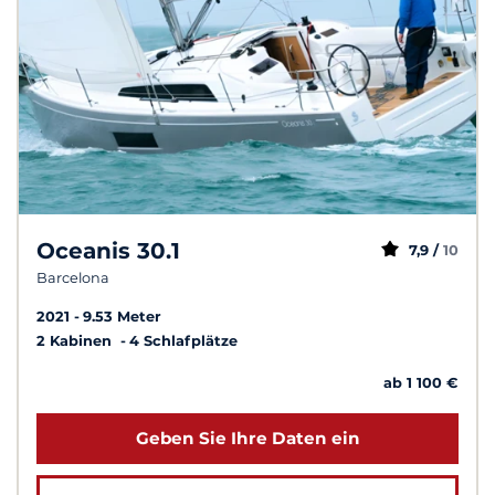
Oceanis 30.1
7,9 /
10
Barcelona
2021
9.53 Meter
2 Kabinen
4 Schlafplätze
ab 1 100 €
Geben Sie Ihre Daten ein