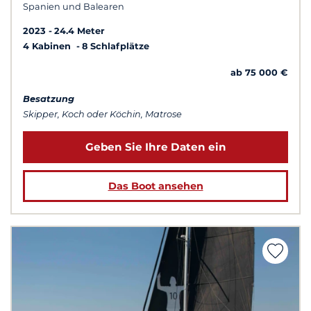
Spanien und Balearen
2023
24.4 Meter
4 Kabinen
8 Schlafplätze
ab 75 000 €
Besatzung
Skipper, Koch oder Köchin, Matrose
Geben Sie Ihre Daten ein
Das Boot ansehen