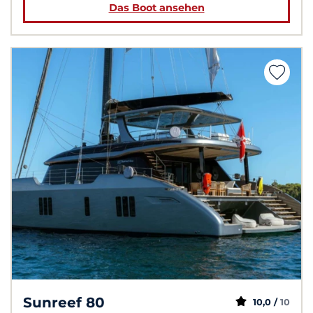
Das Boot ansehen
Sunreef 80
10,0 /
10