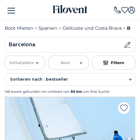
Boot Mieten
Spanien
Ostküste und Costa Brava
Boot 
Barcelona
Schlafplätze
Boot
Filtern
Sortieren nach : bestseller
146 boote gefunden im Umkreis von
50 km
um Ihre Suche.