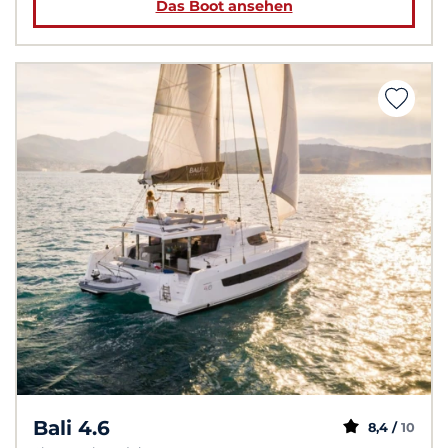
Das Boot ansehen
Bali 4.6
8,4 /
10