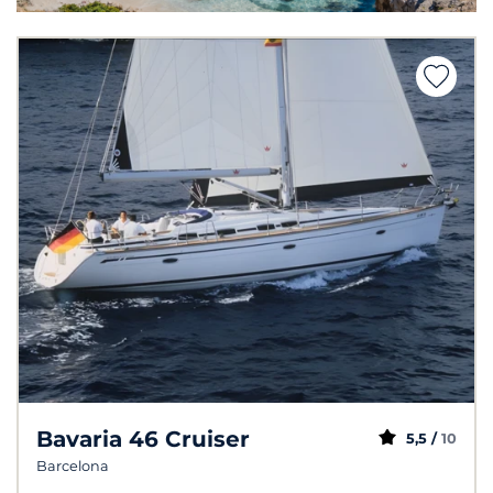
Bavaria 46 Cruiser
5,5 /
10
Barcelona