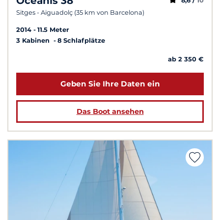
Oceanis 38
8,6 /
10
Sitges - Aiguadolç (35 km von Barcelona)
2014
11.5 Meter
3 Kabinen
8 Schlafplätze
ab 2 350 €
Geben Sie Ihre Daten ein
Das Boot ansehen