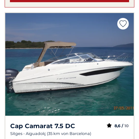
Cap Camarat 7.5 DC
8,6 /
10
Sitges - Aiguadolç (35 km von Barcelona)