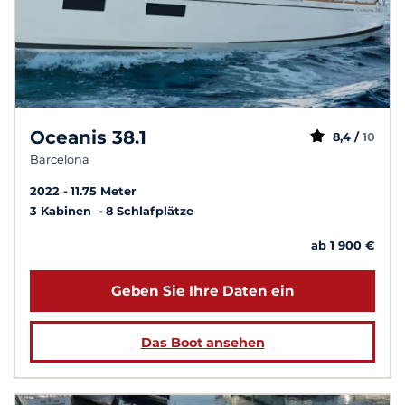
Oceanis 38.1
8,4 /
10
Barcelona
2022
11.75 Meter
3 Kabinen
8 Schlafplätze
ab 1 900 €
Geben Sie Ihre Daten ein
Das Boot ansehen