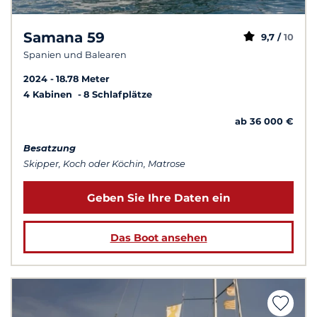
Samana 59
9,7 /
10
Spanien und Balearen
2024
18.78 Meter
4 Kabinen
8 Schlafplätze
ab 36 000 €
Besatzung
Skipper, Koch oder Köchin, Matrose
Geben Sie Ihre Daten ein
Das Boot ansehen