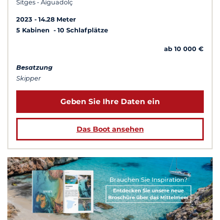
Sitges - Aiguadolç
2023
14.28 Meter
5 Kabinen
10 Schlafplätze
ab 10 000 €
Besatzung
Skipper
Geben Sie Ihre Daten ein
Das Boot ansehen