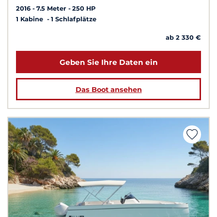
2016
7.5 Meter
250 HP
1 Kabine
1 Schlafplätze
ab 2 330 €
Geben Sie Ihre Daten ein
Das Boot ansehen