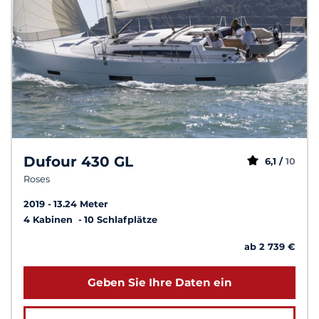
Dufour 430 GL
6,1 /
10
Roses
2019
13.24 Meter
4 Kabinen
10 Schlafplätze
ab 2 739 €
Geben Sie Ihre Daten ein