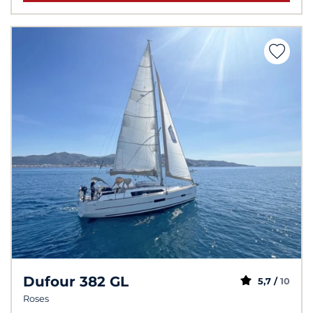
Dufour 382 GL
5,7 /
10
Roses