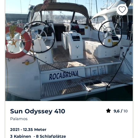
Sun Odyssey 410
9,6 /
10
Palamos
2021
12.35 Meter
3 Kabinen
8 Schlafplätze