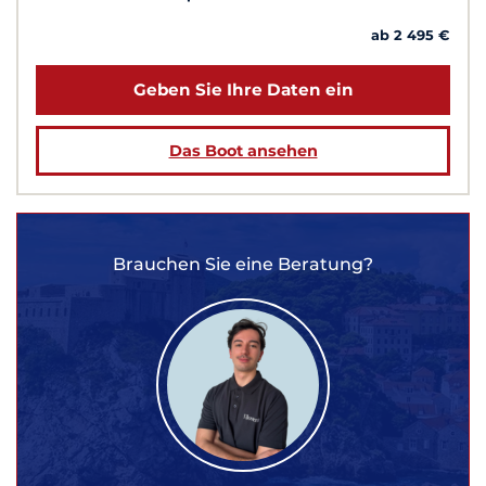
ab 2 495 €
Geben Sie Ihre Daten ein
Das Boot ansehen
Brauchen Sie eine Beratung?