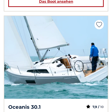
Das Boot ansehen
Oceanis 30.1
7,9 /
10