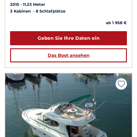
2015
11.23 Meter
3 Kabinen
8 Schlafplätze
ab 1 958 €
Geben Sie Ihre Daten ein
Das Boot ansehen