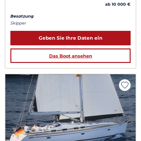
ab 10 000 €
Besatzung
Skipper
Geben Sie Ihre Daten ein
Das Boot ansehen