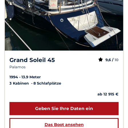
Grand Soleil 45
9,6 /
10
Palamos
1994
13.9 Meter
3 Kabinen
8 Schlafplätze
ab 12 915 €
Geben Sie Ihre Daten ein
Das Boot ansehen