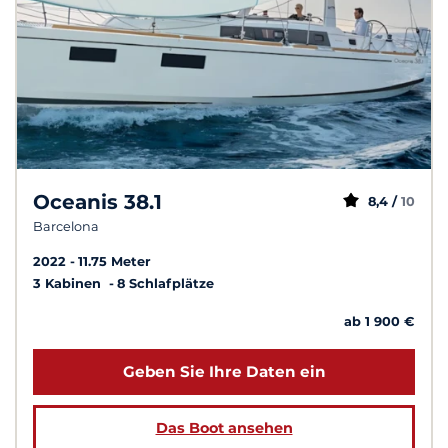
Oceanis 38.1
8,4 /
10
Barcelona
2022
11.75 Meter
3 Kabinen
8 Schlafplätze
ab 1 900 €
Geben Sie Ihre Daten ein
Das Boot ansehen