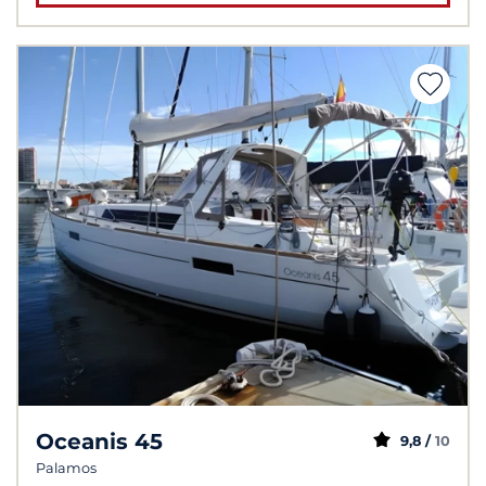
Oceanis 45
9,8 /
10
Palamos