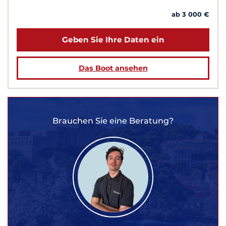
ab 3 000 €
Geben Sie Ihre Daten ein
Das Boot ansehen
Brauchen Sie eine Beratung?