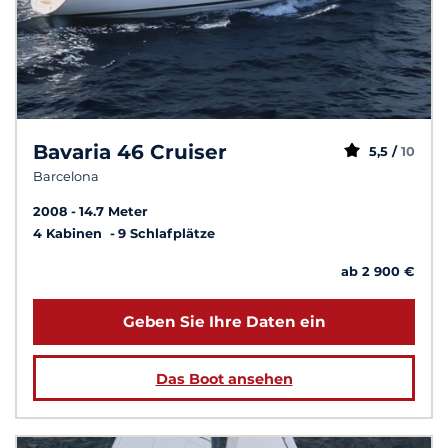
Bavaria 46 Cruiser
5,5 /
10
Barcelona
2008
14.7 Meter
4 Kabinen
9 Schlafplätze
ab 2 900 €
Geben Sie Ihre Daten ein
Das Boot ansehen