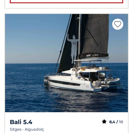
Bali 5.4
8,4 /
10
Sitges - Aiguadolç