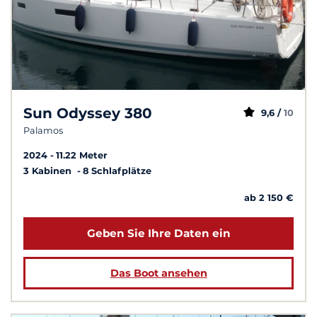
Sun Odyssey 380
9,6 /
10
Palamos
2024
11.22 Meter
3 Kabinen
8 Schlafplätze
ab 2 150 €
Geben Sie Ihre Daten ein
Das Boot ansehen