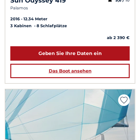
Sun Odyssey 419
9,6 /
10
Palamos
2016
12.34 Meter
3 Kabinen
8 Schlafplätze
ab 2 390 €
Geben Sie Ihre Daten ein
Das Boot ansehen