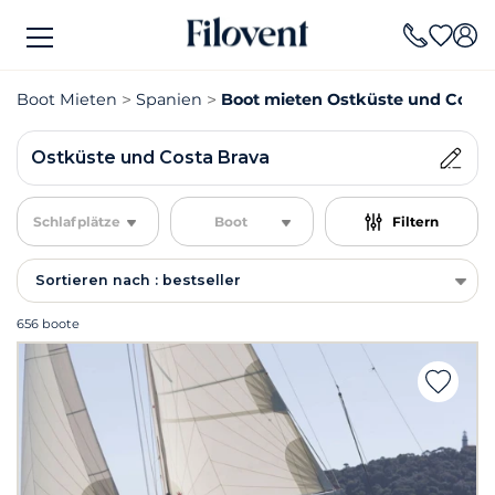
Boot Mieten
Spanien
Boot mieten Ostküste und Costa
Ostküste und Costa Brava
Schlafplätze
Boot
Filtern
Sortieren nach : bestseller
656 boote