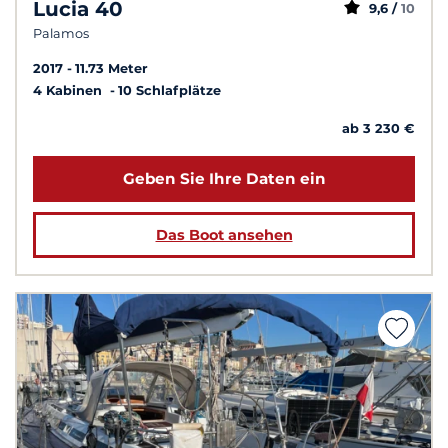
Lucia 40
9,6 /
10
Palamos
2017
11.73 Meter
4 Kabinen
10 Schlafplätze
ab 3 230 €
Geben Sie Ihre Daten ein
Das Boot ansehen