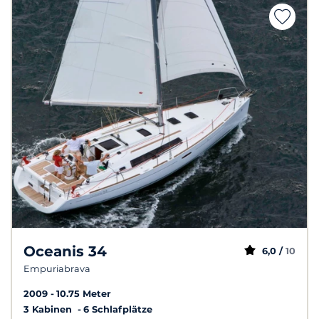
Oceanis 34
6,0 /
10
Empuriabrava
2009
10.75 Meter
3 Kabinen
6 Schlafplätze