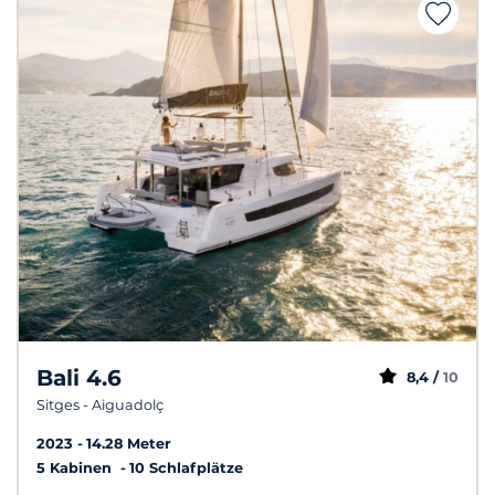
Bali 4.6
8,4 /
10
Sitges - Aiguadolç
2023
14.28 Meter
5 Kabinen
10 Schlafplätze