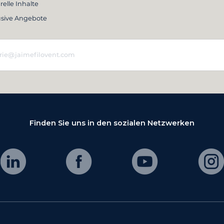
relle Inhalte
usive Angebote
Finden Sie uns in den sozialen Netzwerken