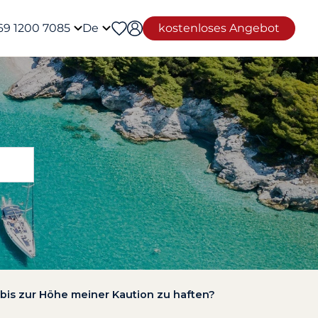
69 1200 7085
De
kostenloses Angebot
 bis zur Höhe meiner Kaution zu haften?