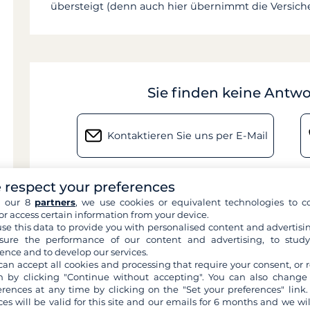
übersteigt (denn auch hier übernimmt die Versiche
Sie finden keine Antwo
Kontaktieren Sie uns per E-Mail
 respect your preferences
h our 8
partners
, we use cookies or equivalent technologies to co
or access certain information from your device.
se this data to provide you with personalised content and advertisin
ure the performance of our content and advertising, to stud
ence and to develop our services.
can accept all cookies and processing that require your consent, or r
 by clicking "Continue without accepting". You can also change
erences at any time by clicking on the "Set your preferences" link.
ces will be valid for this site and our emails for 6 months and we wil