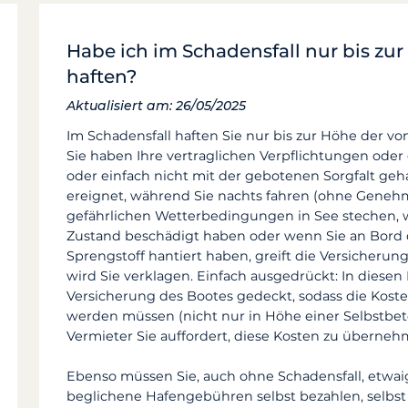
Habe ich im Schadensfall nur bis zu
haften?
Aktualisiert am: 26/05/2025
Im Schadensfall haften Sie nur bis zur Höhe der vo
Sie haben Ihre
vertraglichen Verpflichtungen oder 
oder einfach nicht mit der gebotenen Sorgfalt geha
ereignet, während Sie nachts fahren (ohne Genehm
gefährlichen Wetterbedingungen in See stechen, 
Zustand beschädigt haben oder wenn Sie an Bord
Sprengstoff hantiert haben, greift die Versicherun
wird Sie verklagen. Einfach ausgedrückt: In diesen 
Versicherung des Bootes gedeckt, sodass die Kost
werden müssen (nicht nur in Höhe einer Selbstbetei
Vermieter Sie auffordert, diese Kosten zu überneh
Ebenso müssen Sie, auch ohne Schadensfall, etwai
beglichene Hafengebühren selbst bezahlen, selbs