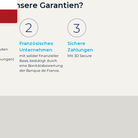
nd unsere Garantien?
Französisches
Sichere
nden
Unternehmen
Zahlungen
mit solider finanzieller
Mit 3D Secure
inungen)
Basis, bestätigt durch
eine Bonitätsbewertung
der Banque de France.