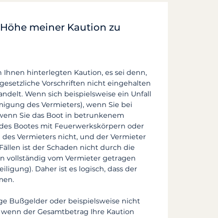
r Höhe meiner Kaution zu
n Ihnen hinterlegten Kaution, es sei denn,
gesetzliche Vorschriften
nicht eingehalten
ndelt. Wenn sich beispielsweise ein Unfall
igung des Vermieters), wenn Sie bei
wenn Sie das Boot in betrunkenem
 des Bootes mit Feuerwerkskörpern oder
g des Vermieters nicht, und der Vermieter
Fällen ist der Schaden nicht durch die
en vollständig vom Vermieter getragen
ligung). Daher ist es logisch, dass der
men.
ge Bußgelder oder beispielsweise nicht
t wenn der Gesamtbetrag Ihre Kaution