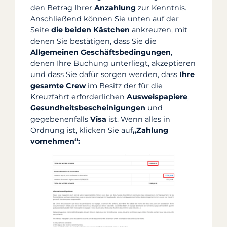
den Betrag Ihrer
Anzahlung
zur Kenntnis.
Anschließend können Sie unten auf der
Seite
die beiden Kästchen
ankreuzen, mit
denen Sie bestätigen, dass Sie die
Allgemeinen Geschäftsbedingungen
,
denen Ihre Buchung unterliegt, akzeptieren
und dass Sie dafür sorgen werden, dass
Ihre
gesamte Crew
im Besitz der für die
Kreuzfahrt erforderlichen
Ausweispapiere
,
Gesundheitsbescheinigungen
und
gegebenenfalls
Visa
ist. Wenn alles in
Ordnung ist, klicken Sie auf
„Zahlung
vornehmen“: