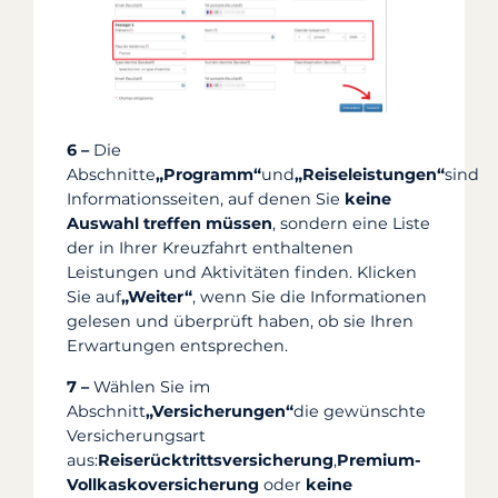
6 –
Die
Abschnitte
„Programm“
und
„Reiseleistungen“
sind
Informationsseiten, auf denen Sie
keine
Auswahl treffen müssen
, sondern eine Liste
der in Ihrer Kreuzfahrt enthaltenen
Leistungen und Aktivitäten finden. Klicken
Sie auf
„Weiter“
, wenn Sie die Informationen
gelesen und überprüft haben, ob sie Ihren
Erwartungen entsprechen.
7 –
Wählen Sie im
Abschnitt
„Versicherungen“
die gewünschte
Versicherungsart
aus:
Reiserücktrittsversicherung
,
Premium-
Vollkaskoversicherung
oder
keine