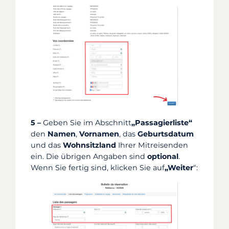
5 –
Geben Sie im Abschnitt
„Passagierliste“
den
Namen
,
Vornamen
, das
Geburtsdatum
und das
Wohnsitzland
Ihrer Mitreisenden
ein. Die übrigen Angaben sind
optional
.
Wenn Sie fertig sind, klicken Sie auf
„Weiter
“: