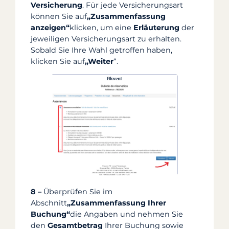
Versicherung
. Für jede Versicherungsart
können Sie auf
„Zusammenfassung
anzeigen“
klicken, um eine
Erläuterung
der
jeweiligen Versicherungsart zu erhalten.
Sobald Sie Ihre Wahl getroffen haben,
klicken Sie auf
„Weiter
“.
8 –
Überprüfen Sie im
Abschnitt
„Zusammenfassung Ihrer
Buchung“
die Angaben und nehmen Sie
den
Gesamtbetrag
Ihrer Buchung sowie