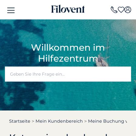
Willkommen im
Hilfezentrum
Startseite
Mein Kundenbereich
Meine Buchung verw