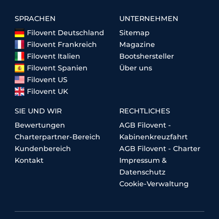
SPRACHEN
UNTERNEHMEN
Filovent Deutschland
Sitemap
Filovent Frankreich
Magazine
Filovent Italien
Bootshersteller
Filovent Spanien
Über uns
Filovent US
Filovent UK
SIE UND WIR
RECHTLICHES
Bewertungen
AGB Filovent -
Charterpartner-Bereich
Kabinenkreuzfahrt
Kundenbereich
AGB Filovent - Charter
Kontakt
Impressum &
Datenschutz
Cookie-Verwaltung